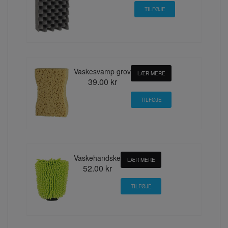
Vaskesvamp grov
LÆR MERE
39.00 kr
Vaskehandske
LÆR MERE
52.00 kr