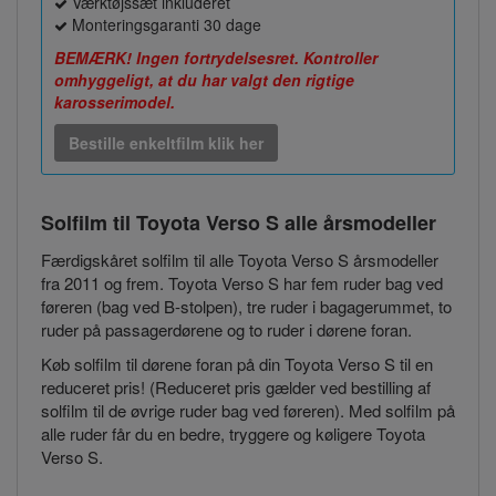
Værktøjssæt inkluderet
Monteringsgaranti 30 dage
BEMÆRK! Ingen fortrydelsesret. Kontroller
omhyggeligt, at du har valgt den rigtige
karosserimodel.
Bestille enkeltfilm klik her
Solfilm til Toyota Verso S
alle årsmodeller
Færdigskåret solfilm til alle Toyota Verso S årsmodeller
fra 2011 og frem. Toyota Verso S har fem ruder bag ved
føreren (bag ved B-stolpen), tre ruder i bagagerummet, to
ruder på passagerdørene og to ruder i dørene foran.
Køb solfilm til dørene foran på din Toyota Verso S til en
reduceret pris! (Reduceret pris gælder ved bestilling af
solfilm til de øvrige ruder bag ved føreren). Med solfilm på
alle ruder får du en bedre, tryggere og køligere Toyota
Verso S.