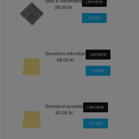
Vask & Håndklæde
LÆR MERE
39.00 kr
Gemskind mikrofiber
LÆR MERE
49.00 kr
Gemskind syntetisk
LÆR MERE
43.00 kr