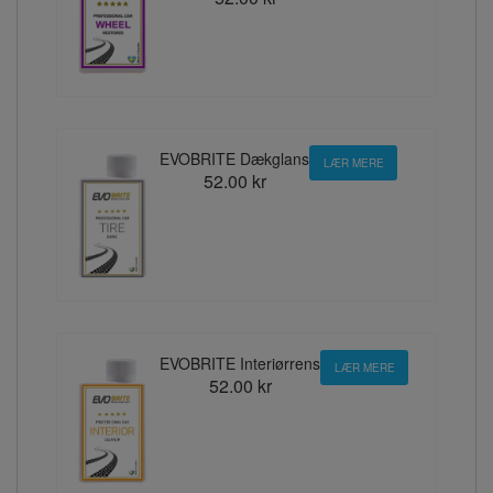
EVOBRITE Dækglans
LÆR MERE
52.00 kr
EVOBRITE Interiørrens
LÆR MERE
52.00 kr