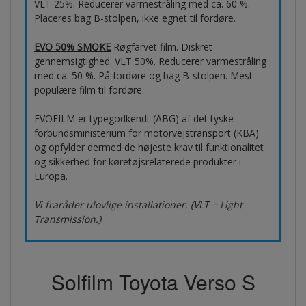
VLT 25%. Reducerer varmestråling med ca. 60 %.
Placeres bag B-stolpen, ikke egnet til fordøre.
EVO 50% SMOKE
Røgfarvet film. Diskret
gennemsigtighed. VLT 50%. Reducerer varmestråling
med ca. 50 %. På fordøre og bag B-stolpen. Mest
populære film til fordøre.
EVOFILM er typegodkendt (ABG) af det tyske
forbundsministerium for motorvejstransport (KBA)
og opfylder dermed de højeste krav til funktionalitet
og sikkerhed for køretøjsrelaterede produkter i
Europa.
Vi fraråder ulovlige installationer. (VLT = Light
Transmission.)
Solfilm Toyota Verso S