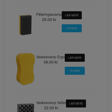
Påføringssvamp
LÆR MERE
25.00 kr
Vaskesvamp Ergo
LÆR MERE
39.00 kr
Vaskesvamp Vaflet
LÆR MERE
32.00 kr