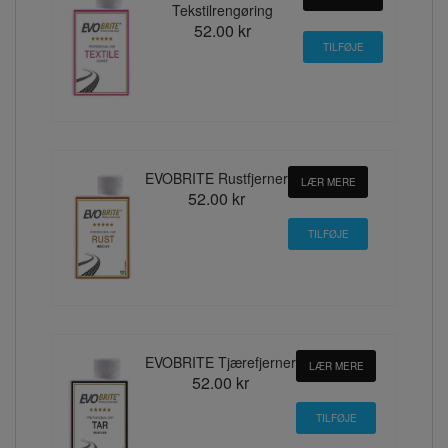
Tekstilrengøring
52.00 kr
EVOBRITE Rustfjerner
LÆR MERE
52.00 kr
EVOBRITE Tjærefjerner
LÆR MERE
52.00 kr