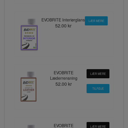
EVOBRITE Interiørglans
LÆR MERE
52.00 kr
EVOBRITE
LÆR MERE
Læderrensning
52.00 kr
EVOBRITE
LÆR MERE