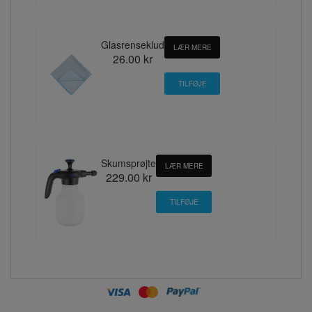
Glasrenseklud
LÆR MERE
26.00 kr
Skumsprøjte
LÆR MERE
229.00 kr