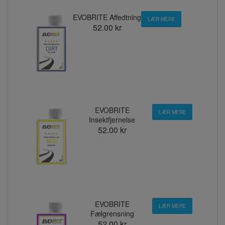
EVOBRITE Affedtning
LÆR MERE
52.00 kr
EVOBRITE
LÆR MERE
Insektfjernelse
52.00 kr
EVOBRITE
LÆR MERE
Fælgrensning
52.00 kr