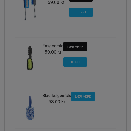
59.00 kr
Fælgbørste
LÆR MERE
59.00 kr
Blød fælgbørste
LÆR MERE
53.00 kr