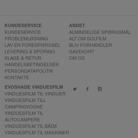
KUNDESERVICE
ANDET
KUNDESERVICE
ALMINDELIGE SPØRGSMÅL
PROBLEMLØSNING
ALT OM SOLFILM
LAV EN FORESPØRGSEL
BLIV FORHANDLER
LEVERING & SPORING
GAVEKORT
KLAGE & RETUR
OM OS
HANDELSBETINGELSER
PERSONDATAPOLITIK
KONTAKTE
EVOSHADE VINDUESFILM
VINDUESFILM TIL VINDUER
VINDUESFILM TILL
CAMPINGVOGNE
VINDUESFILM TIL
AUTOCAMPERE
VINDUESFILM TIL BÅDE
VINDUESFILM TIL MASKINER