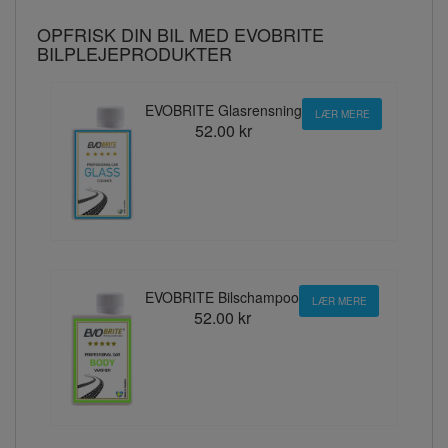
OPFRISK DIN BIL MED EVOBRITE
BILPLEJEPRODUKTER
EVOBRITE Glasrensning
LÆR MERE
52.00 kr
EVOBRITE Bilschampoo
LÆR MERE
52.00 kr