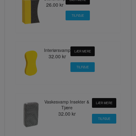
26.00 kr
Interiørsvamp
LÆR MERE
32.00 kr
Vaskesvamp Insekter &
LÆR MERE
Tjære
32.00 kr