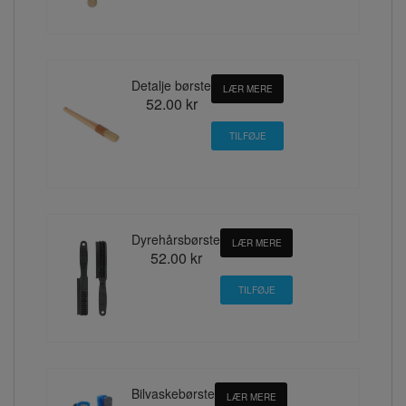
Detalje børste
LÆR MERE
52.00 kr
Dyrehårsbørste
LÆR MERE
52.00 kr
Bilvaskebørste
LÆR MERE