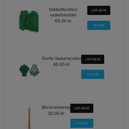
Dobbeltfunktion
LÆR MERE
vaskehandske
65.00 kr
Gorilla Vaskehandske
LÆR MERE
65.00 kr
Bilinteriørbørste
LÆR MERE
32.00 kr