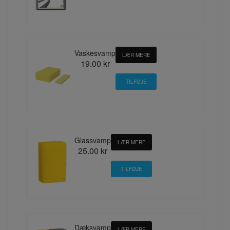
Vaskesvamp
LÆR MERE
19.00 kr
Glassvamp
LÆR MERE
25.00 kr
Dæksvamp
LÆR MERE