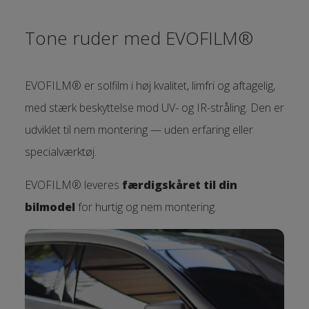
Tone ruder med EVOFILM®
EVOFILM® er solfilm i høj kvalitet, limfri og aftagelig,
med stærk beskyttelse mod UV- og IR-stråling. Den er
udviklet til nem montering — uden erfaring eller
specialværktøj.
EVOFILM® leveres
færdigskåret til din
bilmodel
for hurtig og nem montering.