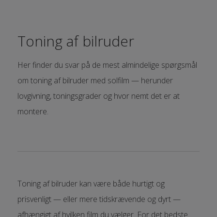
Toning af bilruder
Her finder du svar på de mest almindelige spørgsmål
om toning af bilruder med solfilm — herunder
lovgivning, toningsgrader og hvor nemt det er at
montere.
Toning af bilruder kan være både hurtigt og
prisvenligt — eller mere tidskrævende og dyrt —
afhængigt af hvilken film du vælger. For det bedste