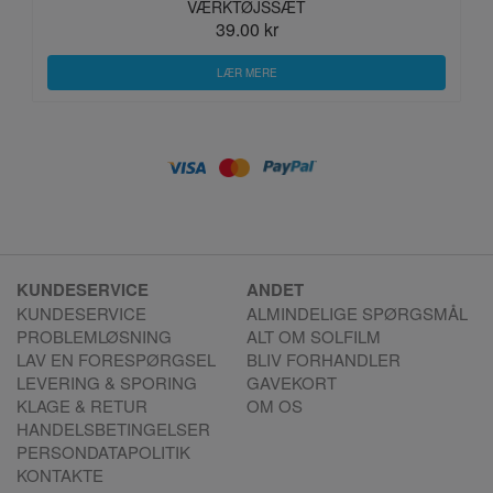
VÆRKTØJSSÆT
39.00 kr
LÆR MERE
KUNDESERVICE
ANDET
KUNDESERVICE
ALMINDELIGE SPØRGSMÅL
PROBLEMLØSNING
ALT OM SOLFILM
LAV EN FORESPØRGSEL
BLIV FORHANDLER
LEVERING & SPORING
GAVEKORT
KLAGE & RETUR
OM OS
HANDELSBETINGELSER
PERSONDATAPOLITIK
KONTAKTE