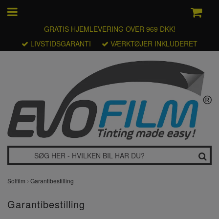
GRATIS HJEMLEVERING OVER 969 DKK!
LIVSTIDSGARANTI
VÆRKTØJER INKLUDERET
Solfilm
Garantibestilling
Garantibestilling