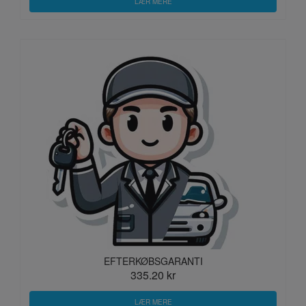
LÆR MERE
EFTERKØBSGARANTI
335.20 kr
LÆR MERE