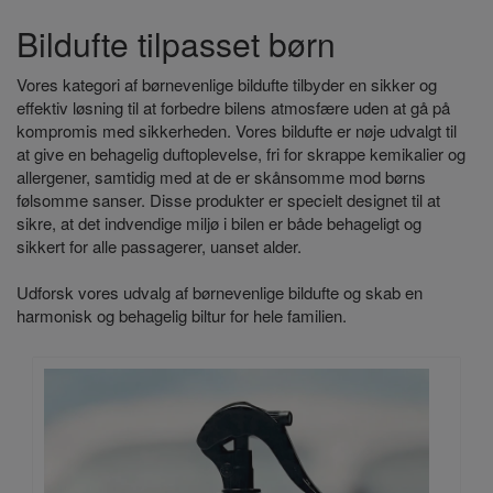
Bildufte tilpasset børn
Vores kategori af børnevenlige bildufte tilbyder en sikker og
effektiv løsning til at forbedre bilens atmosfære uden at gå på
kompromis med sikkerheden. Vores bildufte er nøje udvalgt til
at give en behagelig duftoplevelse, fri for skrappe kemikalier og
allergener, samtidig med at de er skånsomme mod børns
følsomme sanser. Disse produkter er specielt designet til at
sikre, at det indvendige miljø i bilen er både behageligt og
sikkert for alle passagerer, uanset alder.
Udforsk vores udvalg af børnevenlige bildufte og skab en
harmonisk og behagelig biltur for hele familien.