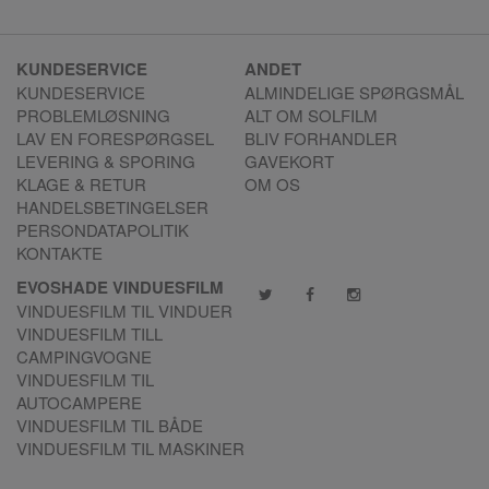
KUNDESERVICE
ANDET
KUNDESERVICE
ALMINDELIGE SPØRGSMÅL
PROBLEMLØSNING
ALT OM SOLFILM
LAV EN FORESPØRGSEL
BLIV FORHANDLER
LEVERING & SPORING
GAVEKORT
KLAGE & RETUR
OM OS
HANDELSBETINGELSER
PERSONDATAPOLITIK
KONTAKTE
EVOSHADE VINDUESFILM
VINDUESFILM TIL VINDUER
VINDUESFILM TILL
CAMPINGVOGNE
VINDUESFILM TIL
AUTOCAMPERE
VINDUESFILM TIL BÅDE
VINDUESFILM TIL MASKINER