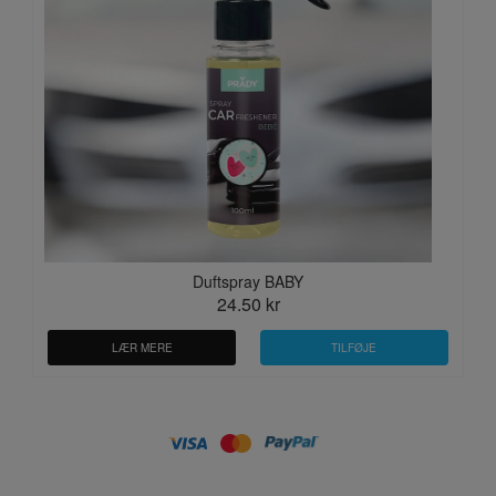
Duftspray BABY
24.50 kr
LÆR MERE