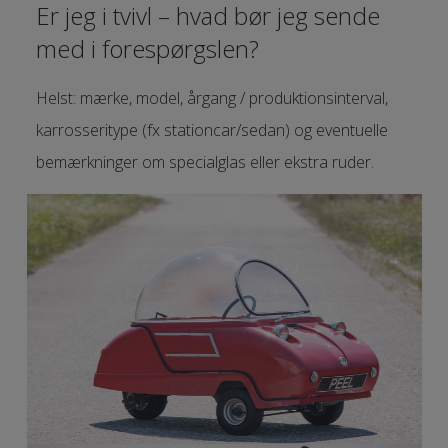
Er jeg i tvivl – hvad bør jeg sende
med i forespørgslen?
Helst: mærke, model, årgang / produktionsinterval,
karrosseritype (fx stationcar/sedan) og eventuelle
bemærkninger om specialglas eller ekstra ruder.