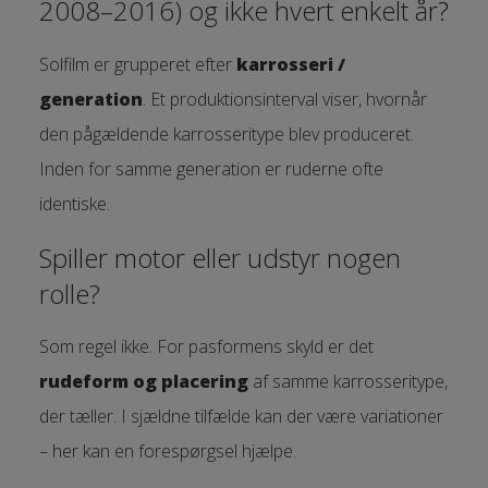
2008–2016) og ikke hvert enkelt år?
Solfilm er grupperet efter
karrosseri /
generation
. Et produktionsinterval viser, hvornår
den pågældende karrosseritype blev produceret.
Inden for samme generation er ruderne ofte
identiske.
Spiller motor eller udstyr nogen
rolle?
Som regel ikke. For pasformens skyld er det
rudeform og placering
af samme karrosseritype,
der tæller. I sjældne tilfælde kan der være variationer
– her kan en forespørgsel hjælpe.