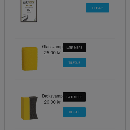
Glassvamp
LÆR MERE
25.00 kr
Dæksvamp
LÆR MERE
26.00 kr