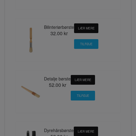
Bilinteriørbørste
LÆR MERE
32.00 kr
Detalje børste
LÆR MERE
52.00 kr
Dyrehårsbørste
LÆR MERE