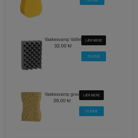
Vaskesvamp Vaflet
LÆR MERE
32.00 kr
Vaskesvamp grov
LÆR MERE
39.00 kr