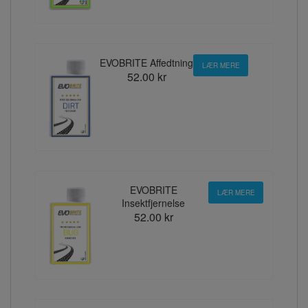
EVOBRITE Affedtning
LÆR MERE
52.00 kr
EVOBRITE
LÆR MERE
Insektfjernelse
52.00 kr