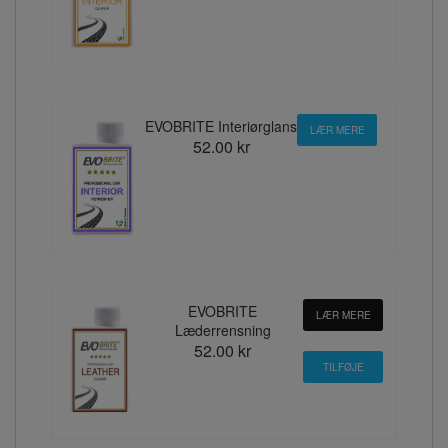
EVOBRITE Interiørglans
LÆR MERE
52.00 kr
EVOBRITE
LÆR MERE
Læderrensning
52.00 kr