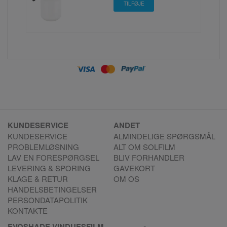
KUNDESERVICE
ANDET
KUNDESERVICE
ALMINDELIGE SPØRGSMÅL
PROBLEMLØSNING
ALT OM SOLFILM
LAV EN FORESPØRGSEL
BLIV FORHANDLER
LEVERING & SPORING
GAVEKORT
KLAGE & RETUR
OM OS
HANDELSBETINGELSER
PERSONDATAPOLITIK
KONTAKTE
EVOSHADE VINDUESFILM