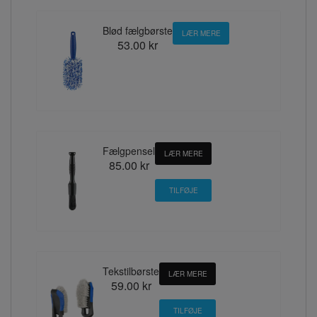
Blød fælgbørste
LÆR MERE
53.00 kr
Fælgpensel
LÆR MERE
85.00 kr
Tekstilbørste
LÆR MERE
59.00 kr