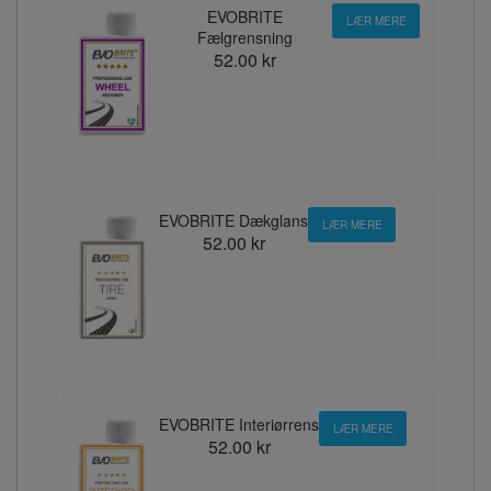
EVOBRITE
LÆR MERE
Fælgrensning
52.00 kr
EVOBRITE Dækglans
LÆR MERE
52.00 kr
EVOBRITE Interiørrens
LÆR MERE
52.00 kr