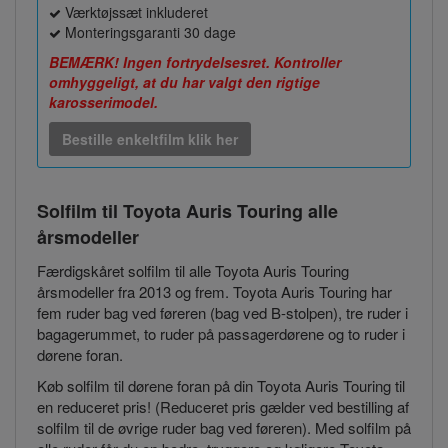
Værktøjssæt inkluderet
Monteringsgaranti 30 dage
BEMÆRK! Ingen fortrydelsesret. Kontroller
omhyggeligt, at du har valgt den rigtige
karosserimodel.
Bestille enkeltfilm klik her
Solfilm til Toyota Auris Touring
alle
årsmodeller
Færdigskåret solfilm til alle Toyota Auris Touring
årsmodeller fra 2013 og frem. Toyota Auris Touring har
fem ruder bag ved føreren (bag ved B-stolpen), tre ruder i
bagagerummet, to ruder på passagerdørene og to ruder i
dørene foran.
Køb solfilm til dørene foran på din Toyota Auris Touring til
en reduceret pris! (Reduceret pris gælder ved bestilling af
solfilm til de øvrige ruder bag ved føreren). Med solfilm på