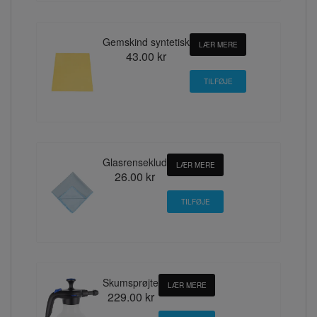
Gemskind syntetisk
LÆR MERE
43.00 kr
Glasrenseklud
LÆR MERE
26.00 kr
Skumsprøjte
LÆR MERE
229.00 kr