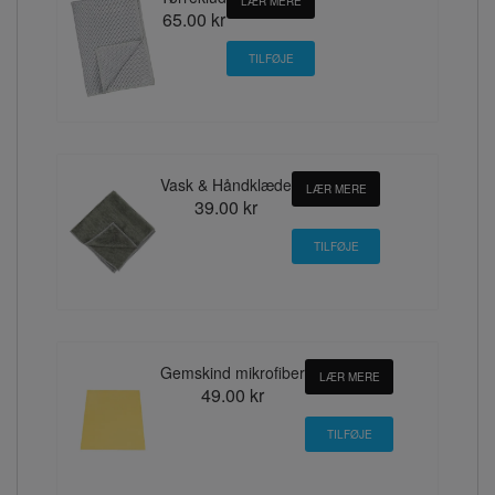
LÆR MERE
65.00 kr
Vask & Håndklæde
LÆR MERE
39.00 kr
Gemskind mikrofiber
LÆR MERE
49.00 kr