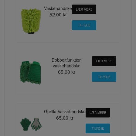
Vaskehandske
LÆR MERE
52.00 kr
Dobbeltfunktion
LÆR MERE
vaskehandske
65.00 kr
Gorilla Vaskehandske
LÆR MERE
65.00 kr