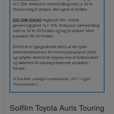
VLT 25%. Reducerer varmestråling med ca. 60 %.
Placeres bag B-stolpen, ikke egnet til fordøre.
EVO 50% SMOKE
Røgfarvet film. Diskret
gennemsigtighed. VLT 50%. Reducerer varmestråling
med ca. 50 %. På fordøre og bag B-stolpen. Mest
populære film til fordøre.
EVOFILM er typegodkendt (ABG) af det tyske
forbundsministerium for motorvejstransport (KBA)
og opfylder dermed de højeste krav til funktionalitet
og sikkerhed for køretøjsrelaterede produkter i
Europa.
Vi fraråder ulovlige installationer. (VLT = Light
Transmission.)
Solfilm Toyota Auris Touring