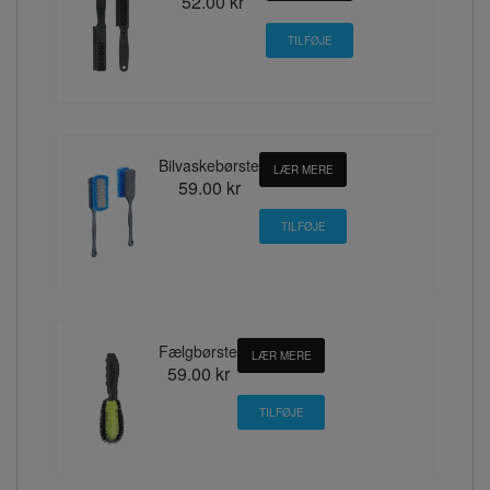
52.00 kr
Bilvaskebørste
LÆR MERE
59.00 kr
Fælgbørste
LÆR MERE
59.00 kr