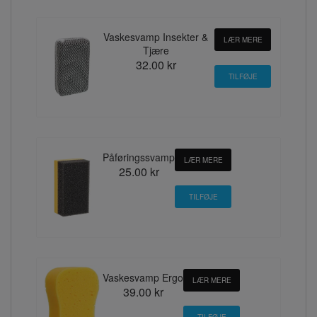
Vaskesvamp Insekter &
LÆR MERE
Tjære
32.00 kr
Påføringssvamp
LÆR MERE
25.00 kr
Vaskesvamp Ergo
LÆR MERE
39.00 kr