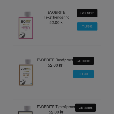
EVOBRITE
LÆR MERE
Tekstilrengøring
52.00 kr
EVOBRITE Rustfjerner
LÆR MERE
52.00 kr
EVOBRITE Tjærefjerner
LÆR MERE
52.00 kr