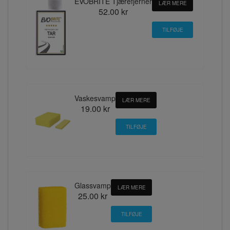
EVOBRITE Tjærefjerner
LÆR MERE
52.00 kr
Vaskesvamp
LÆR MERE
19.00 kr
Glassvamp
LÆR MERE
25.00 kr