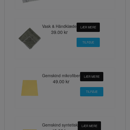
Vask & Håndklæde
LÆR MERE
39.00 kr
Gemskind mikrofiber
LÆR MERE
49.00 kr
Gemskind syntetisk
LÆR MERE