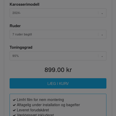
Karosserimodell
2024-
Ruder
7 ruder bagtil
Toningsgrad
95%
899.00 kr
Limfri film for nem montering
Aftagelig under installation og bagefter
Leveret forudskåret
Værktøjssæt inkluderet