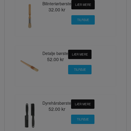
Bilinteriørbørste
LÆR MERE
32.00 kr
Detalje børste
LÆR MERE
52.00 kr
Dyrehårsbørste
LÆR MERE
52.00 kr