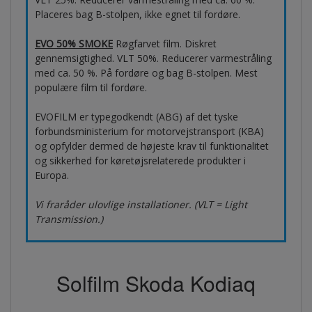
Placeres bag B-stolpen, ikke egnet til fordøre.
EVO 50% SMOKE
Røgfarvet film. Diskret
gennemsigtighed. VLT 50%. Reducerer varmestråling
med ca. 50 %. På fordøre og bag B-stolpen. Mest
populære film til fordøre.
EVOFILM er typegodkendt (ABG) af det tyske
forbundsministerium for motorvejstransport (KBA)
og opfylder dermed de højeste krav til funktionalitet
og sikkerhed for køretøjsrelaterede produkter i
Europa.
Vi fraråder ulovlige installationer. (VLT = Light
Transmission.)
Solfilm Skoda Kodiaq