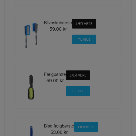
Bilvaskebørste
LÆR MERE
59.00 kr
Fælgbørste
LÆR MERE
59.00 kr
Blød fælgbørste
LÆR MERE
53.00 kr