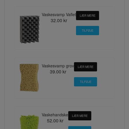
Vaskesvamp Vaflet
LÆR MERE
32.00 kr
Vaskesvamp grov
LÆR MERE
39.00 kr
Vaskehandske
LÆR MERE
52.00 kr