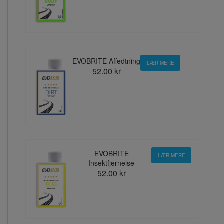
EVOBRITE Affedtning
LÆR MERE
52.00 kr
EVOBRITE
LÆR MERE
Insektfjernelse
52.00 kr