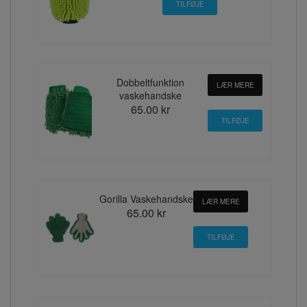
Dobbeltfunktion
LÆR MERE
vaskehandske
65.00 kr
Gorilla Vaskehandske
LÆR MERE
65.00 kr