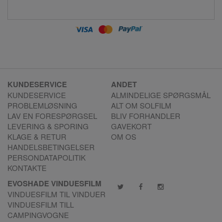
KUNDESERVICE
ANDET
KUNDESERVICE
ALMINDELIGE SPØRGSMÅL
PROBLEMLØSNING
ALT OM SOLFILM
LAV EN FORESPØRGSEL
BLIV FORHANDLER
LEVERING & SPORING
GAVEKORT
KLAGE & RETUR
OM OS
HANDELSBETINGELSER
PERSONDATAPOLITIK
KONTAKTE
EVOSHADE VINDUESFILM
VINDUESFILM TIL VINDUER
VINDUESFILM TILL
CAMPINGVOGNE