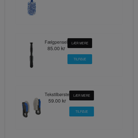
Fælgpensel
LÆR MERE
85.00 kr
Tekstilbørste
LÆR MERE
59.00 kr