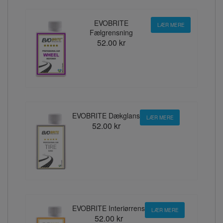
EVOBRITE
LÆR MERE
Fælgrensning
52.00 kr
EVOBRITE Dækglans
LÆR MERE
52.00 kr
EVOBRITE Interiørrens
LÆR MERE
52.00 kr