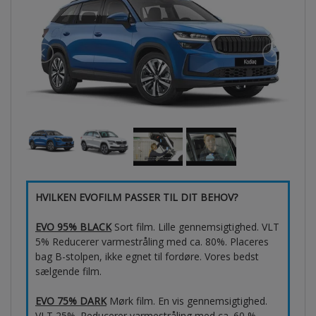
HVILKEN EVOFILM PASSER TIL DIT BEHOV?
EVO 95% BLACK
Sort film. Lille gennemsigtighed. VLT
5% Reducerer varmestråling med ca. 80%. Placeres
bag B-stolpen, ikke egnet til fordøre. Vores bedst
sælgende film.
EVO 75% DARK
Mørk film. En vis gennemsigtighed.
VLT 25%. Reducerer varmestråling med ca. 60 %.