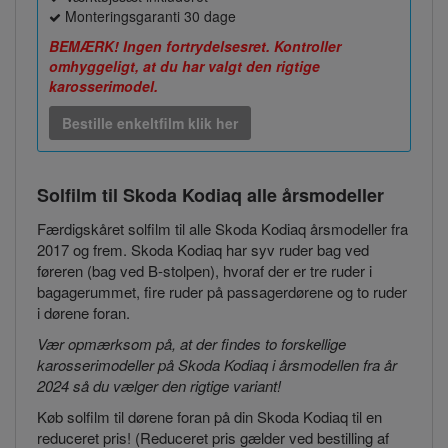
Monteringsgaranti 30 dage
BEMÆRK! Ingen fortrydelsesret. Kontroller
omhyggeligt, at du har valgt den rigtige
karosserimodel.
Bestille enkeltfilm klik her
Solfilm til Skoda Kodiaq
alle årsmodeller
Færdigskåret solfilm til alle Skoda Kodiaq årsmodeller fra
2017 og frem. Skoda Kodiaq har syv ruder bag ved
føreren (bag ved B-stolpen), hvoraf der er tre ruder i
bagagerummet, fire ruder på passagerdørene og to ruder
i dørene foran.
Vær opmærksom på, at der findes to forskellige
karosserimodeller på Skoda Kodiaq i årsmodellen fra år
2024 så du vælger den rigtige variant!
Køb solfilm til dørene foran på din Skoda Kodiaq til en
reduceret pris! (Reduceret pris gælder ved bestilling af