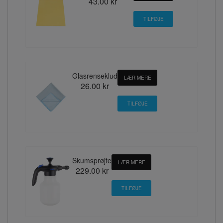
43.00 kr
Glasrenseklud
LÆR MERE
26.00 kr
Skumsprøjte
LÆR MERE
229.00 kr