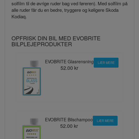
solfilm til de øvrige ruder bag ved føreren). Med solfilm på
alle ruder får du en bedre, tryggere og køligere Skoda
Kodiaq.
OPFRISK DIN BIL MED EVOBRITE
BILPLEJEPRODUKTER
EVOBRITE Glasrensning
LÆR MERE
52.00 kr
EVOBRITE Bilschampoo
LÆR MERE
52.00 kr