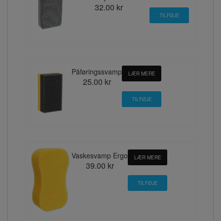
32.00 kr
Påføringssvamp
LÆR MERE
25.00 kr
Vaskesvamp Ergo
LÆR MERE
39.00 kr