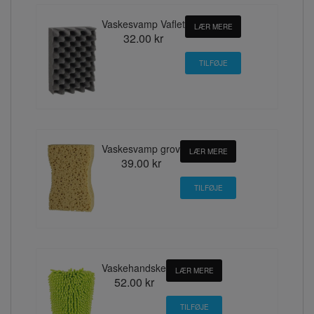
Vaskesvamp Vaflet
LÆR MERE
32.00 kr
Vaskesvamp grov
LÆR MERE
39.00 kr
Vaskehandske
LÆR MERE
52.00 kr