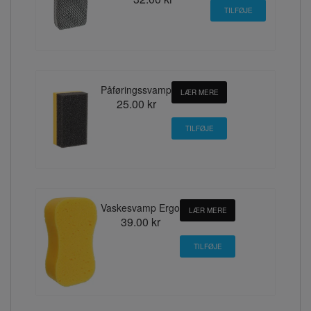
Påføringssvamp
LÆR MERE
25.00 kr
Vaskesvamp Ergo
LÆR MERE
39.00 kr