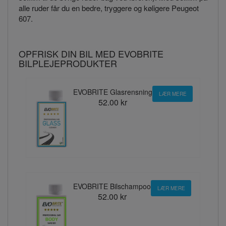
alle ruder får du en bedre, tryggere og køligere Peugeot
607.
OPFRISK DIN BIL MED EVOBRITE
BILPLEJEPRODUKTER
EVOBRITE Glasrensning
LÆR MERE
52.00 kr
EVOBRITE Bilschampoo
LÆR MERE
52.00 kr