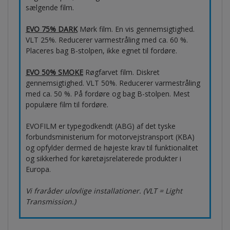
sælgende film.
EVO 75% DARK
Mørk film. En vis gennemsigtighed.
VLT 25%. Reducerer varmestråling med ca. 60 %.
Placeres bag B-stolpen, ikke egnet til fordøre.
EVO 50% SMOKE
Røgfarvet film. Diskret
gennemsigtighed. VLT 50%. Reducerer varmestråling
med ca. 50 %. På fordøre og bag B-stolpen. Mest
populære film til fordøre.
EVOFILM er typegodkendt (ABG) af det tyske
forbundsministerium for motorvejstransport (KBA)
og opfylder dermed de højeste krav til funktionalitet
og sikkerhed for køretøjsrelaterede produkter i
Europa.
Vi fraråder ulovlige installationer. (VLT = Light
Transmission.)