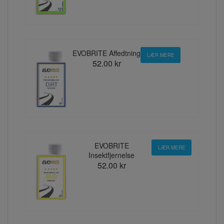
EVOBRITE Affedtning
LÆR MERE
52.00 kr
EVOBRITE
LÆR MERE
Insektfjernelse
52.00 kr