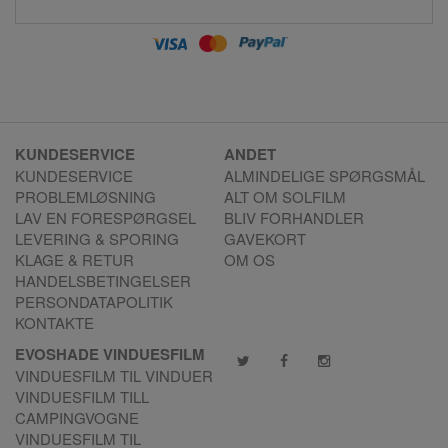
KUNDESERVICE
ANDET
KUNDESERVICE
ALMINDELIGE SPØRGSMÅL
PROBLEMLØSNING
ALT OM SOLFILM
LAV EN FORESPØRGSEL
BLIV FORHANDLER
LEVERING & SPORING
GAVEKORT
KLAGE & RETUR
OM OS
HANDELSBETINGELSER
PERSONDATAPOLITIK
KONTAKTE
EVOSHADE VINDUESFILM
VINDUESFILM TIL VINDUER
VINDUESFILM TILL
CAMPINGVOGNE
VINDUESFILM TIL