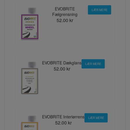
EVOBRITE
LÆR MERE
Fælgrensning
52.00 kr
EVOBRITE Dækglans
LÆR MERE
52.00 kr
EVOBRITE Interiørrens
LÆR MERE
52.00 kr