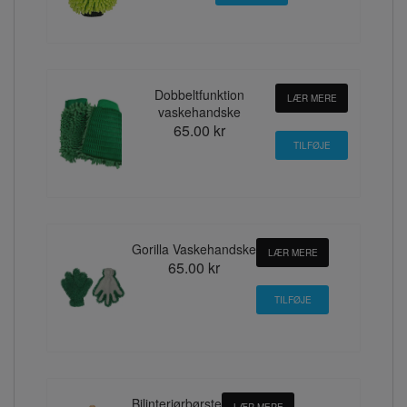
Dobbeltfunktion
LÆR MERE
vaskehandske
65.00 kr
Gorilla Vaskehandske
LÆR MERE
65.00 kr
Bilinteriørbørste
LÆR MERE