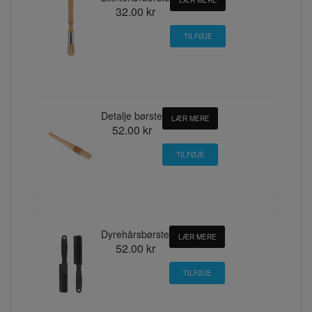
32.00 kr
Detalje børste
LÆR MERE
52.00 kr
Dyrehårsbørste
LÆR MERE
52.00 kr