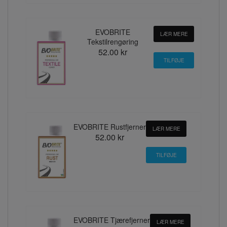
EVOBRITE
LÆR MERE
Tekstilrengøring
52.00 kr
EVOBRITE Rustfjerner
LÆR MERE
52.00 kr
EVOBRITE Tjærefjerner
LÆR MERE