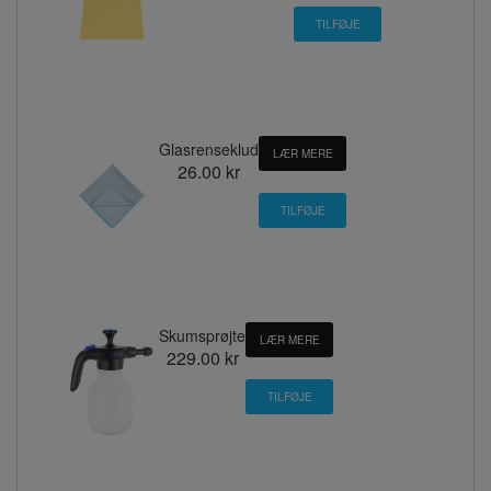
Glasrenseklud
LÆR MERE
26.00 kr
Skumsprøjte
LÆR MERE
229.00 kr