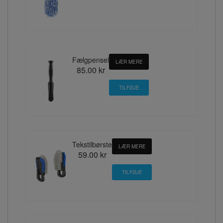
Fælgpensel
LÆR MERE
85.00 kr
Tekstilbørste
LÆR MERE
59.00 kr