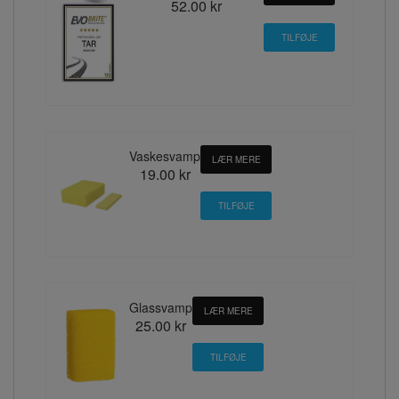
52.00 kr
Vaskesvamp
LÆR MERE
19.00 kr
Glassvamp
LÆR MERE
25.00 kr