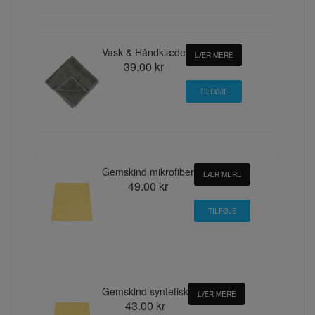
Vask & Håndklæde
LÆR MERE
39.00 kr
Gemskind mikrofiber
LÆR MERE
49.00 kr
Gemskind syntetisk
LÆR MERE
43.00 kr