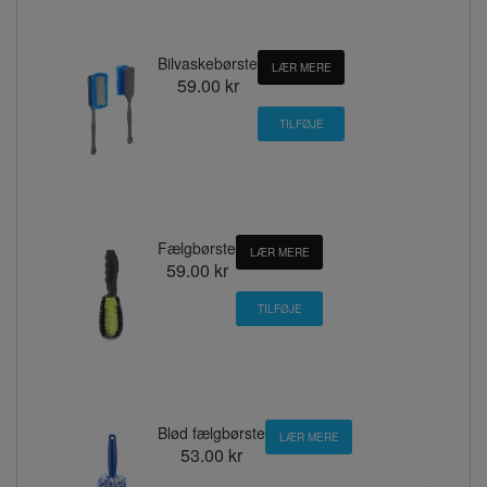
Bilvaskebørste
LÆR MERE
59.00 kr
Fælgbørste
LÆR MERE
59.00 kr
Blød fælgbørste
LÆR MERE
53.00 kr