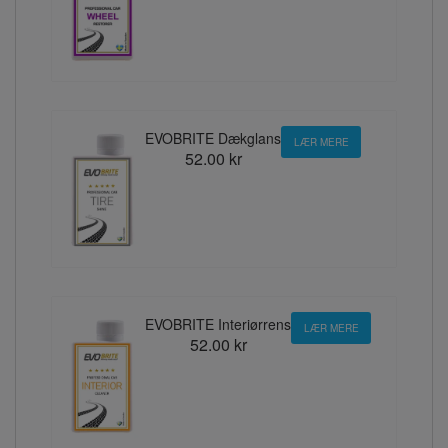
EVOBRITE Dækglans
LÆR MERE
52.00 kr
EVOBRITE Interiørrens
LÆR MERE
52.00 kr