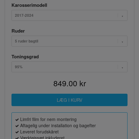
Karosserimodell
2017-2024
Ruder
5 ruder bagtil
Toningsgrad
95%
849.00 kr
Limfri film for nem montering
Aftagelig under installation og bagefter
Leveret forudskåret
Værktøjssæt inkluderet