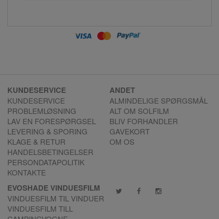
KUNDESERVICE
ANDET
KUNDESERVICE
ALMINDELIGE SPØRGSMÅL
PROBLEMLØSNING
ALT OM SOLFILM
LAV EN FORESPØRGSEL
BLIV FORHANDLER
LEVERING & SPORING
GAVEKORT
KLAGE & RETUR
OM OS
HANDELSBETINGELSER
PERSONDATAPOLITIK
KONTAKTE
EVOSHADE VINDUESFILM
VINDUESFILM TIL VINDUER
VINDUESFILM TILL
CAMPINGVOGNE