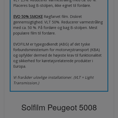
Placeres bag B-stolpen, ikke egnet til fordøre.
EVO 50% SMOKE
Røgfarvet film. Diskret
gennemsigtighed. VLT 50%. Reducerer varmestråling
med ca. 50 %. På fordøre og bag B-stolpen. Mest
populære film til fordøre.
EVOFILM er typegodkendt (ABG) af det tyske
forbundsministerium for motorvejstransport (KBA)
og opfylder dermed de højeste krav til funktionalitet
og sikkerhed for køretøjsrelaterede produkter i
Europa.
Vi fraråder ulovlige installationer. (VLT = Light
Transmission.)
Solfilm Peugeot 5008