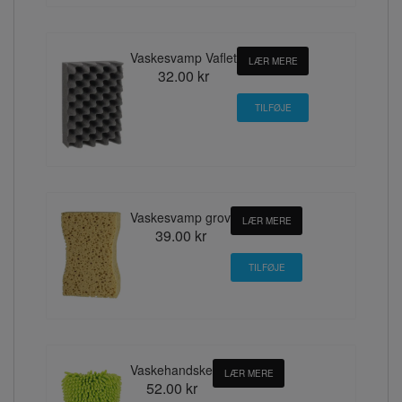
Vaskesvamp Vaflet
LÆR MERE
32.00 kr
Vaskesvamp grov
LÆR MERE
39.00 kr
Vaskehandske
LÆR MERE
52.00 kr