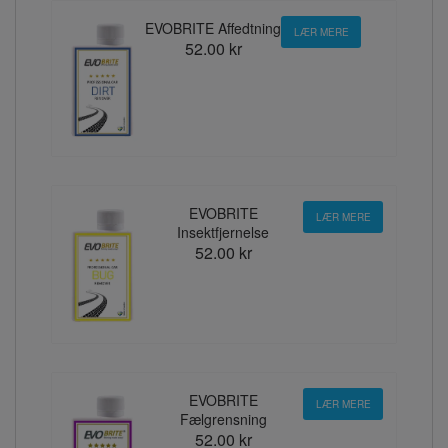
EVOBRITE Affedtning
LÆR MERE
52.00 kr
EVOBRITE
LÆR MERE
Insektfjernelse
52.00 kr
EVOBRITE
LÆR MERE
Fælgrensning
52.00 kr