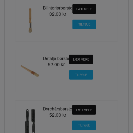
Bilinteriørbørste
LÆR MERE
32.00 kr
Detalje børste
LÆR MERE
52.00 kr
Dyrehårsbørste
LÆR MERE
52.00 kr