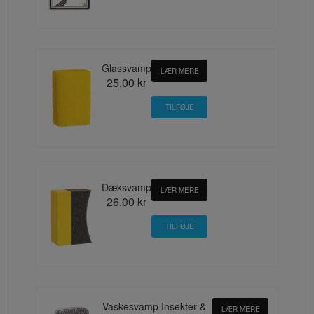
Glassvamp
LÆR MERE
25.00 kr
Dæksvamp
LÆR MERE
26.00 kr
Vaskesvamp Insekter &
LÆR MERE