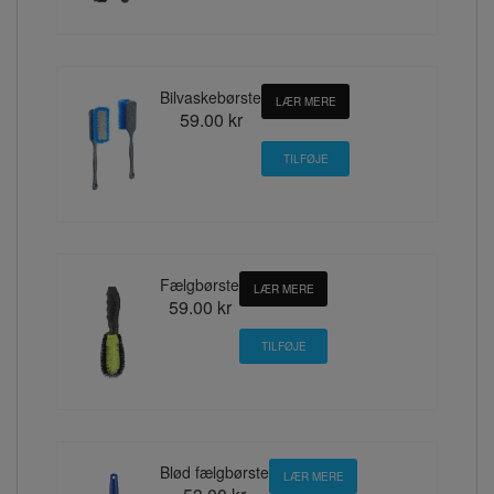
Bilvaskebørste
LÆR MERE
59.00 kr
Fælgbørste
LÆR MERE
59.00 kr
Blød fælgbørste
LÆR MERE