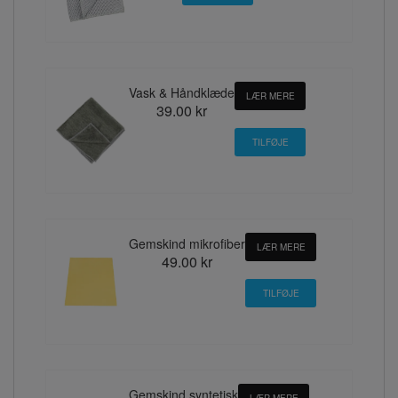
Vask & Håndklæde
LÆR MERE
39.00 kr
Gemskind mikrofiber
LÆR MERE
49.00 kr
Gemskind syntetisk
LÆR MERE