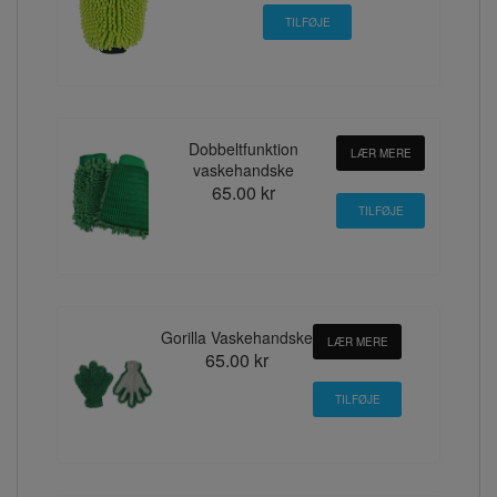
Dobbeltfunktion
LÆR MERE
vaskehandske
65.00 kr
Gorilla Vaskehandske
LÆR MERE
65.00 kr