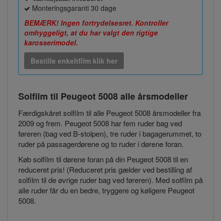
Monteringsgaranti 30 dage
BEMÆRK! Ingen fortrydelsesret. Kontroller
omhyggeligt, at du har valgt den rigtige
karosserimodel.
Bestille enkeltfilm klik her
Solfilm til Peugeot 5008
alle årsmodeller
Færdigskåret solfilm til alle Peugeot 5008 årsmodeller fra
2009 og frem. Peugeot 5008 har fem ruder bag ved
føreren (bag ved B-stolpen), tre ruder i bagagerummet, to
ruder på passagerdørene og to ruder i dørene foran.
Køb solfilm til dørene foran på din Peugeot 5008 til en
reduceret pris! (Reduceret pris gælder ved bestilling af
solfilm til de øvrige ruder bag ved føreren). Med solfilm på
alle ruder får du en bedre, tryggere og køligere Peugeot
5008.