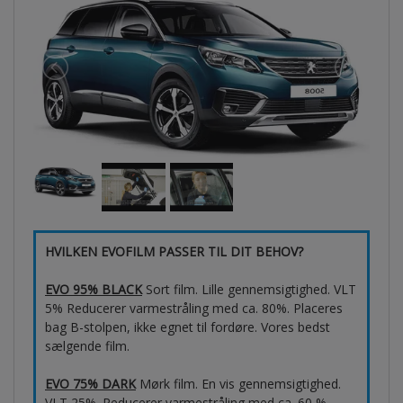
HVILKEN EVOFILM PASSER TIL DIT BEHOV?
EVO 95% BLACK
Sort film. Lille gennemsigtighed. VLT
5% Reducerer varmestråling med ca. 80%. Placeres
bag B-stolpen, ikke egnet til fordøre. Vores bedst
sælgende film.
EVO 75% DARK
Mørk film. En vis gennemsigtighed.
VLT 25%. Reducerer varmestråling med ca. 60 %.