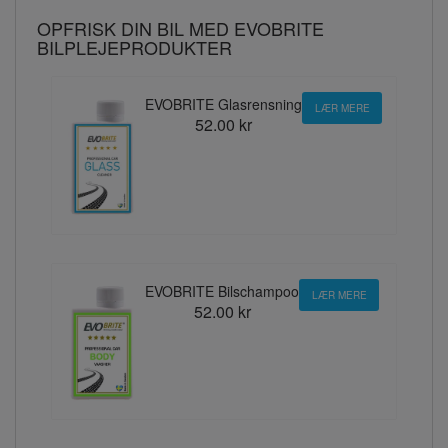
OPFRISK DIN BIL MED EVOBRITE
BILPLEJEPRODUKTER
EVOBRITE Glasrensning
LÆR MERE
52.00 kr
EVOBRITE Bilschampoo
LÆR MERE
52.00 kr