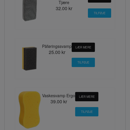
Tjære
32.00 kr
Påføringssvamp
LÆR MERE
25.00 kr
Vaskesvamp Ergo
LÆR MERE
39.00 kr