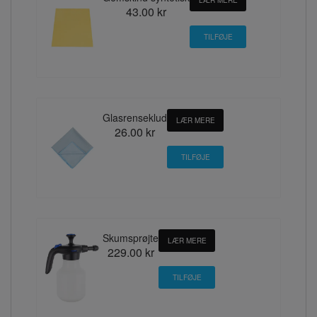
43.00 kr
Glasrenseklud
LÆR MERE
26.00 kr
Skumsprøjte
LÆR MERE
229.00 kr