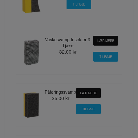
Vaskesvamp Insekter &
LÆR MERE
Tjære
32.00 kr
Påføringssvamp
LÆR MERE
25.00 kr