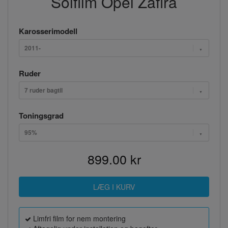
Solfilm Opel Zafira
Karosserimodell
2011-
Ruder
7 ruder bagtil
Toningsgrad
95%
899.00 kr
Limfri film for nem montering