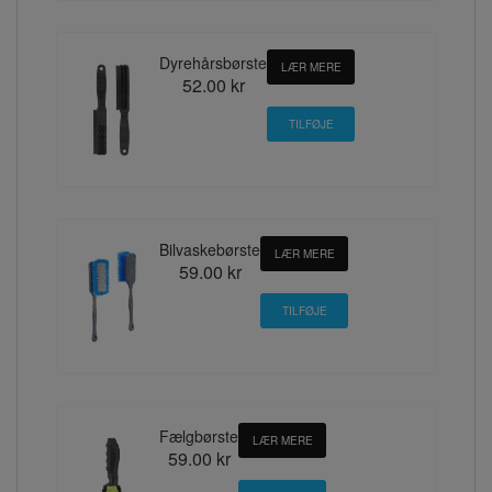
Dyrehårsbørste
LÆR MERE
52.00 kr
Bilvaskebørste
LÆR MERE
59.00 kr
Fælgbørste
LÆR MERE
59.00 kr