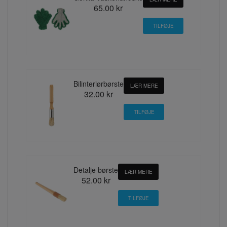
65.00 kr
Bilinteriørbørste
LÆR MERE
32.00 kr
Detalje børste
LÆR MERE
52.00 kr