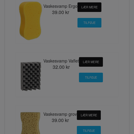
Vaskesvamp Ergo
LÆR MERE
39.00 kr
Vaskesvamp Vaflet
LÆR MERE
32.00 kr
Vaskesvamp grov
LÆR MERE
39.00 kr