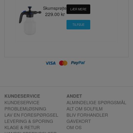
Skumsprøjte
LÆR MERE
229.00 kr
KUNDESERVICE
ANDET
KUNDESERVICE
ALMINDELIGE SPØRGSMÅL
PROBLEMLØSNING
ALT OM SOLFILM
LAV EN FORESPØRGSEL
BLIV FORHANDLER
LEVERING & SPORING
GAVEKORT
KLAGE & RETUR
OM OS