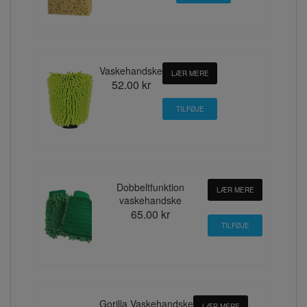
Vaskehandske
LÆR MERE
52.00 kr
Dobbeltfunktion
LÆR MERE
vaskehandske
65.00 kr
Gorilla Vaskehandske
LÆR MERE