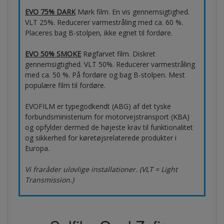
EVO 75% DARK
Mørk film. En vis gennemsigtighed.
VLT 25%. Reducerer varmestråling med ca. 60 %.
Placeres bag B-stolpen, ikke egnet til fordøre.
EVO 50% SMOKE
Røgfarvet film. Diskret
gennemsigtighed. VLT 50%. Reducerer varmestråling
med ca. 50 %. På fordøre og bag B-stolpen. Mest
populære film til fordøre.
EVOFILM er typegodkendt (ABG) af det tyske
forbundsministerium for motorvejstransport (KBA)
og opfylder dermed de højeste krav til funktionalitet
og sikkerhed for køretøjsrelaterede produkter i
Europa.
Vi fraråder ulovlige installationer. (VLT = Light
Transmission.)