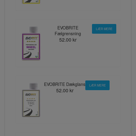
EVOBRITE
LÆR MERE
Fælgrensning
52.00 kr
EVOBRITE Dækglans
LÆR MERE
52.00 kr