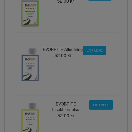
52.00 kr
EVOBRITE Affedtning
LÆR MERE
52.00 kr
EVOBRITE
LÆR MERE
Insektfjernelse
52.00 kr