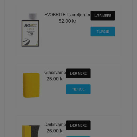
EVOBRITE Tjærefjerner
LÆR MERE
52.00 kr
Glassvamp
LÆR MERE
25.00 kr
Dæksvamp
LÆR MERE
26.00 kr