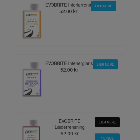
EVOBRITE Interiørrens
LÆR MERE
52.00 kr
EVOBRITE Interiørglans
LÆR MERE
52.00 kr
EVOBRITE
LÆR MERE
Læderrensning
52.00 kr