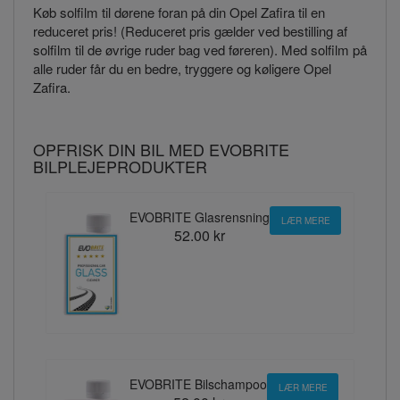
Køb solfilm til dørene foran på din Opel Zafira til en
reduceret pris! (Reduceret pris gælder ved bestilling af
solfilm til de øvrige ruder bag ved føreren). Med solfilm på
alle ruder får du en bedre, tryggere og køligere Opel
Zafira.
OPFRISK DIN BIL MED EVOBRITE
BILPLEJEPRODUKTER
EVOBRITE Glasrensning
LÆR MERE
52.00 kr
EVOBRITE Bilschampoo
LÆR MERE