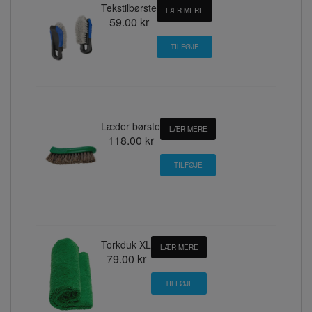
Tekstilbørste
LÆR MERE
59.00 kr
Læder børste
LÆR MERE
118.00 kr
Torkduk XL
LÆR MERE
79.00 kr