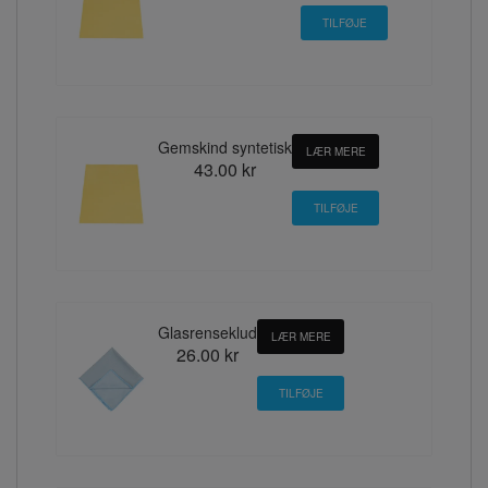
Gemskind syntetisk
LÆR MERE
43.00 kr
Glasrenseklud
LÆR MERE
26.00 kr