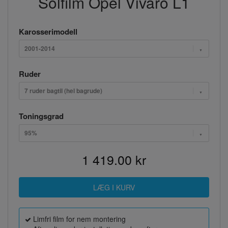
Solfilm Opel Vivaro L1
Karosserimodell
2001-2014
Ruder
7 ruder bagtil (hel bagrude)
Toningsgrad
95%
1 419.00 kr
Limfri film for nem montering