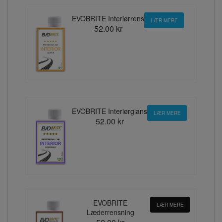
EVOBRITE Interiørrens
LÆR MERE
52.00 kr
EVOBRITE Interiørglans
LÆR MERE
52.00 kr
EVOBRITE
LÆR MERE
Læderrensning