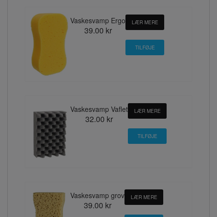
Vaskesvamp Ergo
LÆR MERE
39.00 kr
Vaskesvamp Vaflet
LÆR MERE
32.00 kr
Vaskesvamp grov
LÆR MERE
39.00 kr