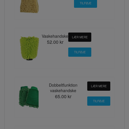
Vaskehandske
LÆR MERE
52.00 kr
Dobbeltfunktion
LÆR MERE
vaskehandske
65.00 kr