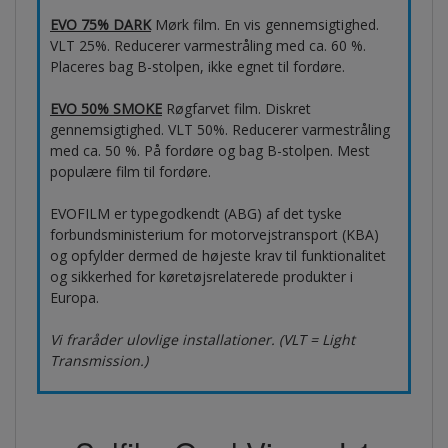
EVO 75% DARK
Mørk film. En vis gennemsigtighed.
VLT 25%. Reducerer varmestråling med ca. 60 %.
Placeres bag B-stolpen, ikke egnet til fordøre.
EVO 50% SMOKE
Røgfarvet film. Diskret
gennemsigtighed. VLT 50%. Reducerer varmestråling
med ca. 50 %. På fordøre og bag B-stolpen. Mest
populære film til fordøre.
EVOFILM er typegodkendt (ABG) af det tyske
forbundsministerium for motorvejstransport (KBA)
og opfylder dermed de højeste krav til funktionalitet
og sikkerhed for køretøjsrelaterede produkter i
Europa.
Vi fraråder ulovlige installationer. (VLT = Light
Transmission.)