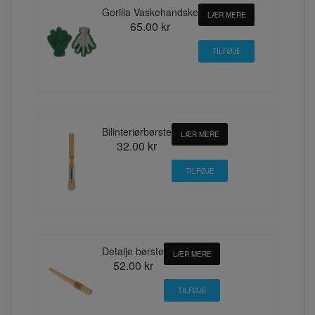
Gorilla Vaskehandske
LÆR MERE
65.00 kr
Bilinteriørbørste
LÆR MERE
32.00 kr
Detalje børste
LÆR MERE
52.00 kr