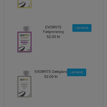
EVOBRITE
LÆR MERE
Fælgrensning
52.00 kr
EVOBRITE Dækglans
LÆR MERE
52.00 kr