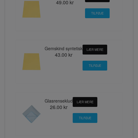
49.00 kr
Gemskind syntetisk
LÆR MERE
43.00 kr
Glasrenseklud
LÆR MERE
26.00 kr