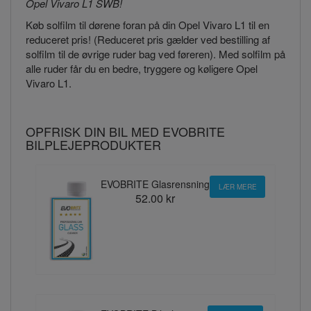
Opel Vivaro L1 SWB!
Køb solfilm til dørene foran på din Opel Vivaro L1 til en
reduceret pris! (Reduceret pris gælder ved bestilling af
solfilm til de øvrige ruder bag ved føreren). Med solfilm på
alle ruder får du en bedre, tryggere og køligere Opel
Vivaro L1.
OPFRISK DIN BIL MED EVOBRITE
BILPLEJEPRODUKTER
EVOBRITE Glasrensning
LÆR MERE
52.00 kr