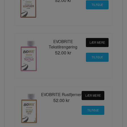
52.00 kr
EVOBRITE
LÆR MERE
Tekstilrengøring
52.00 kr
EVOBRITE Rustfjerner
LÆR MERE
52.00 kr