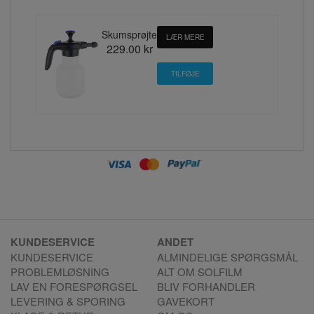
Skumsprøjte
LÆR MERE
229.00 kr
KUNDESERVICE
ANDET
KUNDESERVICE
ALMINDELIGE SPØRGSMÅL
PROBLEMLØSNING
ALT OM SOLFILM
LAV EN FORESPØRGSEL
BLIV FORHANDLER
LEVERING & SPORING
GAVEKORT