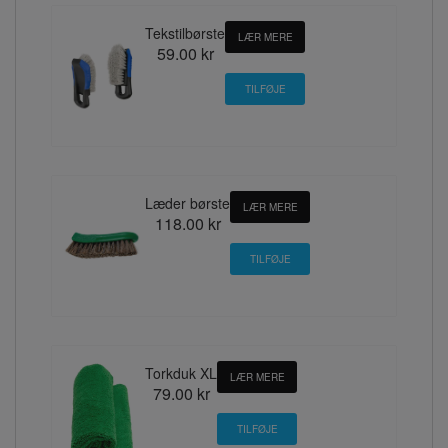
Tekstilbørste
LÆR MERE
59.00 kr
Læder børste
LÆR MERE
118.00 kr
Torkduk XL
LÆR MERE
79.00 kr