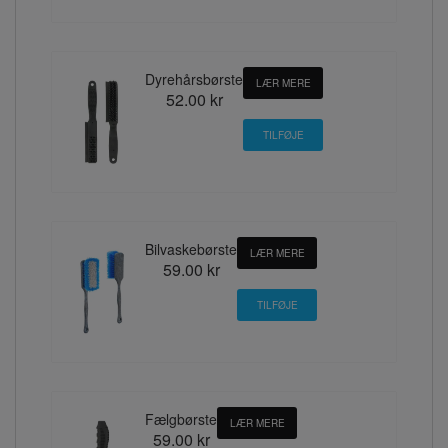
Dyrehårsbørste
LÆR MERE
52.00 kr
Bilvaskebørste
LÆR MERE
59.00 kr
Fælgbørste
LÆR MERE
59.00 kr