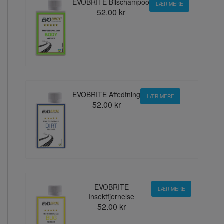
EVOBRITE Bilschampoo
LÆR MERE
52.00 kr
EVOBRITE Affedtning
LÆR MERE
52.00 kr
EVOBRITE
LÆR MERE
Insektfjernelse
52.00 kr