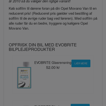
år 2010 så du vælger den rigtige variant!
Køb solfilm til dørene foran på din Opel Movano Van til en
reduceret pris! (Reduceret pris gælder ved bestilling af
solfilm til de øvrige ruder bag ved føreren). Med solfilm på
alle ruder får du en bedre, tryggere og køligere Opel
Movano Van.
OPFRISK DIN BIL MED EVOBRITE
BILPLEJEPRODUKTER
EVOBRITE Glasrensning
LÆR MERE
52.00 kr