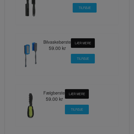
Bilvaskebørste
LÆR MERE
59.00 kr
Fælgbørste
LÆR MERE
59.00 kr