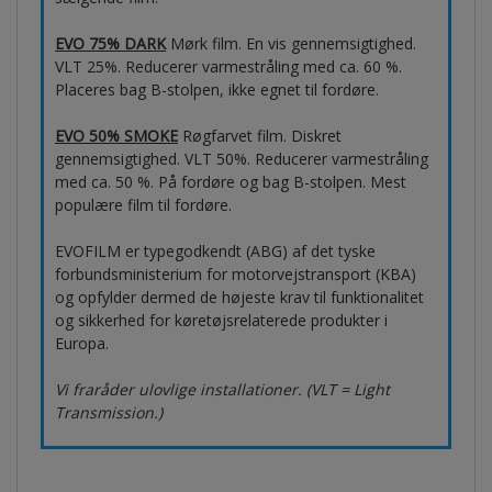
EVO 75% DARK
Mørk film. En vis gennemsigtighed.
VLT 25%. Reducerer varmestråling med ca. 60 %.
Placeres bag B-stolpen, ikke egnet til fordøre.
EVO 50% SMOKE
Røgfarvet film. Diskret
gennemsigtighed. VLT 50%. Reducerer varmestråling
med ca. 50 %. På fordøre og bag B-stolpen. Mest
populære film til fordøre.
EVOFILM er typegodkendt (ABG) af det tyske
forbundsministerium for motorvejstransport (KBA)
og opfylder dermed de højeste krav til funktionalitet
og sikkerhed for køretøjsrelaterede produkter i
Europa.
Vi fraråder ulovlige installationer. (VLT = Light
Transmission.)