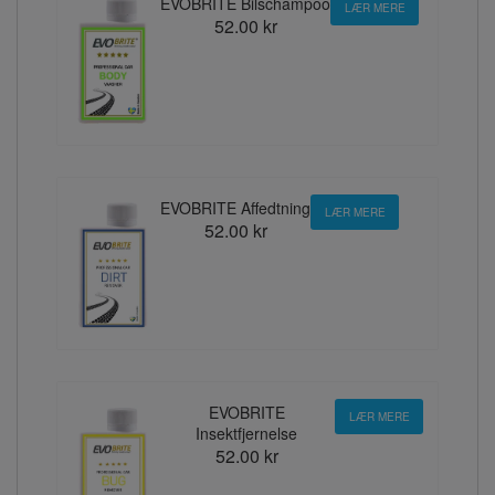
EVOBRITE Bilschampoo
LÆR MERE
52.00 kr
EVOBRITE Affedtning
LÆR MERE
52.00 kr
EVOBRITE
LÆR MERE
Insektfjernelse
52.00 kr