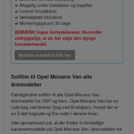
Aftagelig under installation og bagefter
Leveret forudskåret
Værktøjssæt inkluderet
Monteringsgaranti 30 dage
BEMÆRK! Ingen fortrydelsesret. Kontroller
omhyggeligt, at du har valgt den rigtige
karosserimodel.
Bestille enkeltfilm klik her
Solfilm til Opel Movano Van
alle
årsmodeller
Færdigskåret solfilm til alle Opel Movano Van
årsmodeller fra 1997 og frem. Opel Movano Van har en
rude bag ved føreren (bag ved B-stolpen), hvoraf der er
en 2-delt bagrude og fire ruder i dørene foran.
Vær opmærksom på, at der findes to forskellige
karosserimodeller på Opel Movano Van i årsmodellen fra