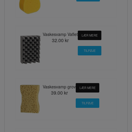
Vaskesvamp Vaflet
LÆR MERE
32.00 kr
Vaskesvamp grov
LÆR MERE
39.00 kr