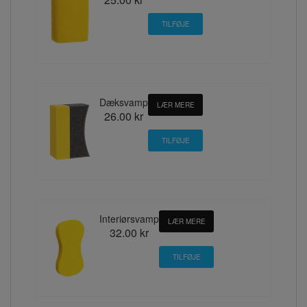
Dæksvamp
LÆR MERE
26.00 kr
Interiørsvamp
LÆR MERE
32.00 kr