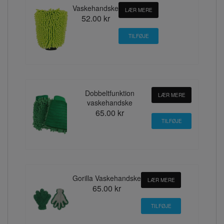
Vaskehandske
LÆR MERE
52.00 kr
Dobbeltfunktion
LÆR MERE
vaskehandske
65.00 kr
Gorilla Vaskehandske
LÆR MERE
65.00 kr