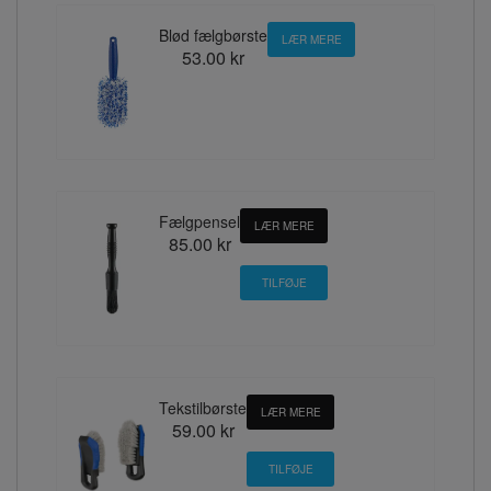
Blød fælgbørste
LÆR MERE
53.00 kr
Fælgpensel
LÆR MERE
85.00 kr
Tekstilbørste
LÆR MERE
59.00 kr