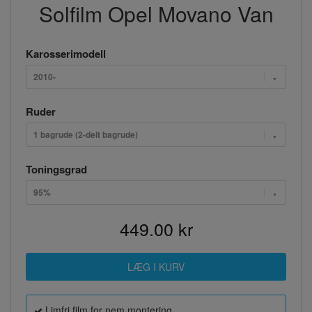
Solfilm Opel Movano Van
Karosserimodell
2010-
Ruder
1 bagrude (2-delt bagrude)
Toningsgrad
95%
449.00 kr
Limfri film for nem montering