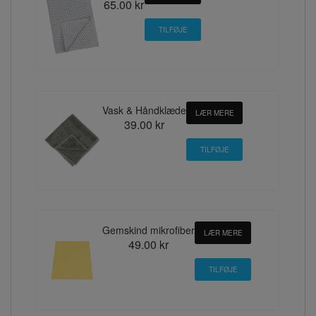
65.00 kr
Vask & Håndklæde
LÆR MERE
39.00 kr
Gemskind mikrofiber
LÆR MERE
49.00 kr