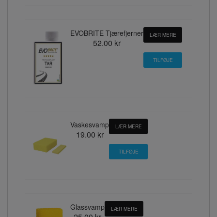
EVOBRITE Tjærefjerner
LÆR MERE
52.00 kr
Vaskesvamp
LÆR MERE
19.00 kr
Glassvamp
LÆR MERE
25.00 kr