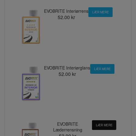
EVOBRITE Interiørrens
LÆR MERE
52.00 kr
EVOBRITE Interiørglans
LÆR MERE
52.00 kr
EVOBRITE
LÆR MERE
Læderrensning
52.00 kr