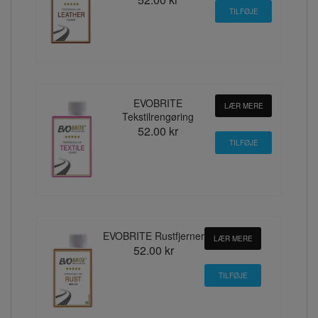
EVOBRITE
LÆR MERE
Tekstilrengøring
52.00 kr
EVOBRITE Rustfjerner
LÆR MERE
52.00 kr