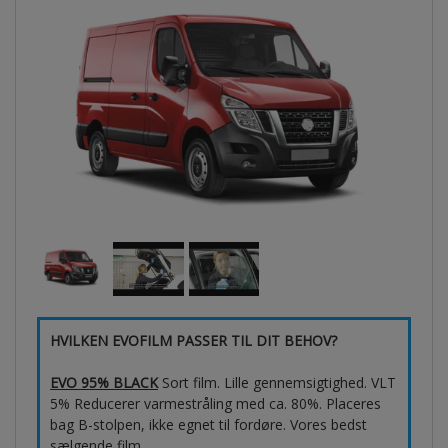
HVILKEN EVOFILM PASSER TIL DIT BEHOV?
EVO 95% BLACK
Sort film. Lille gennemsigtighed. VLT
5% Reducerer varmestråling med ca. 80%. Placeres
bag B-stolpen, ikke egnet til fordøre. Vores bedst
sælgende film.