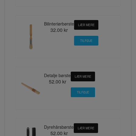
Bilinteriørbørste
LÆR MERE
32.00 kr
Detalje børste
LÆR MERE
52.00 kr
Dyrehårsbørste
LÆR MERE
52.00 kr