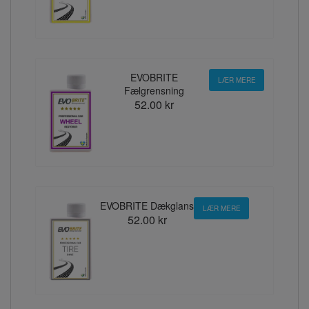
EVOBRITE
LÆR MERE
Fælgrensning
52.00 kr
EVOBRITE Dækglans
LÆR MERE
52.00 kr