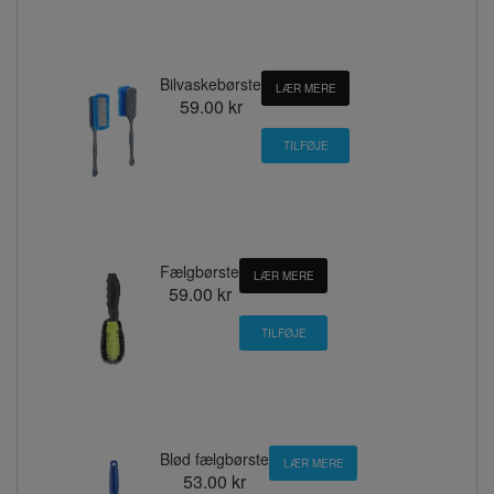
Bilvaskebørste
LÆR MERE
59.00 kr
Fælgbørste
LÆR MERE
59.00 kr
Blød fælgbørste
LÆR MERE
53.00 kr