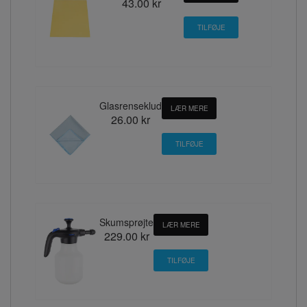
43.00 kr
Glasrenseklud
LÆR MERE
26.00 kr
Skumsprøjte
LÆR MERE
229.00 kr