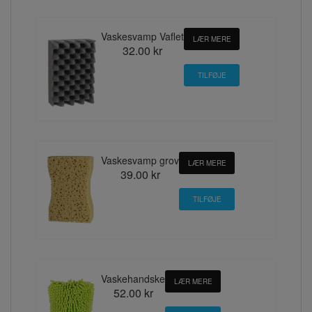
Vaskesvamp Vaflet
LÆR MERE
32.00 kr
Vaskesvamp grov
LÆR MERE
39.00 kr
Vaskehandske
LÆR MERE
52.00 kr