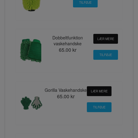
Dobbeltfunktion
LÆR MERE
vaskehandske
65.00 kr
Gorilla Vaskehandske
LÆR MERE
65.00 kr