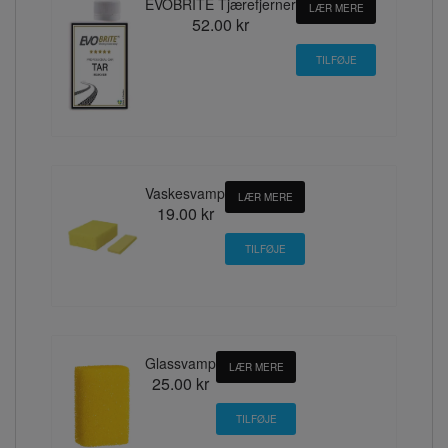
EVOBRITE Tjærefjerner
LÆR MERE
52.00 kr
Vaskesvamp
LÆR MERE
19.00 kr
Glassvamp
LÆR MERE
25.00 kr