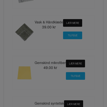
Vask & Håndklæde
LÆR MERE
39.00 kr
Gemskind mikrofiber
LÆR MERE
49.00 kr
Gemskind syntetisk
LÆR MERE