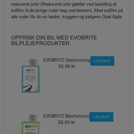
reduceret pris! (Reduceret pris gælder ved bestilling af
solfilm til de øvrige ruder bag ved føreren). Med solfilm på
alle ruder får du en bedre, tryggere og køligere Opel Agila.
OPFRISK DIN BIL MED EVOBRITE
BILPLEJEPRODUKTER
EVOBRITE Glasrensning
LÆR MERE
52.00 kr
EVOBRITE Bilschampoo
LÆR MERE
52.00 kr