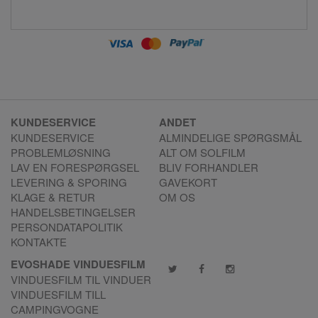
KUNDESERVICE
ANDET
KUNDESERVICE
ALMINDELIGE SPØRGSMÅL
PROBLEMLØSNING
ALT OM SOLFILM
LAV EN FORESPØRGSEL
BLIV FORHANDLER
LEVERING & SPORING
GAVEKORT
KLAGE & RETUR
OM OS
HANDELSBETINGELSER
PERSONDATAPOLITIK
KONTAKTE
EVOSHADE VINDUESFILM
VINDUESFILM TIL VINDUER
VINDUESFILM TILL
CAMPINGVOGNE