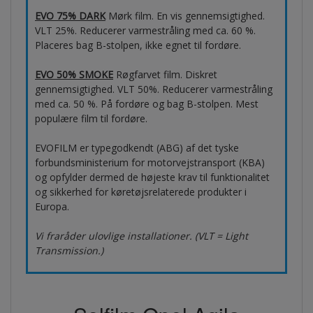
EVO 75% DARK
Mørk film. En vis gennemsigtighed.
VLT 25%. Reducerer varmestråling med ca. 60 %.
Placeres bag B-stolpen, ikke egnet til fordøre.
EVO 50% SMOKE
Røgfarvet film. Diskret
gennemsigtighed. VLT 50%. Reducerer varmestråling
med ca. 50 %. På fordøre og bag B-stolpen. Mest
populære film til fordøre.
EVOFILM er typegodkendt (ABG) af det tyske
forbundsministerium for motorvejstransport (KBA)
og opfylder dermed de højeste krav til funktionalitet
og sikkerhed for køretøjsrelaterede produkter i
Europa.
Vi fraråder ulovlige installationer. (VLT = Light
Transmission.)