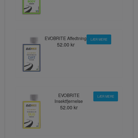
EVOBRITE Affedtning
LÆR MERE
52.00 kr
EVOBRITE
LÆR MERE
Insektfjernelse
52.00 kr