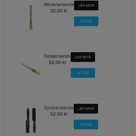
Bilinteriørbørste
LÆR MERE
32.00 kr
Detalje børste
LÆR MERE
52.00 kr
Dyrehårsbørste
LÆR MERE
52.00 kr