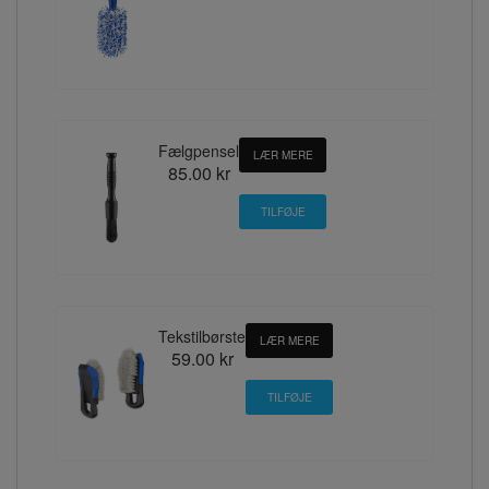
Fælgpensel
LÆR MERE
85.00 kr
Tekstilbørste
LÆR MERE
59.00 kr