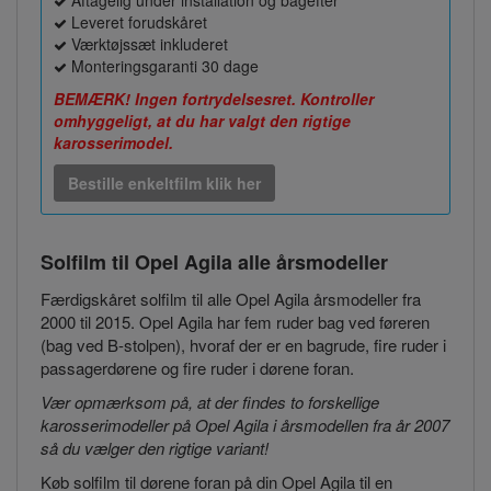
Leveret forudskåret
Værktøjssæt inkluderet
Monteringsgaranti 30 dage
BEMÆRK! Ingen fortrydelsesret. Kontroller
omhyggeligt, at du har valgt den rigtige
karosserimodel.
Bestille enkeltfilm klik her
Solfilm til Opel Agila
alle årsmodeller
Færdigskåret solfilm til alle Opel Agila årsmodeller fra
2000 til 2015. Opel Agila har fem ruder bag ved føreren
(bag ved B-stolpen), hvoraf der er en bagrude, fire ruder i
passagerdørene og fire ruder i dørene foran.
Vær opmærksom på, at der findes to forskellige
karosserimodeller på Opel Agila i årsmodellen fra år 2007
så du vælger den rigtige variant!
Køb solfilm til dørene foran på din Opel Agila til en