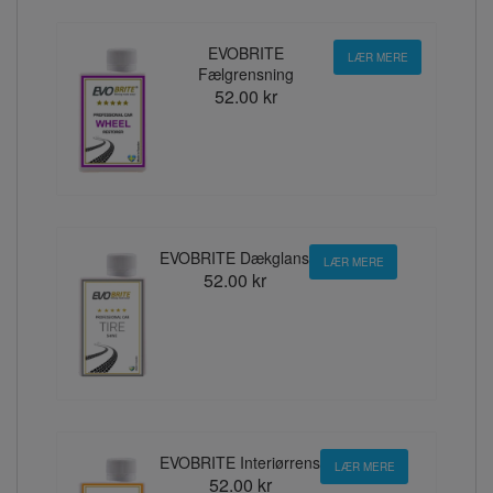
EVOBRITE
LÆR MERE
Fælgrensning
52.00 kr
EVOBRITE Dækglans
LÆR MERE
52.00 kr
EVOBRITE Interiørrens
LÆR MERE
52.00 kr