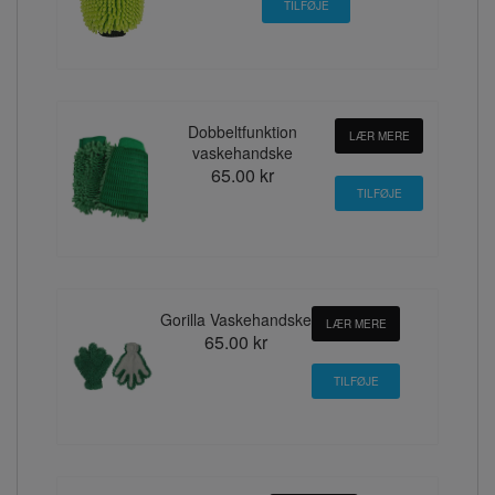
Dobbeltfunktion
LÆR MERE
vaskehandske
65.00 kr
Gorilla Vaskehandske
LÆR MERE
65.00 kr