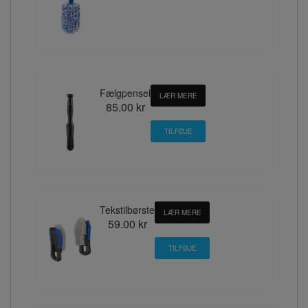
Fælgpensel
LÆR MERE
85.00 kr
Tekstilbørste
LÆR MERE
59.00 kr