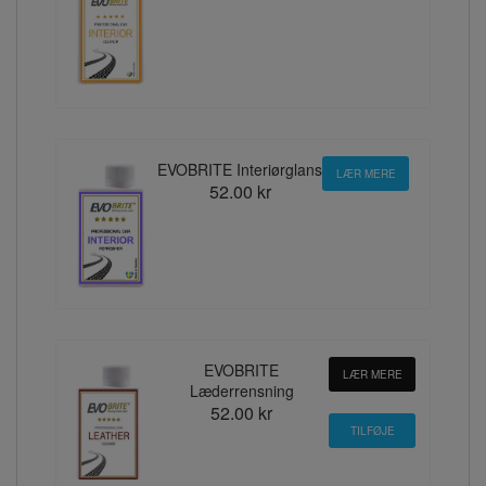
EVOBRITE Interiørglans
LÆR MERE
52.00 kr
EVOBRITE
LÆR MERE
Læderrensning
52.00 kr