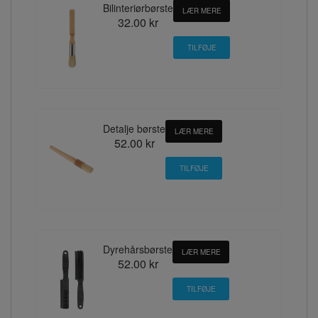
Bilinteriørbørste
LÆR MERE
32.00 kr
Detalje børste
LÆR MERE
52.00 kr
Dyrehårsbørste
LÆR MERE
52.00 kr