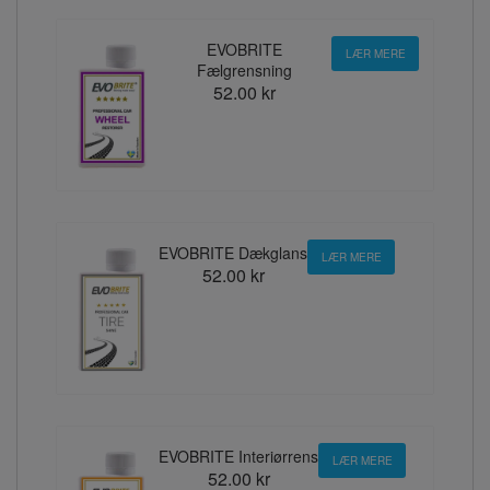
EVOBRITE
LÆR MERE
Fælgrensning
52.00 kr
EVOBRITE Dækglans
LÆR MERE
52.00 kr
EVOBRITE Interiørrens
LÆR MERE
52.00 kr