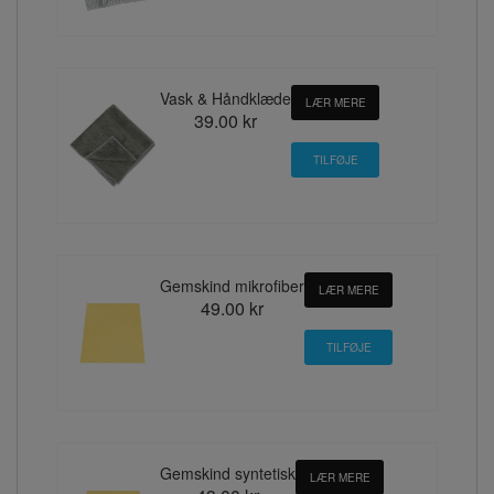
Vask & Håndklæde
LÆR MERE
39.00 kr
Gemskind mikrofiber
LÆR MERE
49.00 kr
Gemskind syntetisk
LÆR MERE