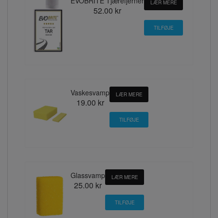
EVOBRITE Tjærefjerner
LÆR MERE
52.00 kr
Vaskesvamp
LÆR MERE
19.00 kr
Glassvamp
LÆR MERE
25.00 kr