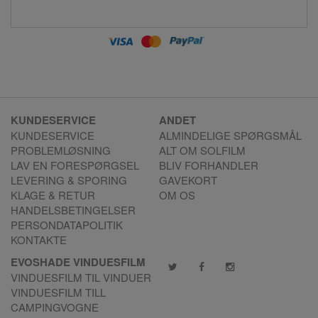
KUNDESERVICE
ANDET
KUNDESERVICE
ALMINDELIGE SPØRGSMÅL
PROBLEMLØSNING
ALT OM SOLFILM
LAV EN FORESPØRGSEL
BLIV FORHANDLER
LEVERING & SPORING
GAVEKORT
KLAGE & RETUR
OM OS
HANDELSBETINGELSER
PERSONDATAPOLITIK
KONTAKTE
EVOSHADE VINDUESFILM
VINDUESFILM TIL VINDUER
VINDUESFILM TILL
CAMPINGVOGNE