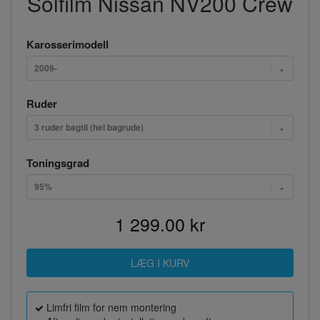
Solfilm Nissan NV200 Crew
Karosserimodell
2009-
Ruder
3 ruder bagtil (hel bagrude)
Toningsgrad
95%
1 299.00 kr
Limfri film for nem montering