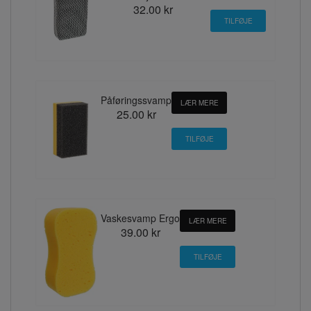
32.00 kr
Påføringssvamp
LÆR MERE
25.00 kr
Vaskesvamp Ergo
LÆR MERE
39.00 kr