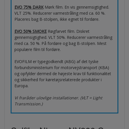
EVO 75% DARK
Mørk film. En vis gennemsigtighed.
VLT 25%. Reducerer varmestråling med ca. 60 %.
Placeres bag B-stolpen, ikke egnet til fordøre.
EVO 50% SMOKE
Røgfarvet film. Diskret
gennemsigtighed. VLT 50%. Reducerer varmestråling
med ca. 50 %. På fordøre og bag B-stolpen. Mest
populære film til fordøre.
EVOFILM er typegodkendt (ABG) af det tyske
forbundsministerium for motorvejstransport (KBA)
og opfylder dermed de højeste krav til funktionalitet
og sikkerhed for køretøjsrelaterede produkter i
Europa.
Vi fraråder ulovlige installationer. (VLT = Light
Transmission.)