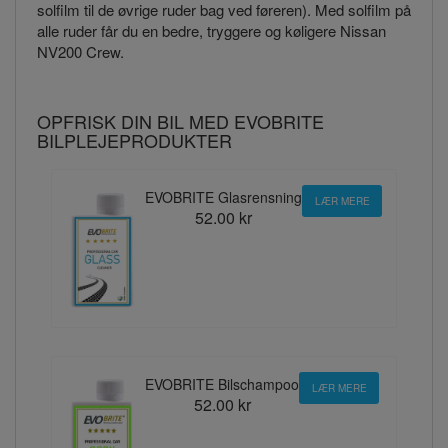
solfilm til de øvrige ruder bag ved føreren). Med solfilm på
alle ruder får du en bedre, tryggere og køligere Nissan
NV200 Crew.
OPFRISK DIN BIL MED EVOBRITE
BILPLEJEPRODUKTER
EVOBRITE Glasrensning
LÆR MERE
52.00 kr
EVOBRITE Bilschampoo
LÆR MERE
52.00 kr