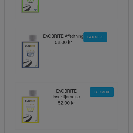
EVOBRITE Affedtning
LÆR MERE
52.00 kr
EVOBRITE
LÆR MERE
Insektfjernelse
52.00 kr