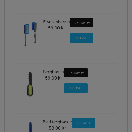
Bilvaskebørste
LÆR MERE
59.00 kr
Fælgbørste
LÆR MERE
59.00 kr
Blød fælgbørste
LÆR MERE
53.00 kr