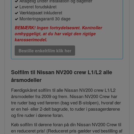
Aftagelig under installation og bagefter
Leveret forudskåret
Værktøjssæt inkluderet
Monteringsgaranti 30 dage
BEMÆRK! Ingen fortrydelsesret. Kontroller
omhyggeligt, at du har valgt den rigtige
karosserimodel.
Bestille enkeltfilm klik her
Solfilm til Nissan NV200 crew L1/L2
alle
årsmodeller
Færdigskåret solfilm til alle Nissan NV200 crew L1/L2
årsmodeller fra 2009 og frem. Nissan NV200 Crew har
tre ruder bag ved føreren (bag ved B-stolpen), hvoraf der
er en hel- eller 2-delt bagrude, to ruder i passagerdørene
og fire ruder i dørene foran.
Køb solfilm til dørene foran på din Nissan NV200 Crew til
en reduceret pris! (Reduceret pris gælder ved bestilling af