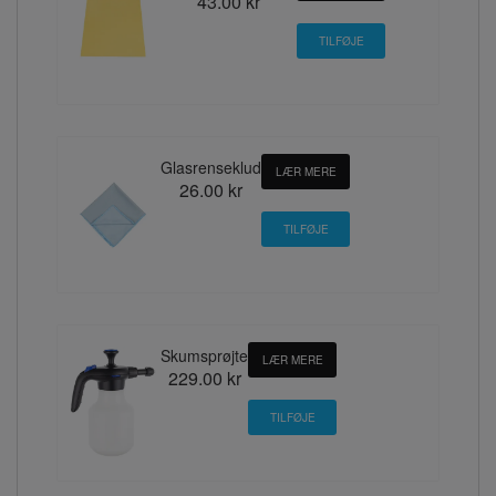
43.00 kr
Glasrenseklud
LÆR MERE
26.00 kr
Skumsprøjte
LÆR MERE
229.00 kr