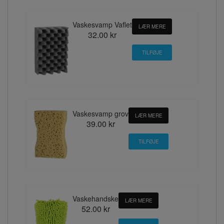
Vaskesvamp Vaflet
LÆR MERE
32.00 kr
Vaskesvamp grov
LÆR MERE
39.00 kr
Vaskehandske
LÆR MERE
52.00 kr