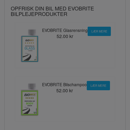
OPFRISK DIN BIL MED EVOBRITE
BILPLEJEPRODUKTER
EVOBRITE Glasrensning
LÆR MERE
52.00 kr
EVOBRITE Bilschampoo
LÆR MERE
52.00 kr