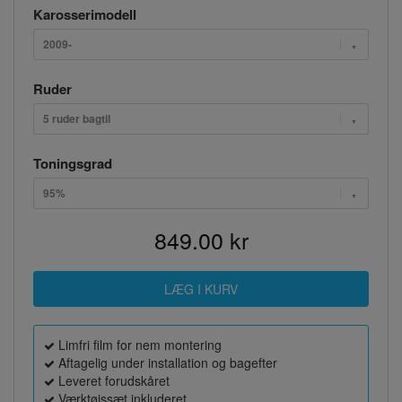
Karosserimodell
2009-
Ruder
5 ruder bagtil
Toningsgrad
95%
849.00 kr
Limfri film for nem montering
Aftagelig under installation og bagefter
Leveret forudskåret
Værktøjssæt inkluderet