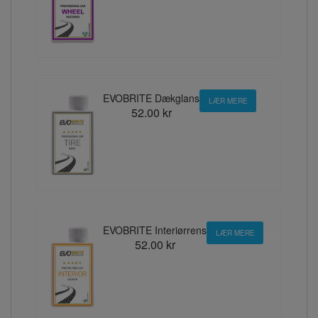
EVOBRITE Dækglans
LÆR MERE
52.00 kr
EVOBRITE Interiørrens
LÆR MERE
52.00 kr