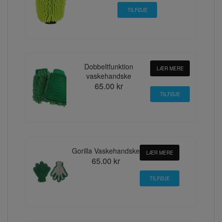
Dobbeltfunktion
LÆR MERE
vaskehandske
65.00 kr
Gorilla Vaskehandske
LÆR MERE
65.00 kr