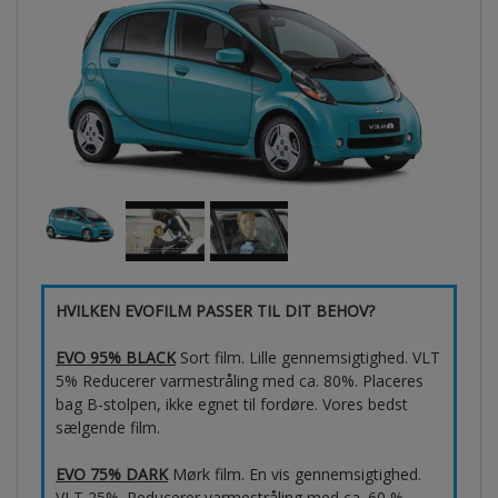
HVILKEN EVOFILM PASSER TIL DIT BEHOV?
EVO 95% BLACK
Sort film. Lille gennemsigtighed. VLT
5% Reducerer varmestråling med ca. 80%. Placeres
bag B-stolpen, ikke egnet til fordøre. Vores bedst
sælgende film.
EVO 75% DARK
Mørk film. En vis gennemsigtighed.
VLT 25%. Reducerer varmestråling med ca. 60 %.