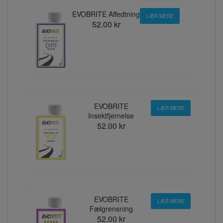
EVOBRITE Affedtning
LÆR MERE
52.00 kr
EVOBRITE
LÆR MERE
Insektfjernelse
52.00 kr
EVOBRITE
LÆR MERE
Fælgrensning
52.00 kr