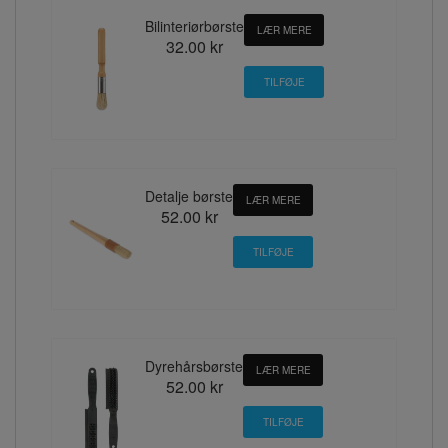
Bilinteriørbørste
LÆR MERE
32.00 kr
Detalje børste
LÆR MERE
52.00 kr
Dyrehårsbørste
LÆR MERE
52.00 kr