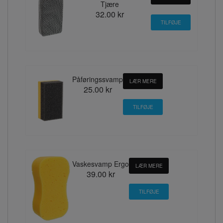
Tjære
32.00 kr
Påføringssvamp
LÆR MERE
25.00 kr
Vaskesvamp Ergo
LÆR MERE
39.00 kr