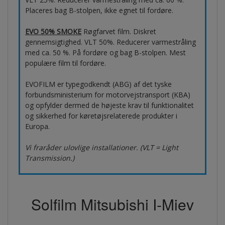
Placeres bag B-stolpen, ikke egnet til fordøre.
EVO 50% SMOKE
Røgfarvet film. Diskret
gennemsigtighed. VLT 50%. Reducerer varmestråling
med ca. 50 %. På fordøre og bag B-stolpen. Mest
populære film til fordøre.
EVOFILM er typegodkendt (ABG) af det tyske
forbundsministerium for motorvejstransport (KBA)
og opfylder dermed de højeste krav til funktionalitet
og sikkerhed for køretøjsrelaterede produkter i
Europa.
Vi fraråder ulovlige installationer. (VLT = Light
Transmission.)
Solfilm Mitsubishi I-Miev