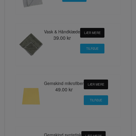
Vask & Håndklæde
LÆR MERE
39.00 kr
Gemskind mikrofiber
LÆR MERE
49.00 kr
Gemskind syntetisk
LÆR MERE