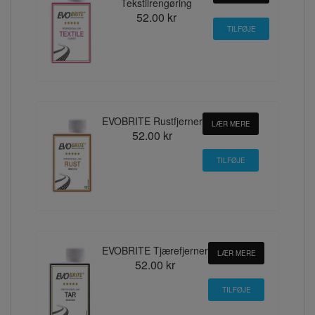
Tekstilrengøring
52.00 kr
EVOBRITE Rustfjerner
LÆR MERE
52.00 kr
EVOBRITE Tjærefjerner
LÆR MERE
52.00 kr