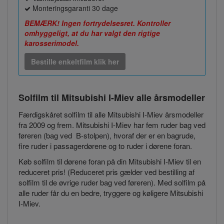
Monteringsgaranti 30 dage
BEMÆRK! Ingen fortrydelsesret. Kontroller
omhyggeligt, at du har valgt den rigtige
karosserimodel.
Bestille enkeltfilm klik her
Solfilm til Mitsubishi I-Miev
alle årsmodeller
Færdigskåret solfilm til alle Mitsubishi I-Miev årsmodeller
fra 2009 og frem. Mitsubishi I-Miev har fem ruder bag ved
føreren (bag ved B-stolpen), hvoraf der er en bagrude,
fire ruder i passagerdørene og to ruder i dørene foran.
Køb solfilm til dørene foran på din Mitsubishi I-Miev til en
reduceret pris! (Reduceret pris gælder ved bestilling af
solfilm til de øvrige ruder bag ved føreren). Med solfilm på
alle ruder får du en bedre, tryggere og køligere Mitsubishi
I-Miev.