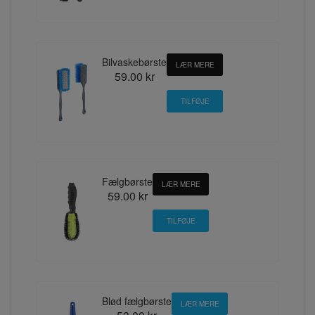
Bilvaskebørste
LÆR MERE
59.00 kr
Fælgbørste
LÆR MERE
59.00 kr
Blød fælgbørste
LÆR MERE