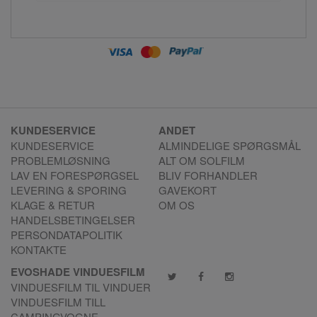
KUNDESERVICE
ANDET
KUNDESERVICE
ALMINDELIGE SPØRGSMÅL
PROBLEMLØSNING
ALT OM SOLFILM
LAV EN FORESPØRGSEL
BLIV FORHANDLER
LEVERING & SPORING
GAVEKORT
KLAGE & RETUR
OM OS
HANDELSBETINGELSER
PERSONDATAPOLITIK
KONTAKTE
EVOSHADE VINDUESFILM
VINDUESFILM TIL VINDUER
VINDUESFILM TILL
CAMPINGVOGNE