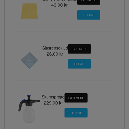
43.00 kr
Glasrenseklud
LÆR MERE
26.00 kr
Skumsprøjte
LÆR MERE
229.00 kr