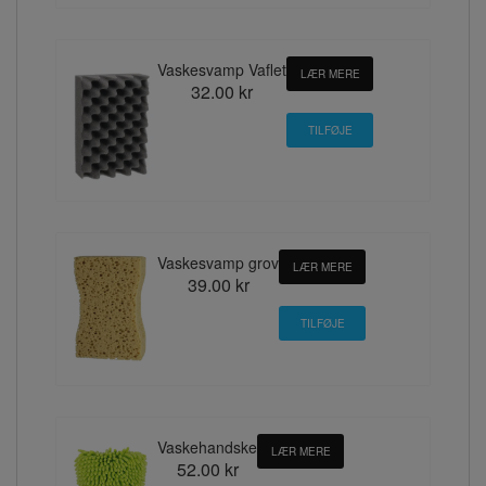
Vaskesvamp Vaflet
LÆR MERE
32.00 kr
Vaskesvamp grov
LÆR MERE
39.00 kr
Vaskehandske
LÆR MERE
52.00 kr