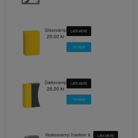
Glassvamp
LÆR MERE
25.00 kr
Dæksvamp
LÆR MERE
26.00 kr
Vaskesvamp Insekter &
LÆR MERE