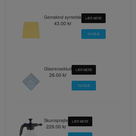
Gemskind syntetisk
LÆR MERE
43.00 kr
Glasrenseklud
LÆR MERE
26.00 kr
Skumsprøjte
LÆR MERE
229.00 kr