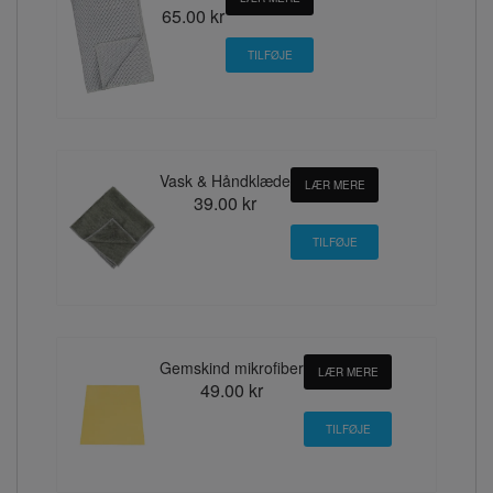
65.00 kr
Vask & Håndklæde
LÆR MERE
39.00 kr
Gemskind mikrofiber
LÆR MERE
49.00 kr