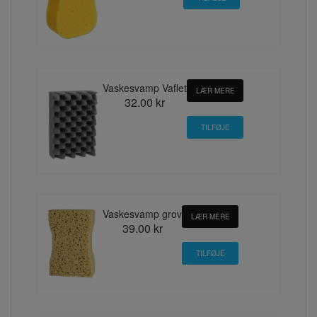
Vaskesvamp Vaflet
LÆR MERE
32.00 kr
Vaskesvamp grov
LÆR MERE
39.00 kr