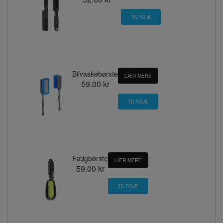
Bilvaskebørste
LÆR MERE
59.00 kr
Fælgbørste
LÆR MERE
59.00 kr