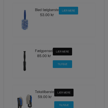
Blød fælgbørste
LÆR MERE
53.00 kr
Fælgpensel
LÆR MERE
85.00 kr
Tekstilbørste
LÆR MERE
59.00 kr