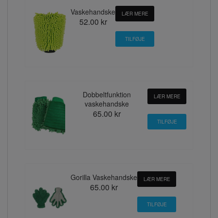
Vaskehandske
LÆR MERE
52.00 kr
Dobbeltfunktion
LÆR MERE
vaskehandske
65.00 kr
Gorilla Vaskehandske
LÆR MERE
65.00 kr