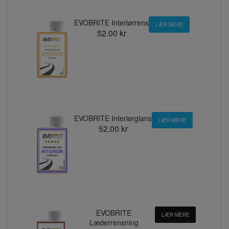
EVOBRITE Interiørrens
LÆR MERE
52.00 kr
EVOBRITE Interiørglans
LÆR MERE
52.00 kr
EVOBRITE
LÆR MERE
Læderrensning