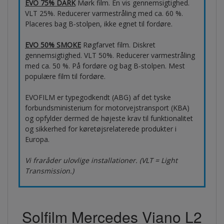
EVO 75% DARK
Mørk film. En vis gennemsigtighed.
VLT 25%. Reducerer varmestråling med ca. 60 %.
Placeres bag B-stolpen, ikke egnet til fordøre.
EVO 50% SMOKE
Røgfarvet film. Diskret
gennemsigtighed. VLT 50%. Reducerer varmestråling
med ca. 50 %. På fordøre og bag B-stolpen. Mest
populære film til fordøre.
EVOFILM er typegodkendt (ABG) af det tyske
forbundsministerium for motorvejstransport (KBA)
og opfylder dermed de højeste krav til funktionalitet
og sikkerhed for køretøjsrelaterede produkter i
Europa.
Vi fraråder ulovlige installationer. (VLT = Light
Transmission.)
Solfilm Mercedes Viano L2