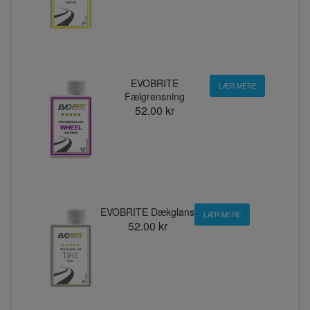
EVOBRITE
LÆR MERE
Fælgrensning
52.00 kr
EVOBRITE Dækglans
LÆR MERE
52.00 kr