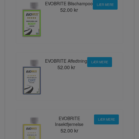
EVOBRITE Bilschampoo
LÆR MERE
52.00 kr
EVOBRITE Affedtning
LÆR MERE
52.00 kr
EVOBRITE
LÆR MERE
Insektfjernelse
52.00 kr