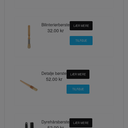
Bilinteriørbørste
LÆR MERE
32.00 kr
Detalje børste
LÆR MERE
52.00 kr
Dyrehårsbørste
LÆR MERE
52.00 kr