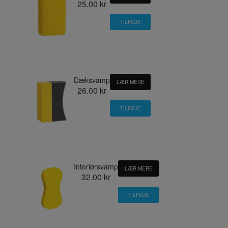
25.00 kr
Dæksvamp
LÆR MERE
26.00 kr
Interiørsvamp
LÆR MERE
32.00 kr