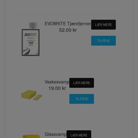
EVOBRITE Tjærefjerner
LÆR MERE
52.00 kr
Vaskesvamp
LÆR MERE
19.00 kr
Glassvamp
LÆR MERE