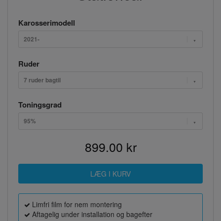
Karosserimodell
2021-
Ruder
7 ruder bagtil
Toningsgrad
95%
899.00 kr
Limfri film for nem montering
Aftagelig under installation og bagefter