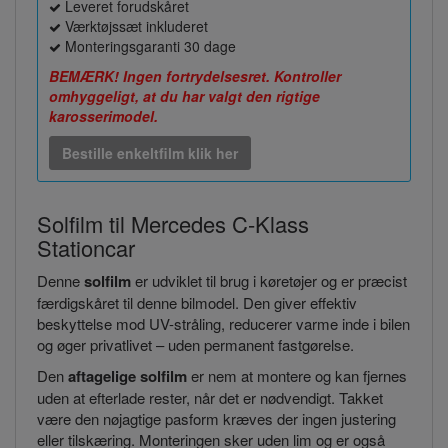
Leveret forudskåret
Værktøjssæt inkluderet
Monteringsgaranti 30 dage
BEMÆRK! Ingen fortrydelsesret. Kontroller
omhyggeligt, at du har valgt den rigtige
karosserimodel.
Bestille enkeltfilm klik her
Solfilm til Mercedes C-Klass
Stationcar
Denne
solfilm
er udviklet til brug i køretøjer og er præcist
færdigskåret til denne bilmodel. Den giver effektiv
beskyttelse mod UV-stråling, reducerer varme inde i bilen
og øger privatlivet – uden permanent fastgørelse.
Den
aftagelige solfilm
er nem at montere og kan fjernes
uden at efterlade rester, når det er nødvendigt. Takket
være den nøjagtige pasform kræves der ingen justering
eller tilskæring. Monteringen sker uden lim og er også