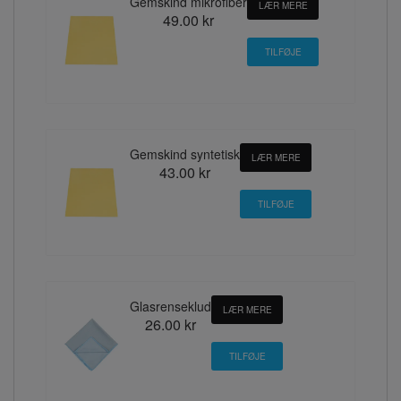
Gemskind mikrofiber
LÆR MERE
49.00 kr
Gemskind syntetisk
LÆR MERE
43.00 kr
Glasrenseklud
LÆR MERE
26.00 kr