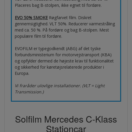
Placeres bag B-stolpen, ikke egnet til fordøre.
EVO 50% SMOKE
Røgfarvet film. Diskret
gennemsigtighed. VLT 50%. Reducerer varmestråling
med ca. 50 %. På fordøre og bag B-stolpen. Mest
populære film til fordøre.
EVOFILM er typegodkendt (ABG) af det tyske
forbundsministerium for motorvejstransport (KBA)
og opfylder dermed de højeste krav til funktionalitet
og sikkerhed for køretøjsrelaterede produkter i
Europa.
Vi fraråder ulovlige installationer. (VLT = Light
Transmission.)
Solfilm Mercedes C-Klass
Stationcar