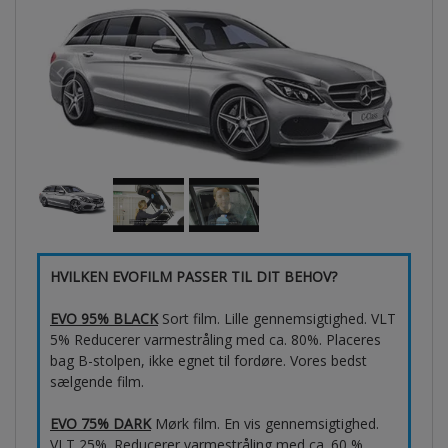
HVILKEN EVOFILM PASSER TIL DIT BEHOV?
EVO 95% BLACK
Sort film. Lille gennemsigtighed. VLT
5% Reducerer varmestråling med ca. 80%. Placeres
bag B-stolpen, ikke egnet til fordøre. Vores bedst
sælgende film.
EVO 75% DARK
Mørk film. En vis gennemsigtighed.
VLT 25%. Reducerer varmestråling med ca. 60 %.