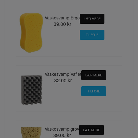
Vaskesvamp Ergo
LÆR MERE
39.00 kr
Vaskesvamp Vaflet
LÆR MERE
32.00 kr
Vaskesvamp grov
LÆR MERE
39.00 kr