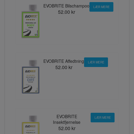
EVOBRITE Bilschampoo
LÆR MERE
52.00 kr
EVOBRITE Affedtning
LÆR MERE
52.00 kr
EVOBRITE
LÆR MERE
Insektfjernelse
52.00 kr