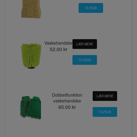
Vaskehandske
LÆR MERE
52.00 kr
Dobbeltfunktion
LÆR MERE
vaskehandske
65.00 kr