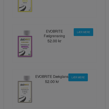
EVOBRITE
LÆR MERE
Fælgrensning
52.00 kr
EVOBRITE Dækglans
LÆR MERE
52.00 kr