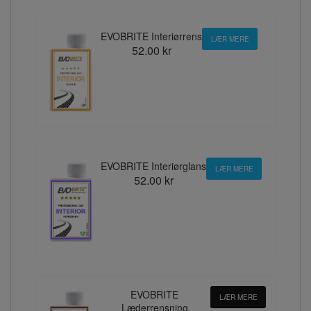
EVOBRITE Interiørrens
LÆR MERE
52.00 kr
EVOBRITE Interiørglans
LÆR MERE
52.00 kr
EVOBRITE
LÆR MERE
Læderrensning