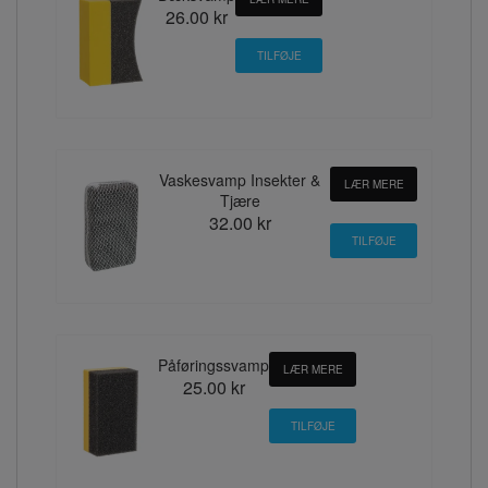
26.00 kr
Vaskesvamp Insekter &
LÆR MERE
Tjære
32.00 kr
Påføringssvamp
LÆR MERE
25.00 kr