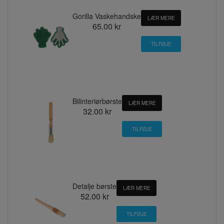
Gorilla Vaskehandske
LÆR MERE
65.00 kr
Bilinteriørbørste
LÆR MERE
32.00 kr
Detalje børste
LÆR MERE
52.00 kr