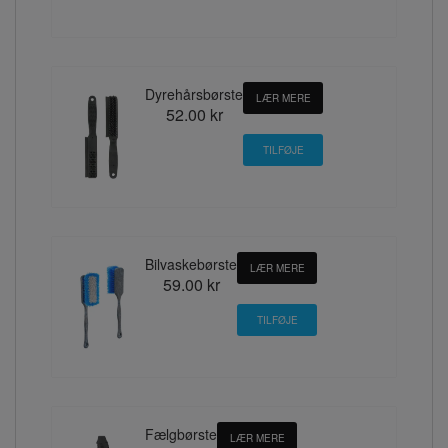
Dyrehårsbørste
LÆR MERE
52.00 kr
Bilvaskebørste
LÆR MERE
59.00 kr
Fælgbørste
LÆR MERE