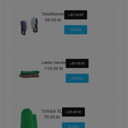
Tekstilbørste
LÆR MERE
59.00 kr
Læder børste
LÆR MERE
118.00 kr
Torkduk XL
LÆR MERE
79.00 kr