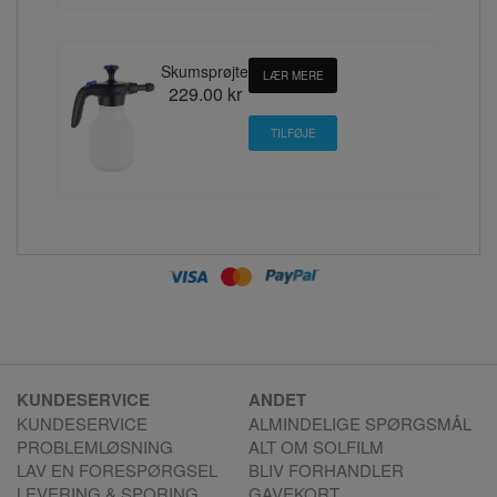
Skumsprøjte
LÆR MERE
229.00 kr
KUNDESERVICE
ANDET
KUNDESERVICE
ALMINDELIGE SPØRGSMÅL
PROBLEMLØSNING
ALT OM SOLFILM
LAV EN FORESPØRGSEL
BLIV FORHANDLER
LEVERING & SPORING
GAVEKORT