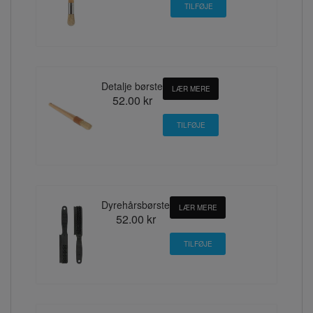
Detalje børste
LÆR MERE
52.00 kr
Dyrehårsbørste
LÆR MERE
52.00 kr