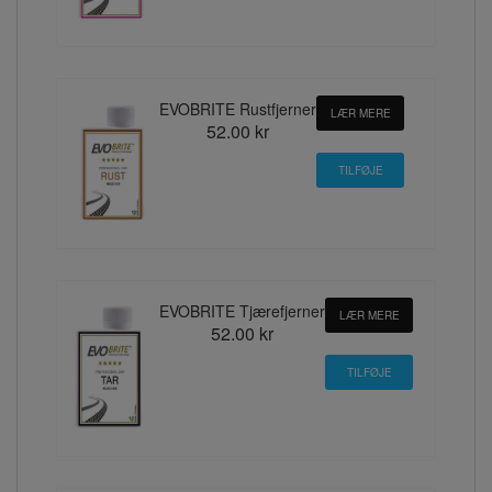
EVOBRITE Rustfjerner
LÆR MERE
52.00 kr
EVOBRITE Tjærefjerner
LÆR MERE
52.00 kr