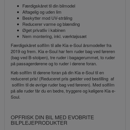
Færdigskåret til din bilmodel
Aftagelig og uden lim
Beskytter mod UV-stråling
Reducerer varme og blænding
Øget privatliv i kabinen
Nem montering, inkl. værktøjssæt
Færdigskåret solfilm til alle Kia e-Soul årsmodeller fra
2019 og frem. Kia e-Soul har fem ruder bag ved føreren
(bag ved B-stolpen), tre ruder i bagagerummet, to ruder
på passagerdørene og to ruder i dørene foran.
Køb solfilm til dørene foran på din Kia e-Soul til en
reduceret pris! (Reduceret pris gælder ved bestilling af
solfilm til de øvrige ruder bag ved føreren). Med solfilm
på alle ruder får du en bedre, tryggere og køligere Kia e-
Soul.
OPFRISK DIN BIL MED EVOBRITE
BILPLEJEPRODUKTER