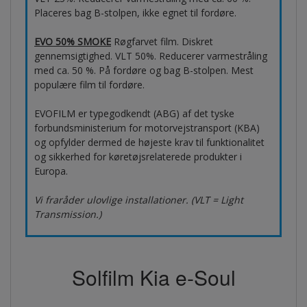
Placeres bag B-stolpen, ikke egnet til fordøre.
EVO 50% SMOKE
Røgfarvet film. Diskret
gennemsigtighed. VLT 50%. Reducerer varmestråling
med ca. 50 %. På fordøre og bag B-stolpen. Mest
populære film til fordøre.
EVOFILM er typegodkendt (ABG) af det tyske
forbundsministerium for motorvejstransport (KBA)
og opfylder dermed de højeste krav til funktionalitet
og sikkerhed for køretøjsrelaterede produkter i
Europa.
Vi fraråder ulovlige installationer. (VLT = Light
Transmission.)
Solfilm Kia e-Soul