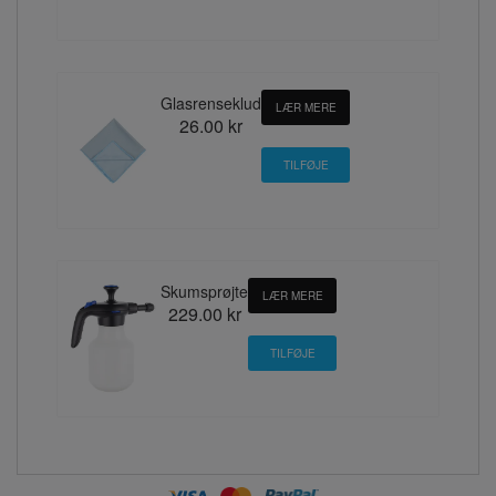
Glasrenseklud
LÆR MERE
26.00 kr
Skumsprøjte
LÆR MERE
229.00 kr