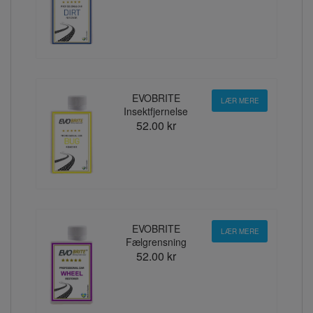
EVOBRITE
LÆR MERE
Insektfjernelse
52.00 kr
EVOBRITE
LÆR MERE
Fælgrensning
52.00 kr