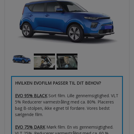
HVILKEN EVOFILM PASSER TIL DIT BEHOV?
EVO 95% BLACK
Sort film. Lille gennemsigtighed. VLT
5% Reducerer varmestråling med ca. 80%. Placeres
bag B-stolpen, ikke egnet til fordøre. Vores bedst
sælgende film.
EVO 75% DARK
Mørk film. En vis gennemsigtighed.
VLT 25%. Reducerer varmestråling med ca. 60 %.