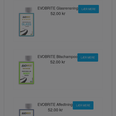
EVOBRITE Glasrensning
LÆR MERE
52.00 kr
EVOBRITE Bilschampoo
LÆR MERE
52.00 kr
EVOBRITE Affedtning
LÆR MERE
52.00 kr