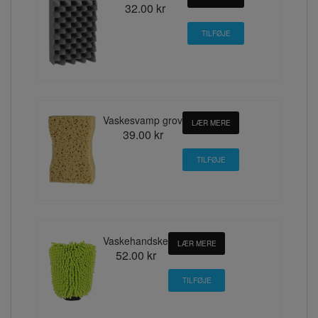
32.00 kr
Vaskesvamp grov
LÆR MERE
39.00 kr
Vaskehandske
LÆR MERE
52.00 kr