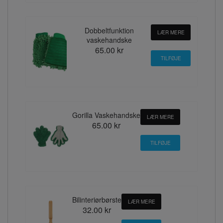
Dobbeltfunktion
LÆR MERE
vaskehandske
65.00 kr
Gorilla Vaskehandske
LÆR MERE
65.00 kr
Bilinteriørbørste
LÆR MERE
32.00 kr