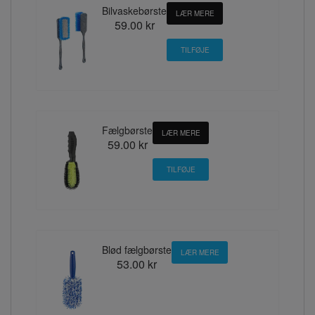
Bilvaskebørste
LÆR MERE
59.00 kr
Fælgbørste
LÆR MERE
59.00 kr
Blød fælgbørste
LÆR MERE
53.00 kr