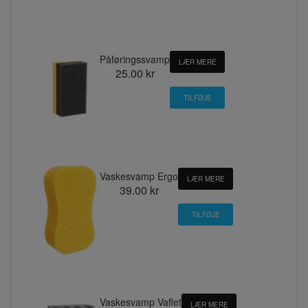
Påføringssvamp
LÆR MERE
25.00 kr
Vaskesvamp Ergo
LÆR MERE
39.00 kr
Vaskesvamp Vaflet
LÆR MERE