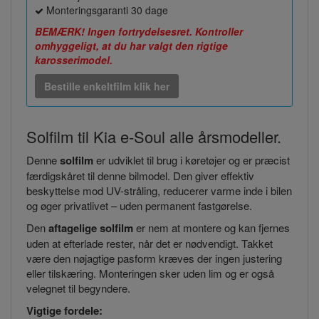
Monteringsgaranti 30 dage
BEMÆRK! Ingen fortrydelsesret. Kontroller
omhyggeligt, at du har valgt den rigtige
karosserimodel.
Bestille enkeltfilm klik her
Solfilm til Kia e-Soul alle årsmodeller.
Denne
solfilm
er udviklet til brug i køretøjer og er præcist
færdigskåret til denne bilmodel. Den giver effektiv
beskyttelse mod UV-stråling, reducerer varme inde i bilen
og øger privatlivet – uden permanent fastgørelse.
Den
aftagelige solfilm
er nem at montere og kan fjernes
uden at efterlade rester, når det er nødvendigt. Takket
være den nøjagtige pasform kræves der ingen justering
eller tilskæring. Monteringen sker uden lim og er også
velegnet til begyndere.
Vigtige fordele: