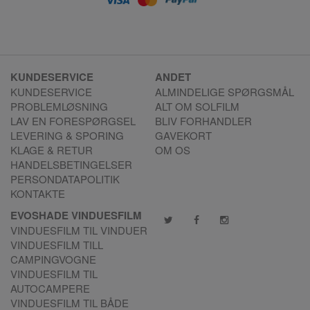
KUNDESERVICE
ANDET
KUNDESERVICE
ALMINDELIGE SPØRGSMÅL
PROBLEMLØSNING
ALT OM SOLFILM
LAV EN FORESPØRGSEL
BLIV FORHANDLER
LEVERING & SPORING
GAVEKORT
KLAGE & RETUR
OM OS
HANDELSBETINGELSER
PERSONDATAPOLITIK
KONTAKTE
EVOSHADE VINDUESFILM
VINDUESFILM TIL VINDUER
VINDUESFILM TILL
CAMPINGVOGNE
VINDUESFILM TIL
AUTOCAMPERE
VINDUESFILM TIL BÅDE