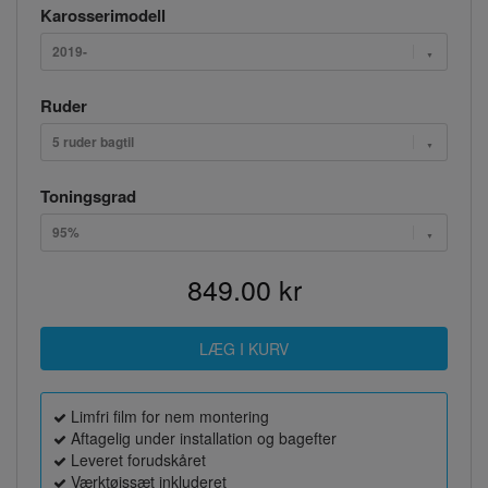
Karosserimodell
2019-
Ruder
5 ruder bagtil
Toningsgrad
95%
849.00 kr
Limfri film for nem montering
Aftagelig under installation og bagefter
Leveret forudskåret
Værktøjssæt inkluderet