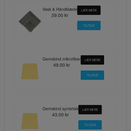
Vask & Håndklæde
LÆR MERE
39.00 kr
Gemskind mikrofiber
LÆR MERE
49.00 kr
Gemskind syntetisk
LÆR MERE
43.00 kr