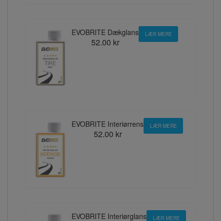
EVOBRITE Dækglans
LÆR MERE
52.00 kr
EVOBRITE Interiørrens
LÆR MERE
52.00 kr
EVOBRITE Interiørglans
LÆR MERE