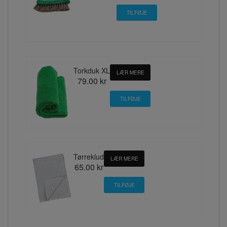
Torkduk XL
LÆR MERE
79.00 kr
Tørreklud
LÆR MERE
65.00 kr