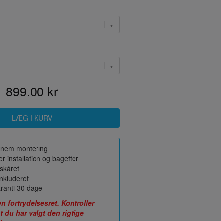
899.00 kr
or nem montering
r installation og bagefter
skåret
nkluderet
ranti 30 dage
fortrydelsesret. Kontroller
t du har valgt den rigtige