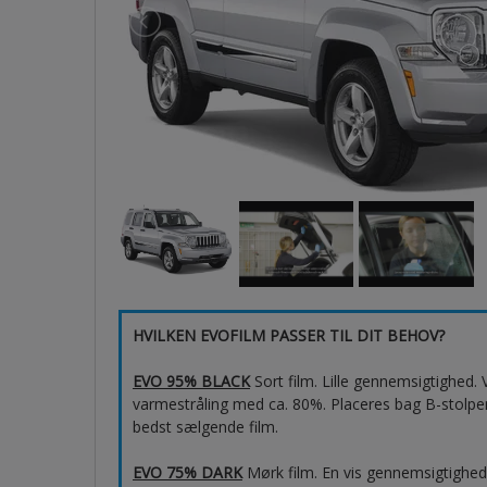
HVILKEN EVOFILM PASSER TIL DIT BEHOV?
EVO 95% BLACK
Sort film. Lille gennemsigtighed
varmestråling med ca. 80%. Placeres bag B-stolpen,
bedst sælgende film.
EVO 75% DARK
Mørk film. En vis gennemsigtighe