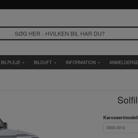
BILPLEJE
BILDUFT
INFORMATION
ANMELDERSE
Solfi
Karosserimodel
2002-2012