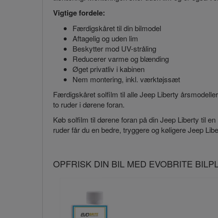
Vigtige fordele:
Færdigskåret til din bilmodel
Aftagelig og uden lim
Beskytter mod UV-stråling
Reducerer varme og blænding
Øget privatliv i kabinen
Nem montering, inkl. værktøjssæt
Færdigskåret solfilm til alle Jeep Liberty årsmodell
to ruder i dørene foran.
Køb solfilm til dørene foran på din Jeep Liberty til e
ruder får du en bedre, tryggere og køligere Jeep Libe
OPFRISK DIN BIL MED EVOBRITE BIL