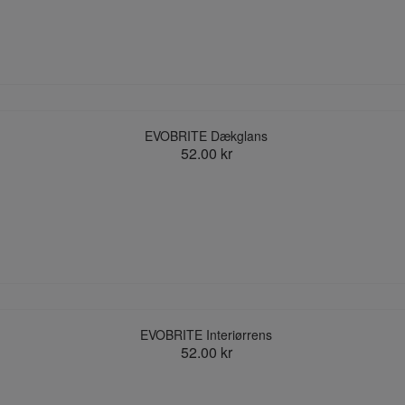
EVOBRITE Dækglans
52.00 kr
EVOBRITE Interiørrens
52.00 kr