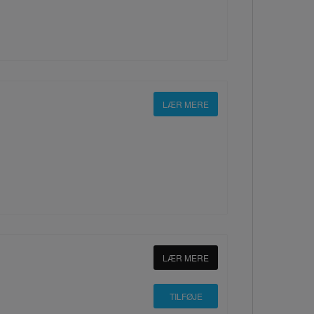
LÆR MERE
LÆR MERE