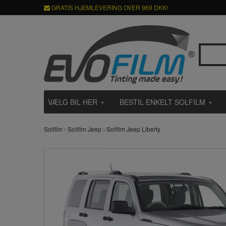
GRATIS HJEMLEVERING OVER 969 DKK!
VÆLG BIL HER
BESTIL ENKELT SOLFILM
Solfilm
Solfilm Jeep
Solfilm Jeep Liberty