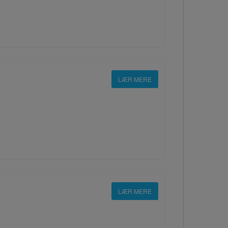
LÆR MERE
LÆR MERE