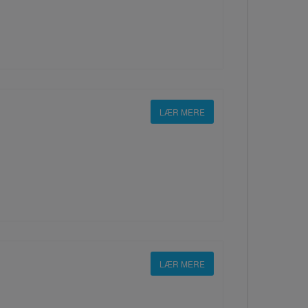
LÆR MERE
LÆR MERE