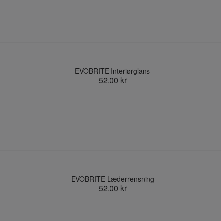
EVOBRITE Interiørglans
52.00 kr
EVOBRITE Læderrensning
52.00 kr