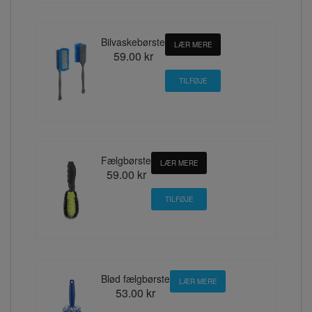
Bilvaskebørste
LÆR MERE
59.00 kr
Fælgbørste
LÆR MERE
59.00 kr
Blød fælgbørste
LÆR MERE
53.00 kr