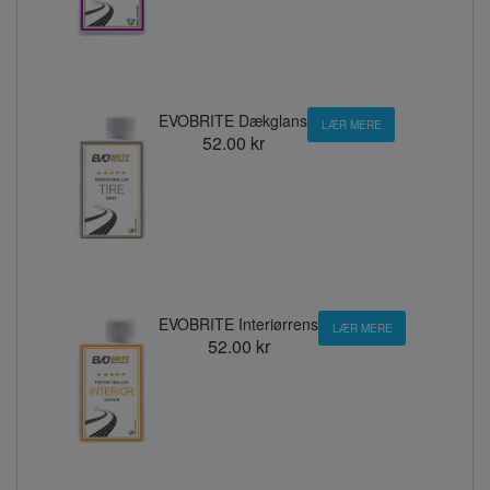
EVOBRITE Dækglans
LÆR MERE
52.00 kr
EVOBRITE Interiørrens
LÆR MERE
52.00 kr