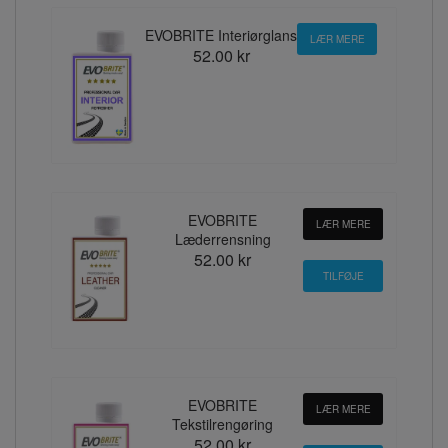
EVOBRITE Interiørglans
LÆR MERE
52.00 kr
EVOBRITE
LÆR MERE
Læderrensning
52.00 kr
EVOBRITE
LÆR MERE
Tekstilrengøring
52.00 kr