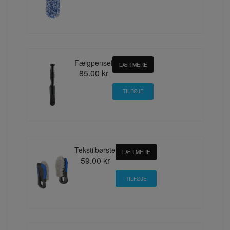
Fælgpensel
LÆR MERE
85.00 kr
Tekstilbørste
LÆR MERE
59.00 kr