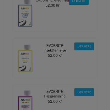
LÆR MERE
52.00 kr
EVOBRITE
LÆR MERE
Insektfjernelse
52.00 kr
EVOBRITE
LÆR MERE
Fælgrensning
52.00 kr