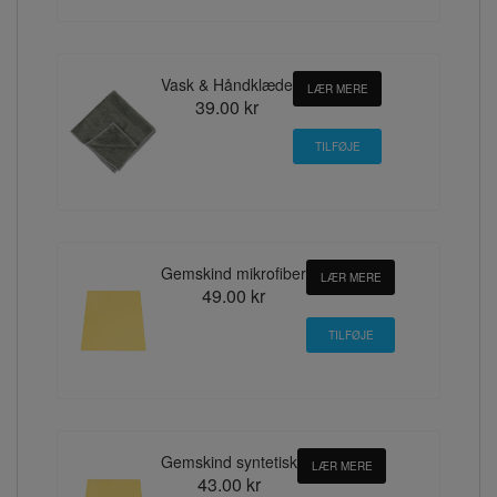
Vask & Håndklæde
LÆR MERE
39.00 kr
Gemskind mikrofiber
LÆR MERE
49.00 kr
Gemskind syntetisk
LÆR MERE
43.00 kr