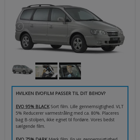
HVILKEN EVOFILM PASSER TIL DIT BEHOV?
EVO 95% BLACK
Sort film. Lille gennemsigtighed. VLT
5% Reducerer varmestråling med ca. 80%. Placeres
bag B-stolpen, ikke egnet til fordøre. Vores bedst
sælgende film.
EVO 75% DARK
Mørk film. En vis gennemsigtighed.