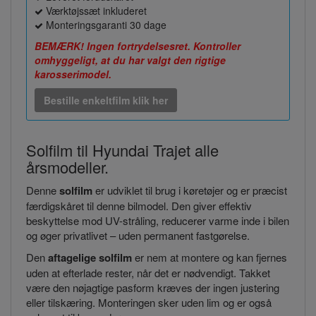
Værktøjssæt inkluderet
Monteringsgaranti 30 dage
BEMÆRK! Ingen fortrydelsesret. Kontroller
omhyggeligt, at du har valgt den rigtige
karosserimodel.
Bestille enkeltfilm klik her
Solfilm til Hyundai Trajet alle
årsmodeller.
Denne
solfilm
er udviklet til brug i køretøjer og er præcist
færdigskåret til denne bilmodel. Den giver effektiv
beskyttelse mod UV-stråling, reducerer varme inde i bilen
og øger privatlivet – uden permanent fastgørelse.
Den
aftagelige solfilm
er nem at montere og kan fjernes
uden at efterlade rester, når det er nødvendigt. Takket
være den nøjagtige pasform kræves der ingen justering
eller tilskæring. Monteringen sker uden lim og er også