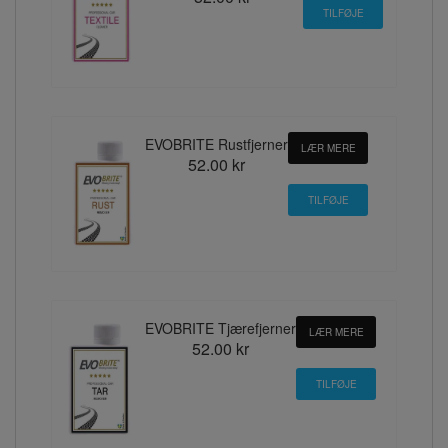
EVOBRITE Rustfjerner
LÆR MERE
52.00 kr
EVOBRITE Tjærefjerner
LÆR MERE
52.00 kr