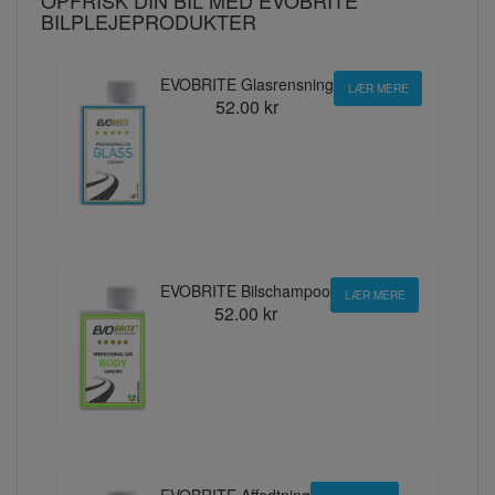
BILPLEJEPRODUKTER
EVOBRITE Glasrensning
LÆR MERE
52.00 kr
EVOBRITE Bilschampoo
LÆR MERE
52.00 kr
EVOBRITE Affedtning