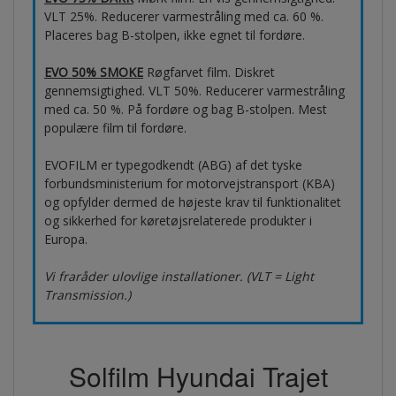
VLT 25%. Reducerer varmestråling med ca. 60 %.
Placeres bag B-stolpen, ikke egnet til fordøre.
EVO 50% SMOKE
Røgfarvet film. Diskret
gennemsigtighed. VLT 50%. Reducerer varmestråling
med ca. 50 %. På fordøre og bag B-stolpen. Mest
populære film til fordøre.
EVOFILM er typegodkendt (ABG) af det tyske
forbundsministerium for motorvejstransport (KBA)
og opfylder dermed de højeste krav til funktionalitet
og sikkerhed for køretøjsrelaterede produkter i
Europa.
Vi fraråder ulovlige installationer. (VLT = Light
Transmission.)
Solfilm Hyundai Trajet