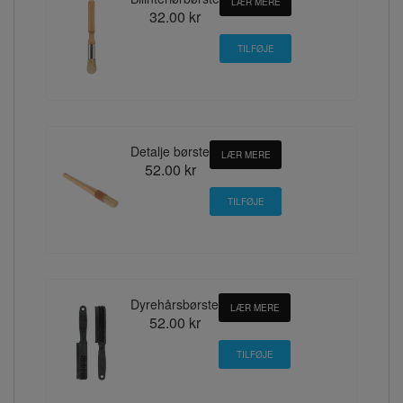
LÆR MERE
32.00 kr
Detalje børste
LÆR MERE
52.00 kr
Dyrehårsbørste
LÆR MERE
52.00 kr