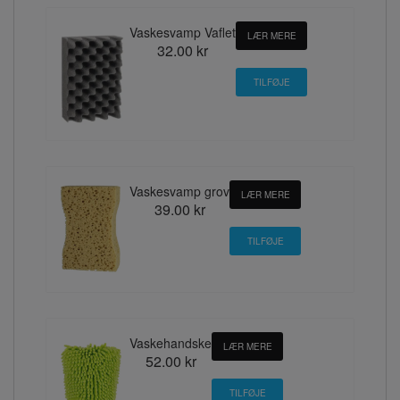
Vaskesvamp Vaflet
LÆR MERE
32.00 kr
Vaskesvamp grov
LÆR MERE
39.00 kr
Vaskehandske
LÆR MERE
52.00 kr