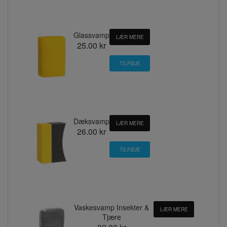
Glassvamp
LÆR MERE
25.00 kr
Dæksvamp
LÆR MERE
26.00 kr
Vaskesvamp Insekter &
LÆR MERE
Tjære