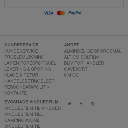
KUNDESERVICE
ANDET
KUNDESERVICE
ALMINDELIGE SPØRGSMÅL
PROBLEMLØSNING
ALT OM SOLFILM
LAV EN FORESPØRGSEL
BLIV FORHANDLER
LEVERING & SPORING
GAVEKORT
KLAGE & RETUR
OM OS
HANDELSBETINGELSER
PERSONDATAPOLITIK
KONTAKTE
EVOSHADE VINDUESFILM
VINDUESFILM TIL VINDUER
VINDUESFILM TILL
CAMPINGVOGNE
VINDUESFILM TIL