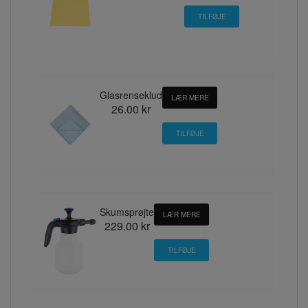
Glasrenseklud
LÆR MERE
26.00 kr
Skumsprøjte
LÆR MERE
229.00 kr