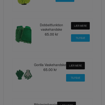
Dobbeltfunktion
LÆR MERE
vaskehandske
65.00 kr
Gorilla Vaskehandske
LÆR MERE
65.00 kr
Bilinteriørbørste