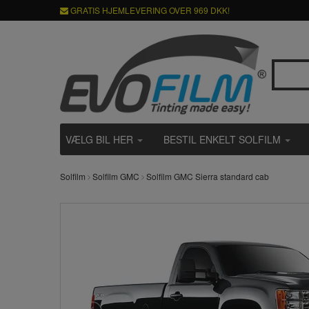
GRATIS HJEMLEVERING OVER 969 DKK!
VÆLG BIL HER
BESTIL ENKELT SOLFILM
Solfilm
Solfilm GMC
Solfilm GMC Sierra standard cab