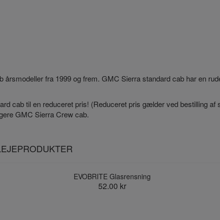
ab årsmodeller fra 1999 og frem. GMC Sierra standard cab har en rude
rd cab til en reduceret pris! (Reduceret pris gælder ved bestilling af s
øligere GMC Sierra Crew cab.
PLEJEPRODUKTER
EVOBRITE Glasrensning
52.00 kr