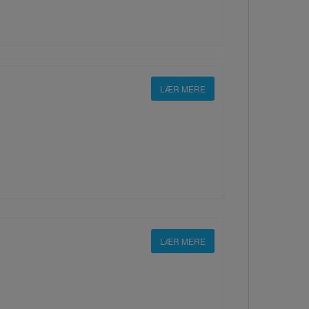
LÆR MERE
LÆR MERE