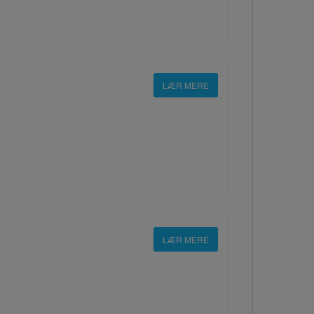
LÆR MERE
LÆR MERE