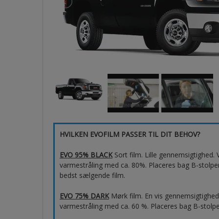
HVILKEN EVOFILM PASSER TIL DIT BEHOV?
EVO 95% BLACK
Sort film. Lille gennemsigtighed
varmestråling med ca. 80%. Placeres bag B-stolpen,
bedst sælgende film.
EVO 75% DARK
Mørk film. En vis gennemsigtighe
varmestråling med ca. 60 %. Placeres bag B-stolpen