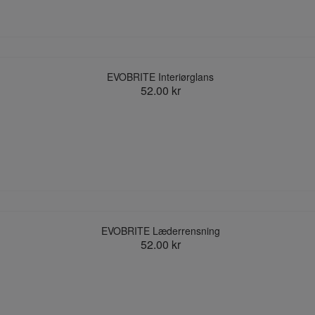
EVOBRITE Interiørglans
52.00 kr
EVOBRITE Læderrensning
52.00 kr