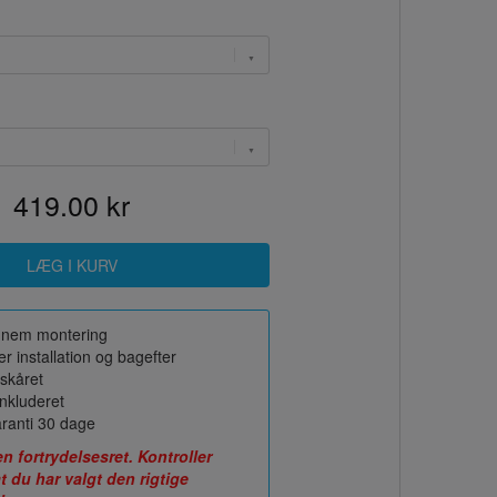
419.00 kr
or nem montering
r installation og bagefter
skåret
nkluderet
ranti 30 dage
fortrydelsesret. Kontroller
t du har valgt den rigtige