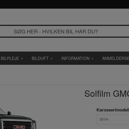
BILPLEJE
BILDUFT
INFORMATION
ANMELDERSE
Solfilm GM
Karosserimodel
2014-