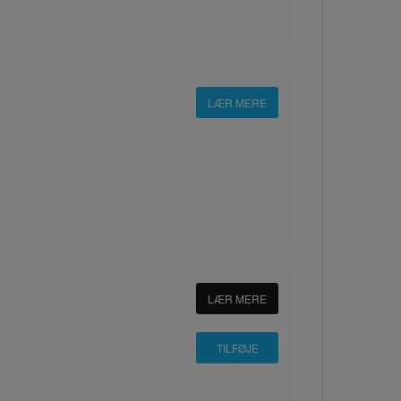
LÆR MERE
LÆR MERE