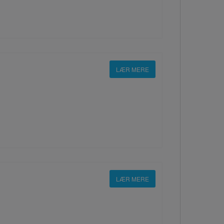
LÆR MERE
LÆR MERE