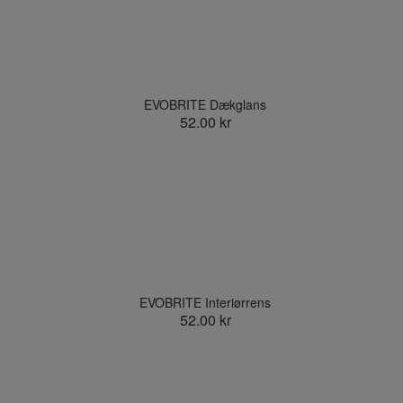
EVOBRITE Dækglans
52.00 kr
EVOBRITE Interiørrens
52.00 kr