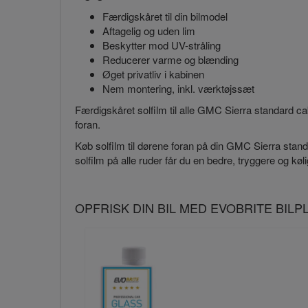
Færdigskåret til din bilmodel
Aftagelig og uden lim
Beskytter mod UV-stråling
Reducerer varme og blænding
Øget privatliv i kabinen
Nem montering, inkl. værktøjssæt
Færdigskåret solfilm til alle GMC Sierra standard c
foran.
Køb solfilm til dørene foran på din GMC Sierra standa
solfilm på alle ruder får du en bedre, tryggere og k
OPFRISK DIN BIL MED EVOBRITE BIL