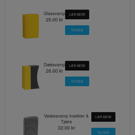
Glassvamp
LÆR MERE
25.00 kr
Dæksvamp
LÆR MERE
26.00 kr
Vaskesvamp Insekter &
LÆR MERE
Tjære
32.00 kr