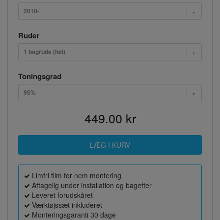
2010-
Ruder
1 bagrude (hel)
Toningsgrad
95%
449.00 kr
Limfri film for nem montering
Aftagelig under installation og bagefter
Leveret forudskåret
Værktøjssæt inkluderet
Monteringsgaranti 30 dage