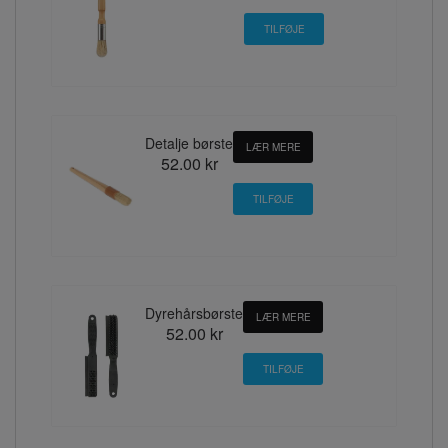
Detalje børste
LÆR MERE
52.00 kr
Dyrehårsbørste
LÆR MERE
52.00 kr