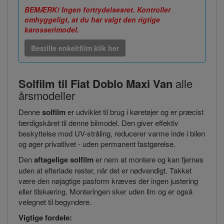
BEMÆRK! Ingen fortrydelsesret. Kontroller
omhyggeligt, at du har valgt den rigtige
karosserimodel.
Bestille enkeltfilm klik her
Solfilm til Fiat Doblo Maxi Van
alle
årsmodeller
Denne
solfilm
er udviklet til brug i køretøjer og er præcist
færdigskåret til denne bilmodel. Den giver effektiv
beskyttelse mod UV-stråling, reducerer varme inde i bilen
og øger privatlivet - uden permanent fastgørelse.
Den
aftagelige solfilm
er nem at montere og kan fjernes
uden at efterlade rester, når det er nødvendigt. Takket
være den nøjagtige pasform kræves der ingen justering
eller tilskæring. Monteringen sker uden lim og er også
velegnet til begyndere.
Vigtige fordele: