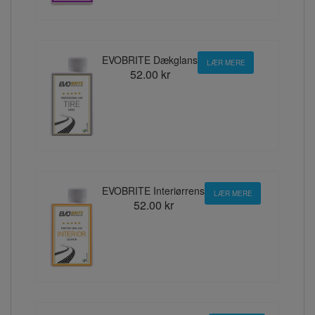
EVOBRITE Dækglans
LÆR MERE
52.00 kr
EVOBRITE Interiørrens
LÆR MERE
52.00 kr