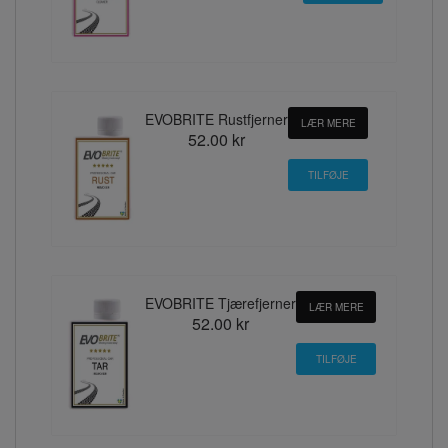
EVOBRITE Rustfjerner
LÆR MERE
52.00 kr
EVOBRITE Tjærefjerner
LÆR MERE
52.00 kr