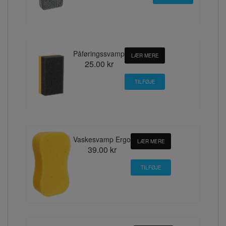
Påføringssvamp
LÆR MERE
25.00 kr
Vaskesvamp Ergo
LÆR MERE
39.00 kr