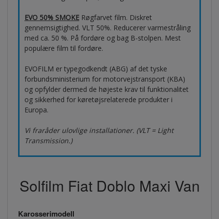
EVO 50% SMOKE
Røgfarvet film. Diskret
gennemsigtighed. VLT 50%. Reducerer varmestråling
med ca. 50 %. På fordøre og bag B-stolpen. Mest
populære film til fordøre.
EVOFILM er typegodkendt (ABG) af det tyske
forbundsministerium for motorvejstransport (KBA)
og opfylder dermed de højeste krav til funktionalitet
og sikkerhed for køretøjsrelaterede produkter i
Europa.
Vi fraråder ulovlige installationer. (VLT = Light
Transmission.)
Solfilm Fiat Doblo Maxi Van
Karosserimodell