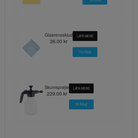
Glasrenseklud
LÆR MERE
26.00 kr
Skumsprøjte
LÆR MERE
229.00 kr