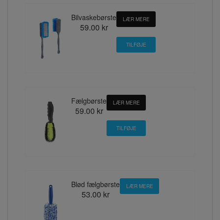
Bilvaskebørste
LÆR MERE
59.00 kr
Fælgbørste
LÆR MERE
59.00 kr
Blød fælgbørste
LÆR MERE
53.00 kr