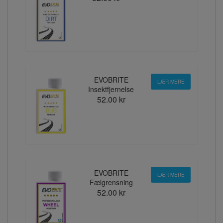
EVOBRITE
LÆR MERE
Insektfjernelse
52.00 kr
EVOBRITE
LÆR MERE
Fælgrensning
52.00 kr