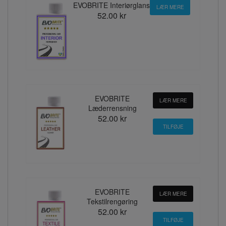
EVOBRITE Interiørglans
LÆR MERE
52.00 kr
EVOBRITE
LÆR MERE
Læderrensning
52.00 kr
EVOBRITE
LÆR MERE
Tekstilrengøring
52.00 kr