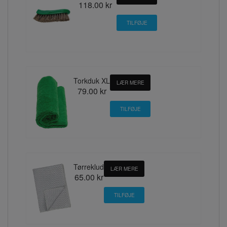
118.00 kr
Torkduk XL
LÆR MERE
79.00 kr
Tørreklud
LÆR MERE
65.00 kr