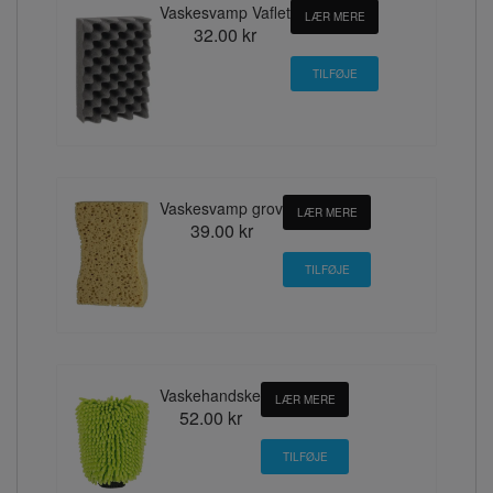
Vaskesvamp Vaflet
LÆR MERE
32.00 kr
Vaskesvamp grov
LÆR MERE
39.00 kr
Vaskehandske
LÆR MERE
52.00 kr