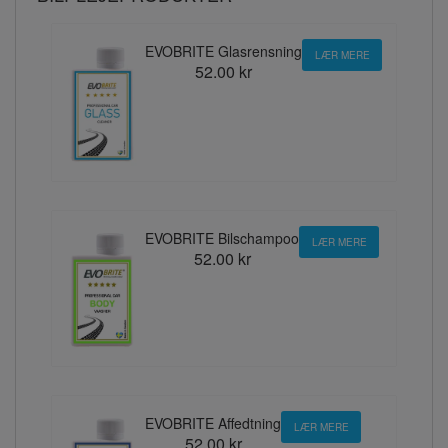
EVOBRITE Glasrensning
LÆR MERE
52.00 kr
EVOBRITE Bilschampoo
LÆR MERE
52.00 kr
EVOBRITE Affedtning
LÆR MERE
52.00 kr