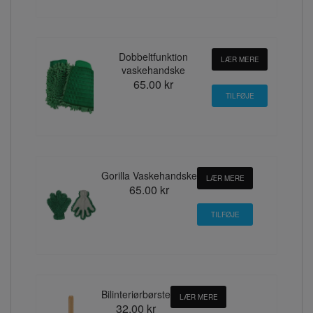
Dobbeltfunktion
LÆR MERE
vaskehandske
65.00 kr
Gorilla Vaskehandske
LÆR MERE
65.00 kr
Bilinteriørbørste
LÆR MERE
32.00 kr