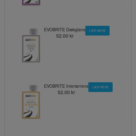
EVOBRITE Dækglans
LÆR MERE
52.00 kr
EVOBRITE Interiørrens
LÆR MERE
52.00 kr