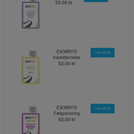
52.00 kr
EVOBRITE
LÆR MERE
Insektfjernelse
52.00 kr
EVOBRITE
LÆR MERE
Fælgrensning
52.00 kr