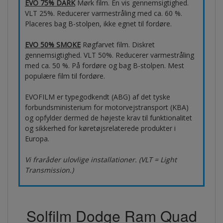
EVO 75% DARK
Mørk film. En vis gennemsigtighed.
VLT 25%. Reducerer varmestråling med ca. 60 %.
Placeres bag B-stolpen, ikke egnet til fordøre.
EVO 50% SMOKE
Røgfarvet film. Diskret
gennemsigtighed. VLT 50%. Reducerer varmestråling
med ca. 50 %. På fordøre og bag B-stolpen. Mest
populære film til fordøre.
EVOFILM er typegodkendt (ABG) af det tyske
forbundsministerium for motorvejstransport (KBA)
og opfylder dermed de højeste krav til funktionalitet
og sikkerhed for køretøjsrelaterede produkter i
Europa.
Vi fraråder ulovlige installationer. (VLT = Light
Transmission.)
Solfilm Dodge Ram Quad