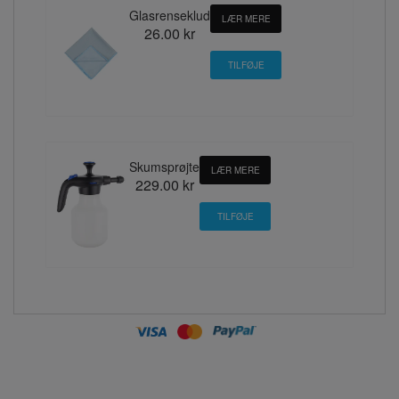
Glasrenseklud
LÆR MERE
26.00 kr
Skumsprøjte
LÆR MERE
229.00 kr