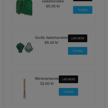
vaskehandske
65.00 kr
Gorilla Vaskehandske
LÆR MERE
65.00 kr
Bilinteriørbørste
LÆR MERE
32.00 kr