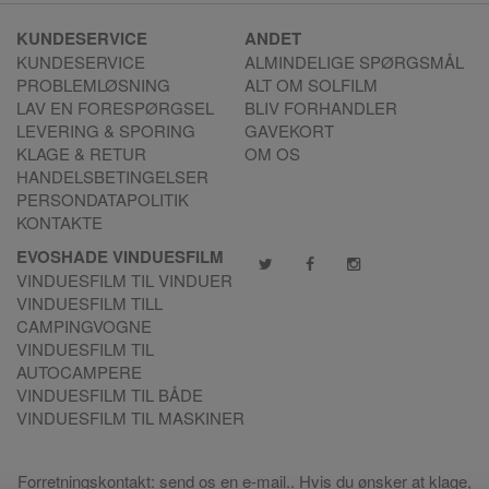
KUNDESERVICE
ANDET
KUNDESERVICE
ALMINDELIGE SPØRGSMÅL
PROBLEMLØSNING
ALT OM SOLFILM
LAV EN FORESPØRGSEL
BLIV FORHANDLER
LEVERING & SPORING
GAVEKORT
KLAGE & RETUR
OM OS
HANDELSBETINGELSER
PERSONDATAPOLITIK
KONTAKTE
EVOSHADE VINDUESFILM
VINDUESFILM TIL VINDUER
VINDUESFILM TILL
CAMPINGVOGNE
VINDUESFILM TIL
AUTOCAMPERE
VINDUESFILM TIL BÅDE
VINDUESFILM TIL MASKINER
Forretningskontakt:
send os en e-mail.
. Hvis du ønsker at klage,