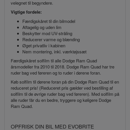
velegnet til begyndere.
Vigtige fordele:
Færdigskåret til din bilmodel
Aftagelig og uden lim
Beskytter mod UV-stråling
Reducerer varme og blænding
Øget privatliv i kabinen
Nem montering, inkl. værktøjssæt
Færdigskåret solfilm til alle Dodge Ram Quad
årsmodeller fra 2010 til 2018. Dodge Ram Quad har tre
ruder bag ved føreren og to ruder i dørene foran.
Køb solfilm til dørene foran på din Dodge Ram Quad til en
reduceret pris! (Reduceret pris gælder ved bestilling af
solfilm til de øvrige ruder bag ved føreren). Med solfilm på
alle ruder får du en bedre, tryggere og køligere Dodge
Ram Quad.
OPFRISK DIN BIL MED EVOBRITE