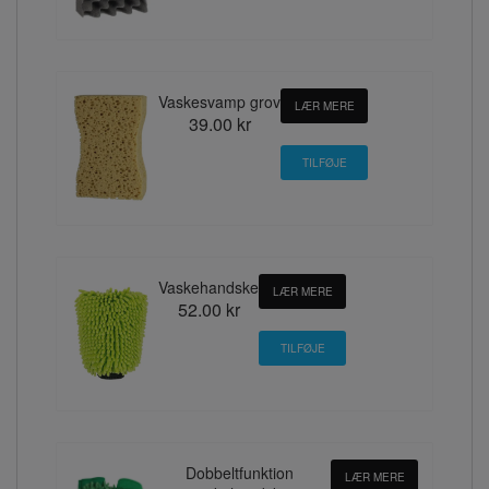
Vaskesvamp grov
LÆR MERE
39.00 kr
Vaskehandske
LÆR MERE
52.00 kr
Dobbeltfunktion
LÆR MERE