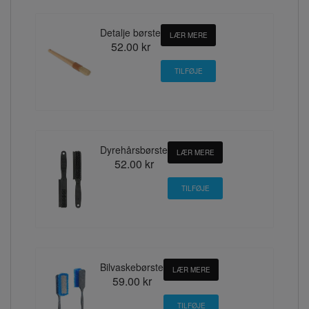
Detalje børste
LÆR MERE
52.00 kr
Dyrehårsbørste
LÆR MERE
52.00 kr
Bilvaskebørste
LÆR MERE
59.00 kr