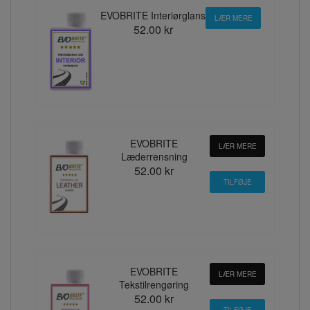
EVOBRITE Interiørglans
LÆR MERE
52.00 kr
EVOBRITE
LÆR MERE
Læderrensning
52.00 kr
EVOBRITE
LÆR MERE
Tekstilrengøring
52.00 kr