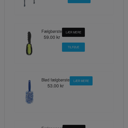
Fælgbørste
LÆR MERE
59.00 kr
Blød fælgbørste
LÆR MERE
53.00 kr