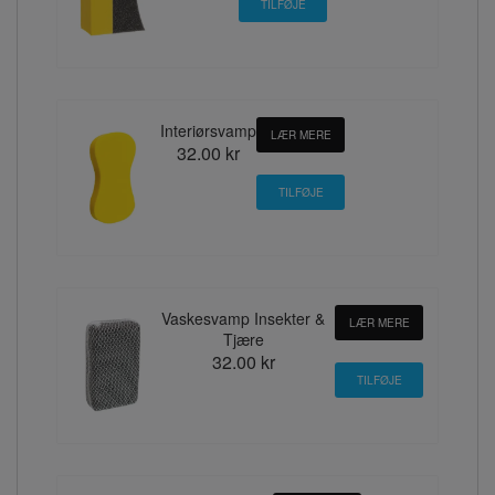
Interiørsvamp
LÆR MERE
32.00 kr
Vaskesvamp Insekter &
LÆR MERE
Tjære
32.00 kr