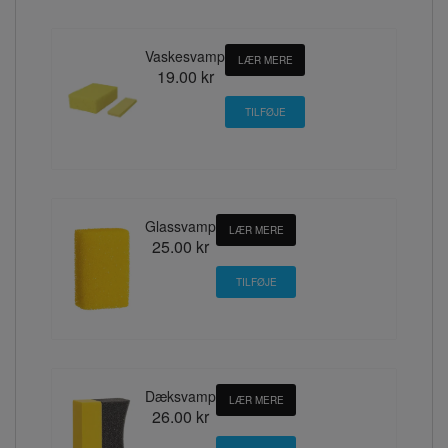
Vaskesvamp
LÆR MERE
19.00 kr
Glassvamp
LÆR MERE
25.00 kr
Dæksvamp
LÆR MERE
26.00 kr