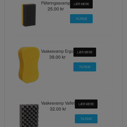
Påføringssvamp
LÆR MERE
25.00 kr
Vaskesvamp Ergo
LÆR MERE
39.00 kr
Vaskesvamp Vaflet
LÆR MERE
32.00 kr