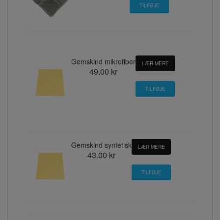
Gemskind mikrofiber
LÆR MERE
49.00 kr
Gemskind syntetisk
LÆR MERE
43.00 kr