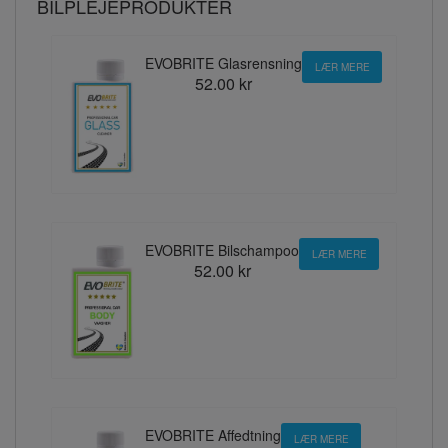
BILPLEJEPRODUKTER
EVOBRITE Glasrensning
LÆR MERE
52.00 kr
EVOBRITE Bilschampoo
LÆR MERE
52.00 kr
EVOBRITE Affedtning
LÆR MERE