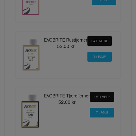
EVOBRITE Rustfjerner
LÆR MERE
52.00 kr
EVOBRITE Tjærefjerner
LÆR MERE
52.00 kr