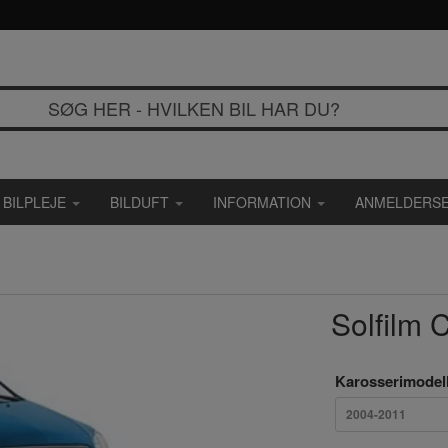
BILPLEJE
BILDUFT
INFORMATION
ANMELDERSE
Solfilm 
Karosserimodel
2004-2011