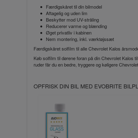
Færdigskåret til din bilmodel
Aftagelig og uden lim
Beskytter mod UV-stråling
Reducerer varme og blænding
Øget privatliv i kabinen
Nem montering, inkl. værktøjssæt
Færdigskåret solfilm til alle Chevrolet Kalos årsmode
Køb solfilm til dørene foran på din Chevrolet Kalos ti
ruder får du en bedre, tryggere og køligere Chevrole
OPFRISK DIN BIL MED EVOBRITE BIL