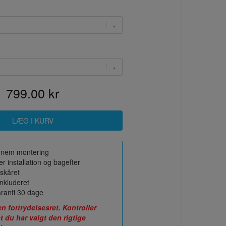
799.00 kr
or nem montering
r installation og bagefter
skåret
nkluderet
ranti 30 dage
fortrydelsesret. Kontroller
t du har valgt den rigtige