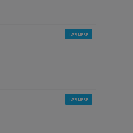
LÆR MERE
LÆR MERE