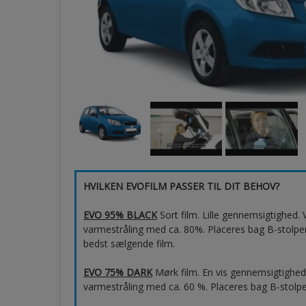
HVILKEN EVOFILM PASSER TIL DIT BEHOV?
EVO 95% BLACK
Sort film. Lille gennemsigtighed
varmestråling med ca. 80%. Placeres bag B-stolpen,
bedst sælgende film.
EVO 75% DARK
Mørk film. En vis gennemsigtighe
varmestråling med ca. 60 %. Placeres bag B-stolpen