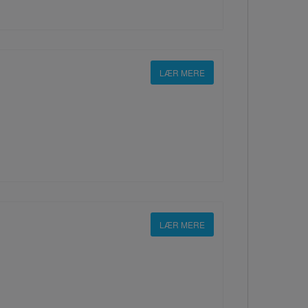
LÆR MERE
LÆR MERE