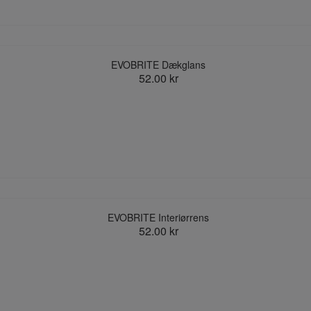
EVOBRITE Dækglans
52.00 kr
EVOBRITE Interiørrens
52.00 kr