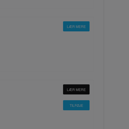
LÆR MERE
LÆR MERE