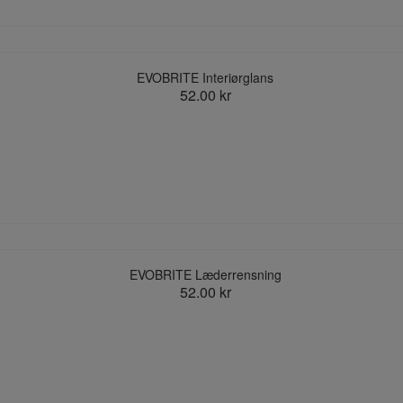
EVOBRITE Interiørglans
52.00 kr
EVOBRITE Læderrensning
52.00 kr