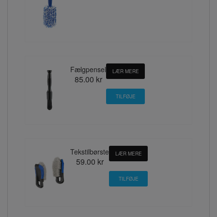
Fælgpensel
LÆR MERE
85.00 kr
Tekstilbørste
LÆR MERE
59.00 kr