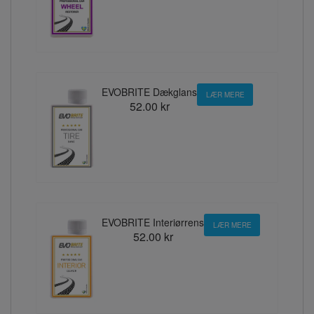
EVOBRITE Dækglans
LÆR MERE
52.00 kr
EVOBRITE Interiørrens
LÆR MERE
52.00 kr