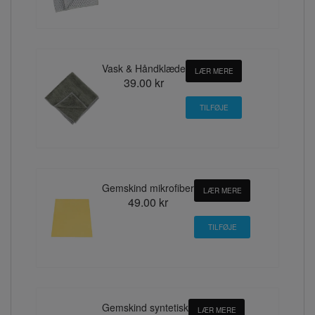
Vask & Håndklæde
LÆR MERE
39.00 kr
Gemskind mikrofiber
LÆR MERE
49.00 kr
Gemskind syntetisk
LÆR MERE