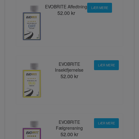
EVOBRITE Affedtning
LÆR MERE
52.00 kr
EVOBRITE
LÆR MERE
Insektfjernelse
52.00 kr
EVOBRITE
LÆR MERE
Fælgrensning
52.00 kr