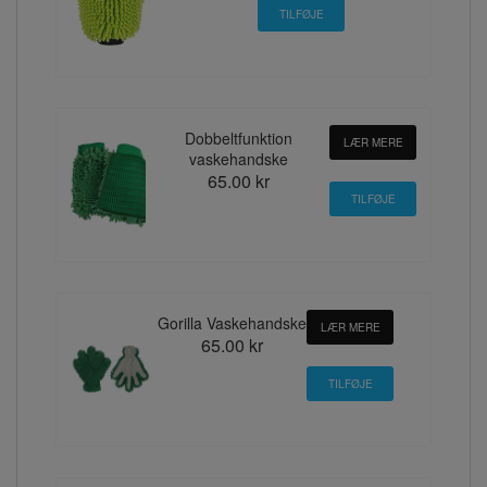
Dobbeltfunktion
LÆR MERE
vaskehandske
65.00 kr
Gorilla Vaskehandske
LÆR MERE
65.00 kr