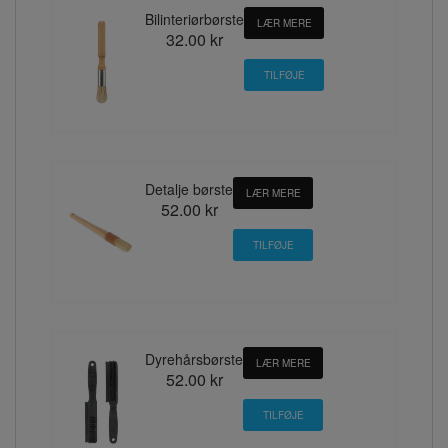
Bilinteriørbørste
LÆR MERE
32.00 kr
Detalje børste
LÆR MERE
52.00 kr
Dyrehårsbørste
LÆR MERE
52.00 kr