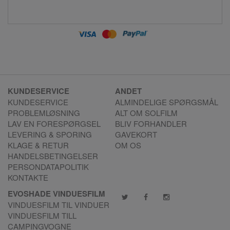
KUNDESERVICE
ANDET
KUNDESERVICE
ALMINDELIGE SPØRGSMÅL
PROBLEMLØSNING
ALT OM SOLFILM
LAV EN FORESPØRGSEL
BLIV FORHANDLER
LEVERING & SPORING
GAVEKORT
KLAGE & RETUR
OM OS
HANDELSBETINGELSER
PERSONDATAPOLITIK
KONTAKTE
EVOSHADE VINDUESFILM
VINDUESFILM TIL VINDUER
VINDUESFILM TILL
CAMPINGVOGNE