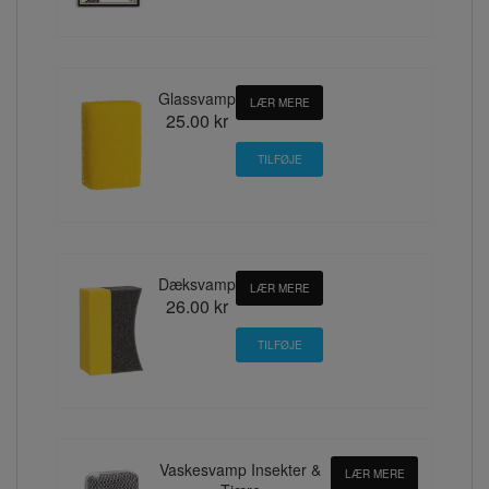
Glassvamp
LÆR MERE
25.00 kr
Dæksvamp
LÆR MERE
26.00 kr
Vaskesvamp Insekter &
LÆR MERE