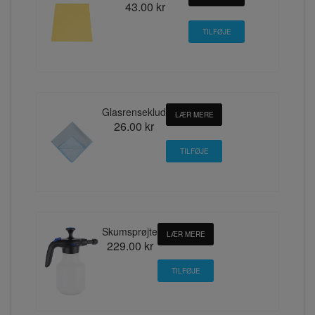
43.00 kr
Glasrenseklud
LÆR MERE
26.00 kr
Skumsprøjte
LÆR MERE
229.00 kr