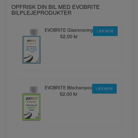
OPFRISK DIN BIL MED EVOBRITE
BILPLEJEPRODUKTER
EVOBRITE Glasrensning
LÆR MERE
52.00 kr
EVOBRITE Bilschampoo
LÆR MERE
52.00 kr