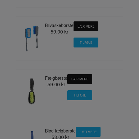
Bilvaskebørste
LÆR MERE
59.00 kr
Fælgbørste
LÆR MERE
59.00 kr
Blød fælgbørste
LÆR MERE
53.00 kr