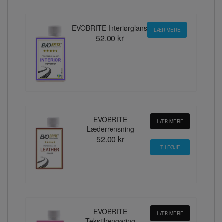
EVOBRITE Interiørglans
LÆR MERE
52.00 kr
EVOBRITE
LÆR MERE
Læderrensning
52.00 kr
EVOBRITE
LÆR MERE
Tekstilrengøring