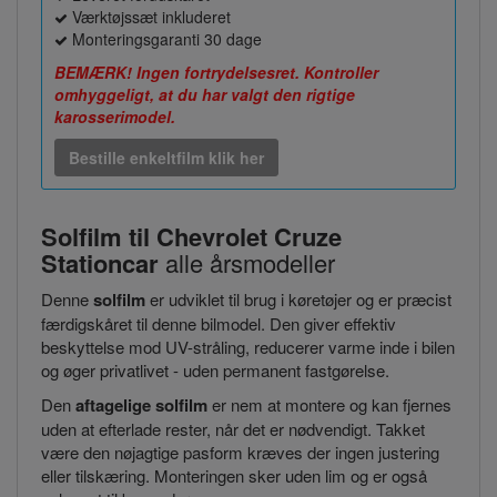
Værktøjssæt inkluderet
Monteringsgaranti 30 dage
BEMÆRK! Ingen fortrydelsesret. Kontroller
omhyggeligt, at du har valgt den rigtige
karosserimodel.
Bestille enkeltfilm klik her
Solfilm til Chevrolet Cruze
Stationcar
alle årsmodeller
Denne
solfilm
er udviklet til brug i køretøjer og er præcist
færdigskåret til denne bilmodel. Den giver effektiv
beskyttelse mod UV-stråling, reducerer varme inde i bilen
og øger privatlivet - uden permanent fastgørelse.
Den
aftagelige solfilm
er nem at montere og kan fjernes
uden at efterlade rester, når det er nødvendigt. Takket
være den nøjagtige pasform kræves der ingen justering
eller tilskæring. Monteringen sker uden lim og er også