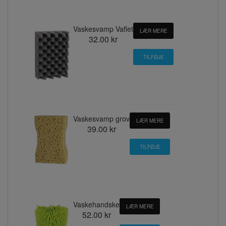
Vaskesvamp Vaflet
LÆR MERE
32.00 kr
Vaskesvamp grov
LÆR MERE
39.00 kr
Vaskehandske
LÆR MERE
52.00 kr