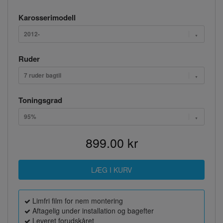
Karosserimodell
2012-
Ruder
7 ruder bagtil
Toningsgrad
95%
899.00 kr
Limfri film for nem montering
Aftagelig under installation og bagefter
Leveret forudskåret