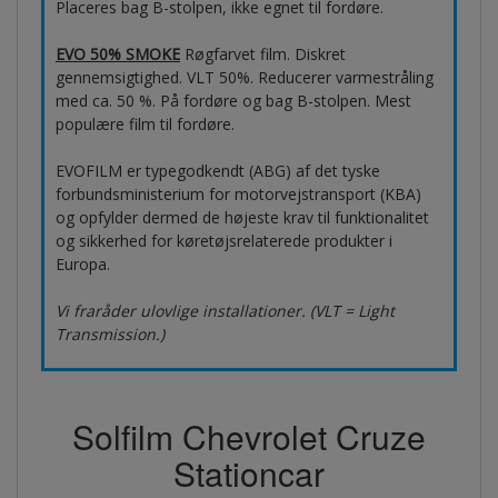
Placeres bag B-stolpen, ikke egnet til fordøre.
EVO 50% SMOKE
Røgfarvet film. Diskret
gennemsigtighed. VLT 50%. Reducerer varmestråling
med ca. 50 %. På fordøre og bag B-stolpen. Mest
populære film til fordøre.
EVOFILM er typegodkendt (ABG) af det tyske
forbundsministerium for motorvejstransport (KBA)
og opfylder dermed de højeste krav til funktionalitet
og sikkerhed for køretøjsrelaterede produkter i
Europa.
Vi fraråder ulovlige installationer. (VLT = Light
Transmission.)
Solfilm Chevrolet Cruze
Stationcar