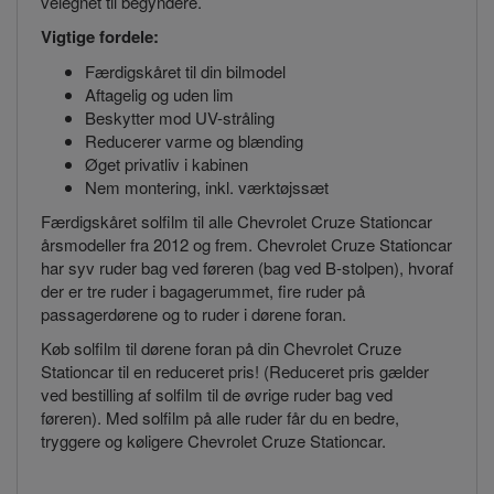
velegnet til begyndere.
Vigtige fordele:
Færdigskåret til din bilmodel
Aftagelig og uden lim
Beskytter mod UV-stråling
Reducerer varme og blænding
Øget privatliv i kabinen
Nem montering, inkl. værktøjssæt
Færdigskåret solfilm til alle Chevrolet Cruze Stationcar
årsmodeller fra 2012 og frem. Chevrolet Cruze Stationcar
har syv ruder bag ved føreren (bag ved B-stolpen), hvoraf
der er tre ruder i bagagerummet, fire ruder på
passagerdørene og to ruder i dørene foran.
Køb solfilm til dørene foran på din Chevrolet Cruze
Stationcar til en reduceret pris! (Reduceret pris gælder
ved bestilling af solfilm til de øvrige ruder bag ved
føreren). Med solfilm på alle ruder får du en bedre,
tryggere og køligere Chevrolet Cruze Stationcar.