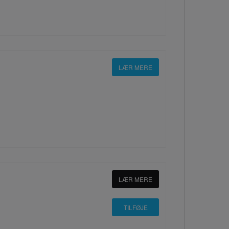
LÆR MERE
LÆR MERE