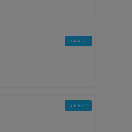
LÆR MERE
LÆR MERE