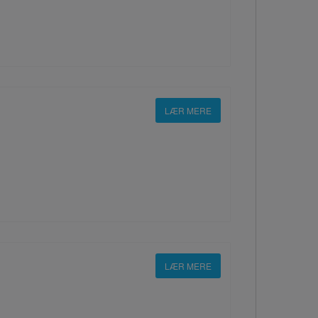
LÆR MERE
LÆR MERE