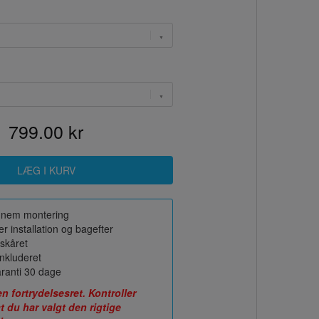
799.00 kr
or nem montering
r installation og bagefter
skåret
nkluderet
ranti 30 dage
fortrydelsesret. Kontroller
t du har valgt den rigtige