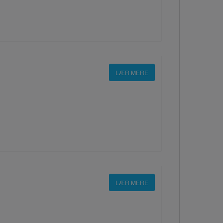
LÆR MERE
LÆR MERE