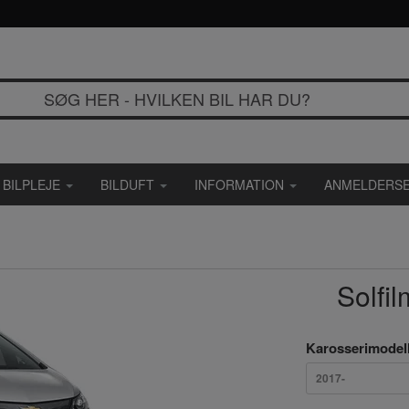
BILPLEJE
BILDUFT
INFORMATION
ANMELDERSE
Solfil
Karosserimodel
2017-