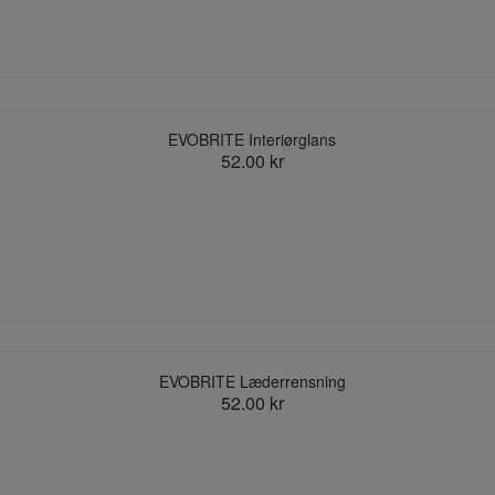
EVOBRITE Interiørglans
52.00 kr
EVOBRITE Læderrensning
52.00 kr