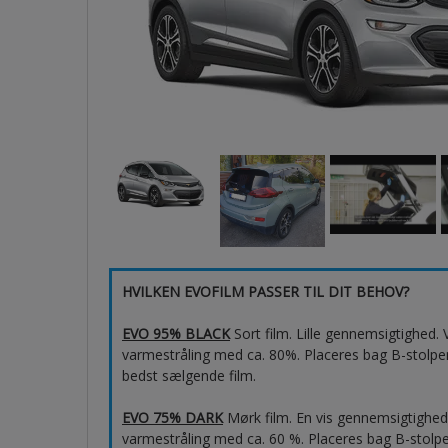
HVILKEN EVOFILM PASSER TIL DIT BEHOV?
EVO 95% BLACK
Sort film. Lille gennemsigtighed
varmestråling med ca. 80%. Placeres bag B-stolpen,
bedst sælgende film.
EVO 75% DARK
Mørk film. En vis gennemsigtighe
varmestråling med ca. 60 %. Placeres bag B-stolpen