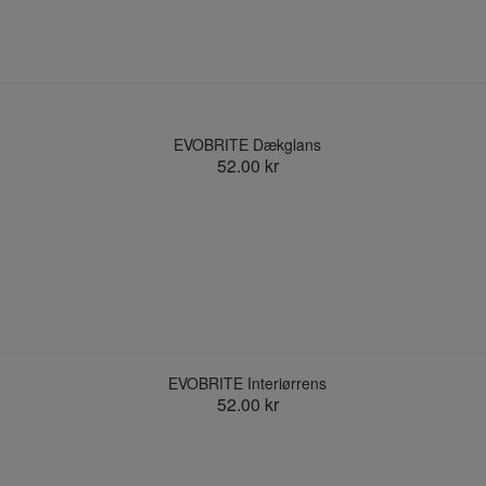
EVOBRITE Dækglans
52.00 kr
EVOBRITE Interiørrens
52.00 kr