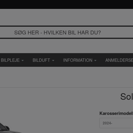
BILPLEJE
BILDUFT
INFORMATION
ANMELDERSE
So
Karosserimodel
2024-