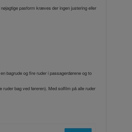
 nøjagtige pasform kræves der ingen justering eller
 en bagrude og fire ruder i passagerdørene og to
ge ruder bag ved føreren). Med solfilm på alle ruder