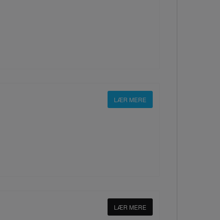
LÆR MERE
LÆR MERE