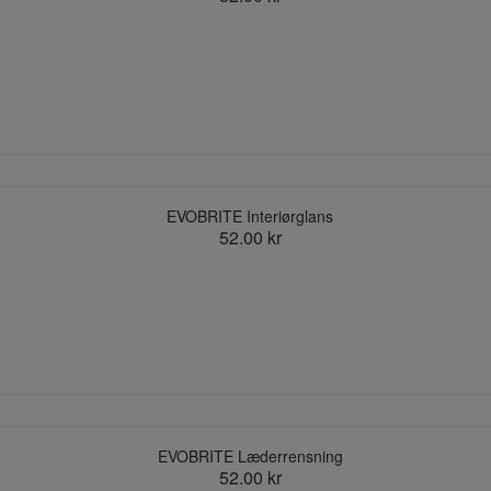
EVOBRITE Interiørglans
52.00 kr
EVOBRITE Læderrensning
52.00 kr