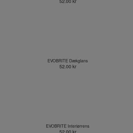
52.00 kr
EVOBRITE Dækglans
52.00 kr
EVOBRITE Interiørrens
52.00 kr