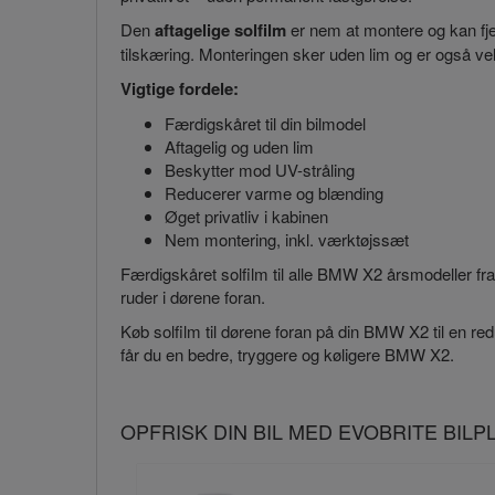
Den
aftagelige solfilm
er nem at montere og kan fjer
tilskæring. Monteringen sker uden lim og er også vel
Vigtige fordele:
Færdigskåret til din bilmodel
Aftagelig og uden lim
Beskytter mod UV-stråling
Reducerer varme og blænding
Øget privatliv i kabinen
Nem montering, inkl. værktøjssæt
Færdigskåret solfilm til alle BMW X2 årsmodeller fr
ruder i dørene foran.
Køb solfilm til dørene foran på din BMW X2 til en redu
får du en bedre, tryggere og køligere BMW X2.
OPFRISK DIN BIL MED EVOBRITE BIL