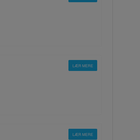
LÆR MERE
LÆR MERE