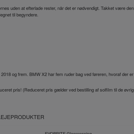
nes uden at efterlade rester, når det er nødvendigt. Takket være den
egnet til begyndere.
a 2018 og frem. BMW X2 har fem ruder bag ved føreren, hvoraf der er
ceret pris! (Reduceret pris gælder ved bestilling af solfilm til de øvri
PLEJEPRODUKTER
EVOBRITE Glasrensning