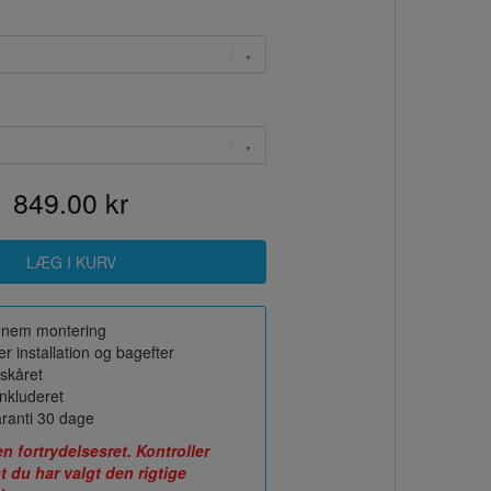
849.00 kr
or nem montering
r installation og bagefter
skåret
nkluderet
ranti 30 dage
fortrydelsesret. Kontroller
t du har valgt den rigtige