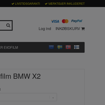
LIVSTIDSGARANTI
VÆRKTØJER INKLUDERET
Log ind
INKØBSKURV
R EVOFILM
lfilm BMW X2
l