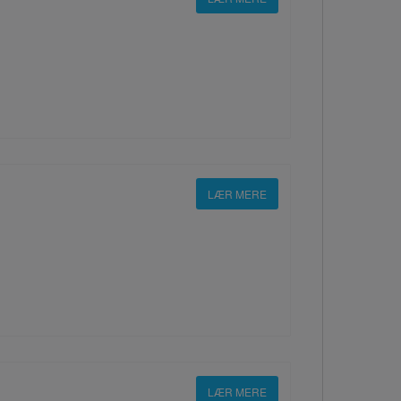
LÆR MERE
LÆR MERE