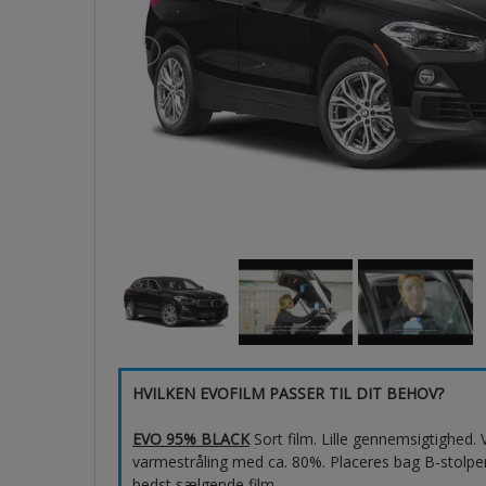
HVILKEN EVOFILM PASSER TIL DIT BEHOV?
EVO 95% BLACK
Sort film. Lille gennemsigtighed
varmestråling med ca. 80%. Placeres bag B-stolpen,
bedst sælgende film.