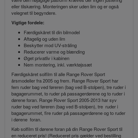
eller tilskæring. Monteringen sker uden lim og er også
velegnet til begyndere.
Vigtige fordele:
Færdigskåret til din bilmodel
Aftagelig og uden lim
Beskytter mod UV-stråling
Reducerer varme og blænding
Øget privatliv i kabinen
Nem montering, inkl. værktøjssæt
Færdigskåret solfilm til alle Range Rover Sport
årsmodeller fra 2005 og frem. Range Rover Sport har
fem ruder bag ved føreren (bag ved B-stolpen), tre ruder i
bagagerummet, to ruder på passagerdørene og to ruder i
dørene foran. Range Rover Sport 2005-2013 har syv
ruder bag ved føreren (bag ved B-stolpen), tre ruder i
bagagerummet, fire ruder på passagerdørene og to ruder
i dørene foran.
Køb solfilm til dørene foran på din Range Rover Sport til
en reduceret pris! (Reduceret pris gælder ved bestilling