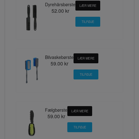
Dyrehårsbørste
LÆR MERE
52.00 kr
Bilvaskebørste
LÆR MERE
59.00 kr
Fælgbørste
LÆR MERE
59.00 kr