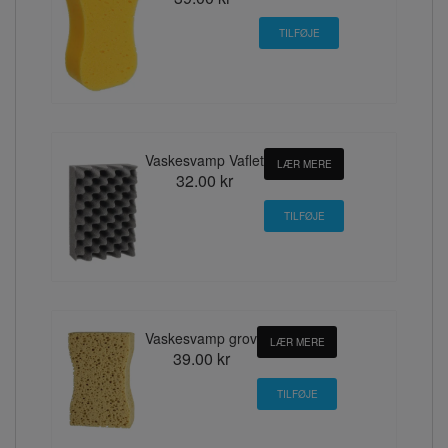
Vaskesvamp Vaflet
LÆR MERE
32.00 kr
Vaskesvamp grov
LÆR MERE
39.00 kr