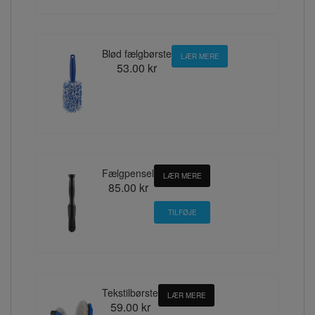
Blød fælgbørste
LÆR MERE
53.00 kr
Fælgpensel
LÆR MERE
85.00 kr
Tekstilbørste
LÆR MERE
59.00 kr