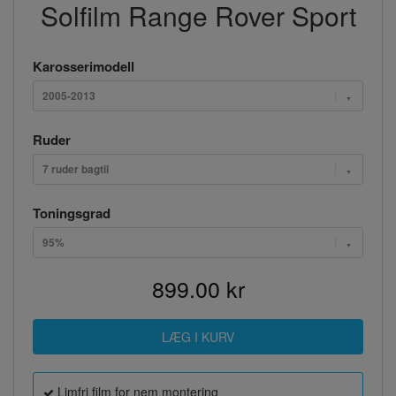
Solfilm Range Rover Sport
Karosserimodell
2005-2013
Ruder
7 ruder bagtil
Toningsgrad
95%
899.00 kr
Limfri film for nem montering