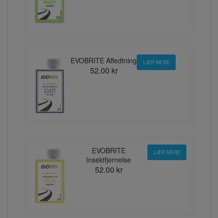
EVOBRITE Affedtning
LÆR MERE
52.00 kr
EVOBRITE
LÆR MERE
Insektfjernelse
52.00 kr