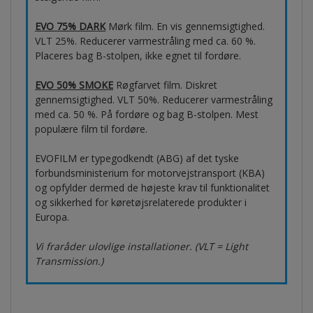
EVO 75% DARK
Mørk film. En vis gennemsigtighed.
VLT 25%. Reducerer varmestråling med ca. 60 %.
Placeres bag B-stolpen, ikke egnet til fordøre.
EVO 50% SMOKE
Røgfarvet film. Diskret
gennemsigtighed. VLT 50%. Reducerer varmestråling
med ca. 50 %. På fordøre og bag B-stolpen. Mest
populære film til fordøre.
EVOFILM er typegodkendt (ABG) af det tyske
forbundsministerium for motorvejstransport (KBA)
og opfylder dermed de højeste krav til funktionalitet
og sikkerhed for køretøjsrelaterede produkter i
Europa.
Vi fraråder ulovlige installationer. (VLT = Light
Transmission.)