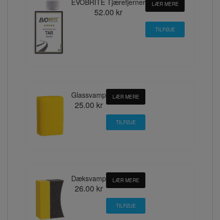
EVOBRITE Tjærefjerner
LÆR MERE
52.00 kr
Glassvamp
LÆR MERE
25.00 kr
Dæksvamp
LÆR MERE
26.00 kr