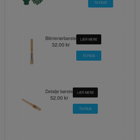
Bilinteriørbørste
LÆR MERE
32.00 kr
Detalje børste
LÆR MERE
52.00 kr