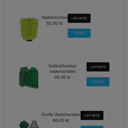
Vaskehandske
LÆR MERE
52.00 kr
Dobbeltfunktion
LÆR MERE
vaskehandske
65.00 kr
Gorilla Vaskehandske
LÆR MERE
65.00 kr