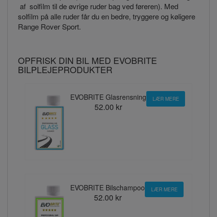
af solfilm til de øvrige ruder bag ved føreren). Med
solfilm på alle ruder får du en bedre, tryggere og køligere
Range Rover Sport.
OPFRISK DIN BIL MED EVOBRITE
BILPLEJEPRODUKTER
EVOBRITE Glasrensning
LÆR MERE
52.00 kr
EVOBRITE Bilschampoo
LÆR MERE
52.00 kr