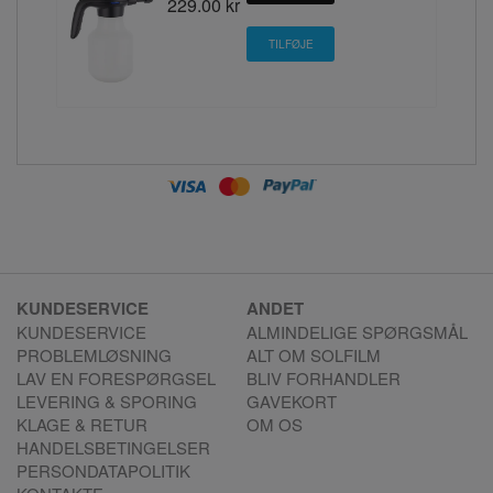
229.00 kr
KUNDESERVICE
ANDET
KUNDESERVICE
ALMINDELIGE SPØRGSMÅL
PROBLEMLØSNING
ALT OM SOLFILM
LAV EN FORESPØRGSEL
BLIV FORHANDLER
LEVERING & SPORING
GAVEKORT
KLAGE & RETUR
OM OS
HANDELSBETINGELSER
PERSONDATAPOLITIK