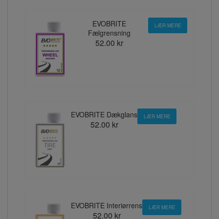
EVOBRITE
LÆR MERE
Fælgrensning
52.00 kr
EVOBRITE Dækglans
LÆR MERE
52.00 kr
EVOBRITE Interiørrens
LÆR MERE
52.00 kr