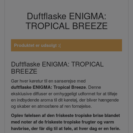
Duftflaske ENIGMA:
TROPICAL BREEZE
Produktet er udsolgt :(
Duftflaske ENIGMA: TROPICAL
BREEZE
Gør hver køretur til en sanserejse med
duftflaske
ENIGMA: Tropical Breeze
. Denne
eksklusive diffuser er omhyggeligt udformet for at tilføje
en indbydende aroma til dit køretøj, der bliver hængende
og skaber en atmosfære af ren fornøjelse.
Oplev følelsen af den friskeste tropiske brise blandet
med noter af de friskeste tropiske frugter og varm
havbrise, der får dig til at føle, at hver dag er en ferie.