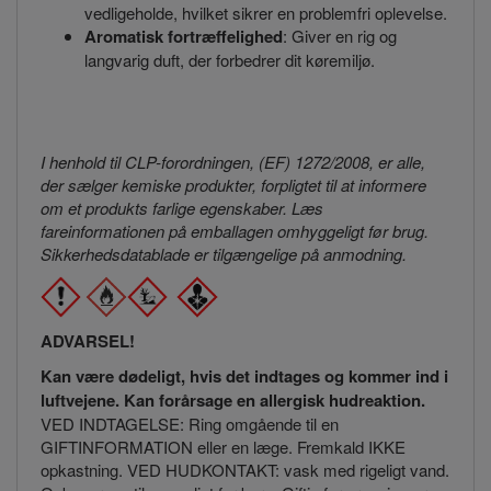
vedligeholde, hvilket sikrer en problemfri oplevelse.
Aromatisk fortræffelighed
: Giver en rig og
langvarig duft, der forbedrer dit køremiljø.
I henhold til CLP-forordningen, (EF) 1272/2008, er alle,
der sælger kemiske produkter, forpligtet til at informere
om et produkts farlige egenskaber. Læs
fareinformationen på emballagen omhyggeligt før brug.
Sikkerhedsdatablade er tilgængelige på anmodning.
ADVARSEL!
Kan være dødeligt, hvis det indtages og kommer ind i
luftvejene. Kan forårsage en allergisk hudreaktion.
VED INDTAGELSE: Ring omgående til en
GIFTINFORMATION eller en læge. Fremkald IKKE
opkastning. VED HUDKONTAKT: vask med rigeligt vand.