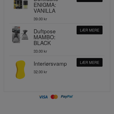
ENIGMA:
VANILLA
39.00 kr
Duftpose
LÆR MERE
MAMBO:
BLACK
33.00 kr
Interiørsvamp
LÆR MERE
32.00 kr