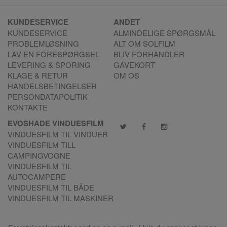
KUNDESERVICE
ANDET
KUNDESERVICE
ALMINDELIGE SPØRGSMÅL
PROBLEMLØSNING
ALT OM SOLFILM
LAV EN FORESPØRGSEL
BLIV FORHANDLER
LEVERING & SPORING
GAVEKORT
KLAGE & RETUR
OM OS
HANDELSBETINGELSER
PERSONDATAPOLITIK
KONTAKTE
EVOSHADE VINDUESFILM
VINDUESFILM TIL VINDUER
VINDUESFILM TILL
CAMPINGVOGNE
VINDUESFILM TIL
AUTOCAMPERE
VINDUESFILM TIL BÅDE
VINDUESFILM TIL MASKINER