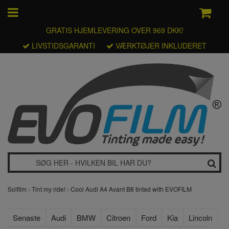
GRATIS HJEMLEVERING OVER 969 DKK!
LIVSTIDSGARANTI
VÆRKTØJER INKLUDERET
Solfilm
Tint my ride!
Cool Audi A4 Avant B8 tinted with EVOFILM
Senaste
Audi
BMW
Citroen
Ford
Kia
Lincoln