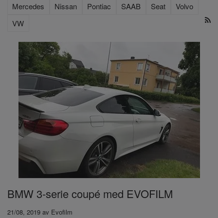
Mercedes
Nissan
Pontiac
SAAB
Seat
Volvo
VW
BMW 3-serie coupé med EVOFILM
21/08, 2019
av
Evofilm