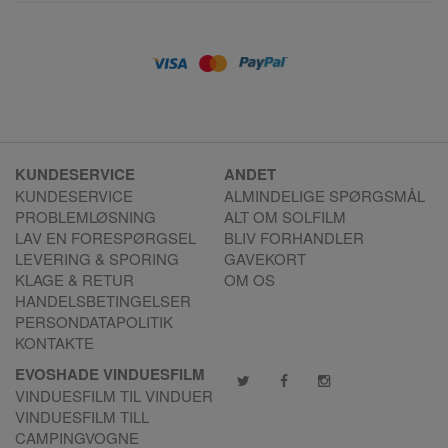
KUNDESERVICE
ANDET
KUNDESERVICE
ALMINDELIGE SPØRGSMÅL
PROBLEMLØSNING
ALT OM SOLFILM
LAV EN FORESPØRGSEL
BLIV FORHANDLER
LEVERING & SPORING
GAVEKORT
KLAGE & RETUR
OM OS
HANDELSBETINGELSER
PERSONDATAPOLITIK
KONTAKTE
EVOSHADE VINDUESFILM
VINDUESFILM TIL VINDUER
VINDUESFILM TILL
CAMPINGVOGNE