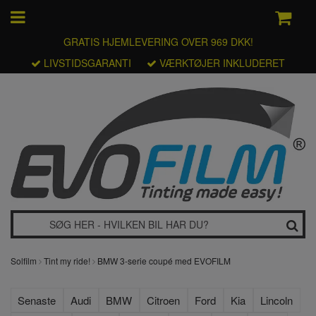
GRATIS HJEMLEVERING OVER 969 DKK!
LIVSTIDSGARANTI
VÆRKTØJER INKLUDERET
Solfilm
Tint my ride!
BMW 3-serie coupé med EVOFILM
Senaste
Audi
BMW
Citroen
Ford
Kia
Lincoln