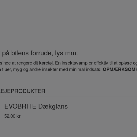
r på bilens forrude, lys mm.
 at rengøre dit køretøj. En insektsvamp er effektiv til at opløse og fj
 fluer, myg og andre insekter med minimal indsats.
OPMÆRKSOMHED!
PLEJEPRODUKTER
EVOBRITE Dækglans
52.00 kr