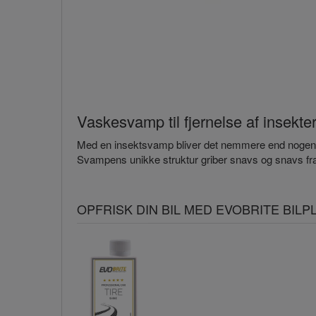
Vaskesvamp til fjernelse af insekte
Med en insektsvamp bliver det nemmere end nogensinde
Svampens unikke struktur griber snavs og snavs fra
OPFRISK DIN BIL MED EVOBRITE BIL