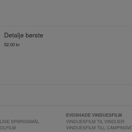
Detalje børste
52.00 kr
EVOSHADE VINDUESFILM
LIGE SPØRGSMÅL
VINDUESFILM TIL VINDUER
SOLFILM
VINDUESFILM TILL CAMPING