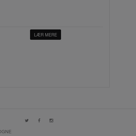
LÆR MERE
VOGNE