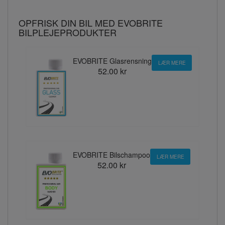
OPFRISK DIN BIL MED EVOBRITE
BILPLEJEPRODUKTER
EVOBRITE Glasrensning
LÆR MERE
52.00 kr
EVOBRITE Bilschampoo
LÆR MERE
52.00 kr