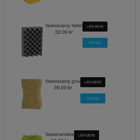
Vaskesvamp Vaflet
LÆR MERE
32.00 kr
Vaskesvamp grov
LÆR MERE
39.00 kr
Vaskehandske
LÆR MERE