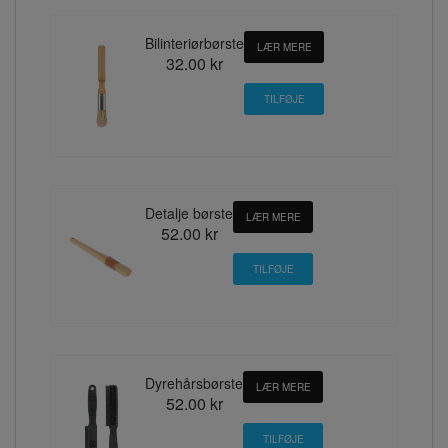
Bilinteriørbørste
LÆR MERE
32.00 kr
Detalje børste
LÆR MERE
52.00 kr
Dyrehårsbørste
LÆR MERE
52.00 kr