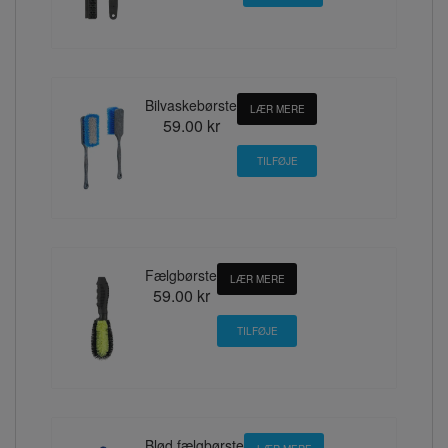
Bilvaskebørste
LÆR MERE
59.00 kr
Fælgbørste
LÆR MERE
59.00 kr
Blød fælgbørste