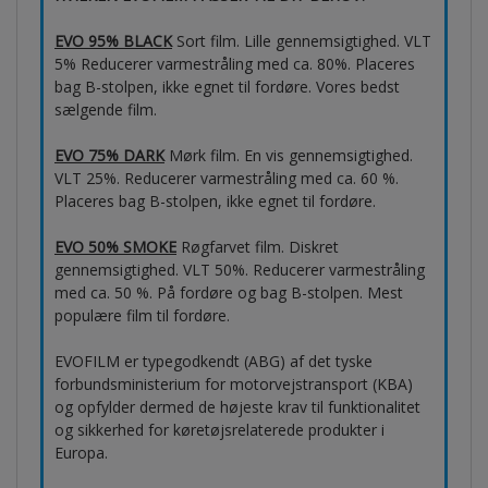
EVO 95% BLACK
Sort film. Lille gennemsigtighed. VLT
5% Reducerer varmestråling med ca. 80%. Placeres
bag B-stolpen, ikke egnet til fordøre. Vores bedst
sælgende film.
EVO 75% DARK
Mørk film. En vis gennemsigtighed.
VLT 25%. Reducerer varmestråling med ca. 60 %.
Placeres bag B-stolpen, ikke egnet til fordøre.
EVO 50% SMOKE
Røgfarvet film. Diskret
gennemsigtighed. VLT 50%. Reducerer varmestråling
med ca. 50 %. På fordøre og bag B-stolpen. Mest
populære film til fordøre.
EVOFILM er typegodkendt (ABG) af det tyske
forbundsministerium for motorvejstransport (KBA)
og opfylder dermed de højeste krav til funktionalitet
og sikkerhed for køretøjsrelaterede produkter i
Europa.