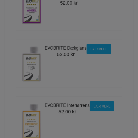
52.00 kr
EVOBRITE Dækglans
LÆR MERE
52.00 kr
EVOBRITE Interiørrens
LÆR MERE
52.00 kr