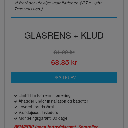
Vi fraråder ulovlige installationer. (VLT = Light
Transmission.)
GLASRENS + KLUD
81.00 kr
68.85 kr
Limfri film for nem montering
Aftagelig under installation og bagefter
Leveret forudskåret
Værktøjssæt inkluderet
Monteringsgaranti 30 dage
BEMÆRK! Ingen fortrydelsesret. Kontroller