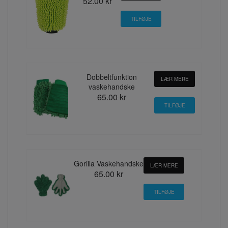
52.00 kr
Dobbeltfunktion
LÆR MERE
vaskehandske
65.00 kr
Gorilla Vaskehandske
LÆR MERE
65.00 kr