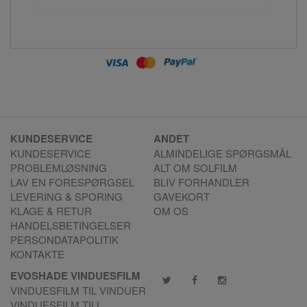
KUNDESERVICE
ANDET
KUNDESERVICE
ALMINDELIGE SPØRGSMÅL
PROBLEMLØSNING
ALT OM SOLFILM
LAV EN FORESPØRGSEL
BLIV FORHANDLER
LEVERING & SPORING
GAVEKORT
KLAGE & RETUR
OM OS
HANDELSBETINGELSER
PERSONDATAPOLITIK
KONTAKTE
EVOSHADE VINDUESFILM
VINDUESFILM TIL VINDUER
VINDUESFILM TILL