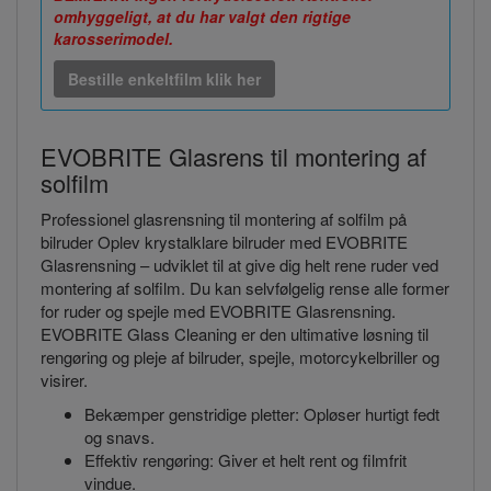
omhyggeligt, at du har valgt den rigtige
karosserimodel.
Bestille enkeltfilm klik her
EVOBRITE Glasrens til montering af
solfilm
Professionel glasrensning til montering af solfilm på
bilruder Oplev krystalklare bilruder med EVOBRITE
Glasrensning – udviklet til at give dig helt rene ruder ved
montering af solfilm. Du kan selvfølgelig rense alle former
for ruder og spejle med EVOBRITE Glasrensning.
EVOBRITE Glass Cleaning er den ultimative løsning til
rengøring og pleje af bilruder, spejle, motorcykelbriller og
visirer.
Bekæmper genstridige pletter: Opløser hurtigt fedt
og snavs.
Effektiv rengøring: Giver et helt rent og filmfrit
vindue.