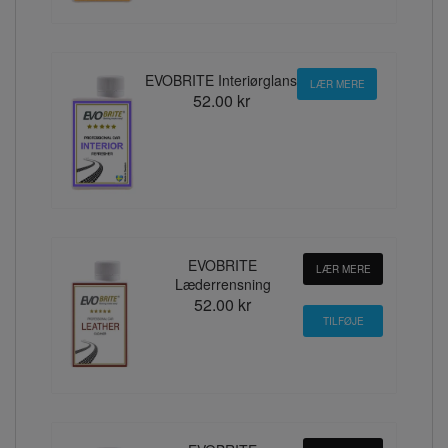
EVOBRITE Interiørglans
LÆR MERE
52.00 kr
EVOBRITE
LÆR MERE
Læderrensning
52.00 kr