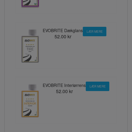
EVOBRITE Dækglans
LÆR MERE
52.00 kr
EVOBRITE Interiørrens
LÆR MERE
52.00 kr