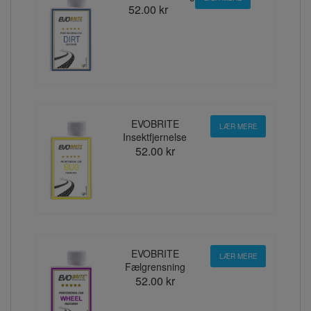
52.00 kr
EVOBRITE
LÆR MERE
Insektfjernelse
52.00 kr
EVOBRITE
LÆR MERE
Fælgrensning
52.00 kr