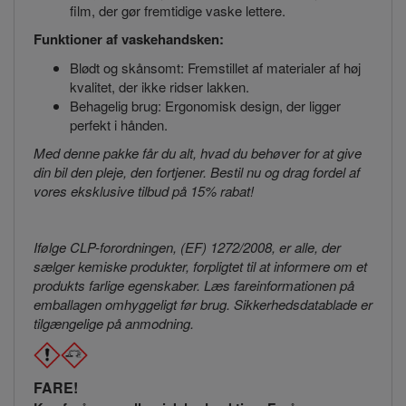
film, der gør fremtidige vaske lettere.
Funktioner af vaskehandsken:
Blødt og skånsomt: Fremstillet af materialer af høj
kvalitet, der ikke ridser lakken.
Behagelig brug: Ergonomisk design, der ligger
perfekt i hånden.
Med denne pakke får du alt, hvad du behøver for at give
din bil den pleje, den fortjener. Bestil nu og drag fordel af
vores eksklusive tilbud på 15% rabat!
Ifølge CLP-forordningen, (EF) 1272/2008, er alle, der
sælger kemiske produkter, forpligtet til at informere om et
produkts farlige egenskaber. Læs fareinformationen på
emballagen omhyggeligt før brug. Sikkerhedsdatablade er
tilgængelige på anmodning.
FARE!