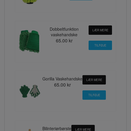
Dobbeltfunktion
LÆR MERE
vaskehandske
65.00 kr
Gorilla Vaskehandske
LÆR MERE
65.00 kr
Bilinteriørbørste
LÆR MERE