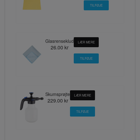
Glasrenseklud
LÆR MERE
26.00 kr
Skumsprøjte
LÆR MERE
229.00 kr