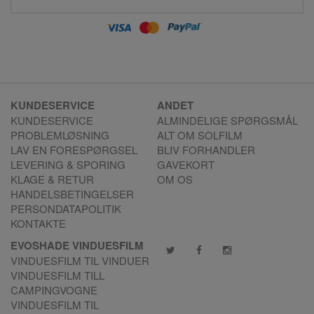
KUNDESERVICE
ANDET
KUNDESERVICE
ALMINDELIGE SPØRGSMÅL
PROBLEMLØSNING
ALT OM SOLFILM
LAV EN FORESPØRGSEL
BLIV FORHANDLER
LEVERING & SPORING
GAVEKORT
KLAGE & RETUR
OM OS
HANDELSBETINGELSER
PERSONDATAPOLITIK
KONTAKTE
EVOSHADE VINDUESFILM
VINDUESFILM TIL VINDUER
VINDUESFILM TILL
CAMPINGVOGNE
VINDUESFILM TIL