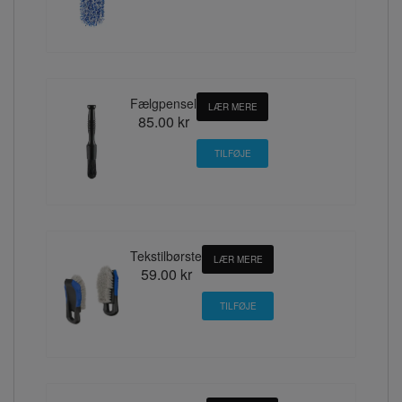
Fælgpensel
LÆR MERE
85.00 kr
Tekstilbørste
LÆR MERE
59.00 kr