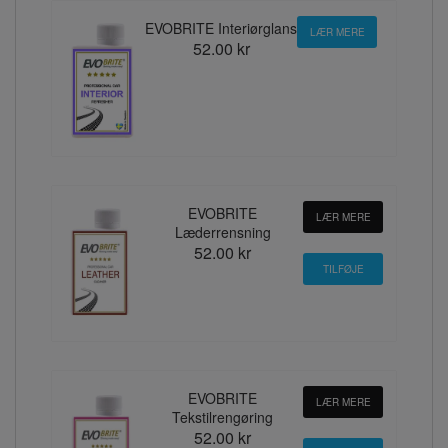
EVOBRITE Interiørglans
LÆR MERE
52.00 kr
EVOBRITE
LÆR MERE
Læderrensning
52.00 kr
EVOBRITE
LÆR MERE
Tekstilrengøring
52.00 kr