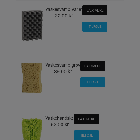
Vaskesvamp Vaflet
LÆR MERE
32.00 kr
Vaskesvamp grov
LÆR MERE
39.00 kr
Vaskehandske
LÆR MERE
52.00 kr