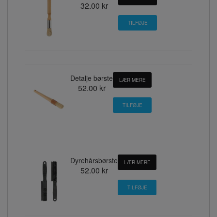
32.00 kr
Detalje børste
LÆR MERE
52.00 kr
Dyrehårsbørste
LÆR MERE
52.00 kr