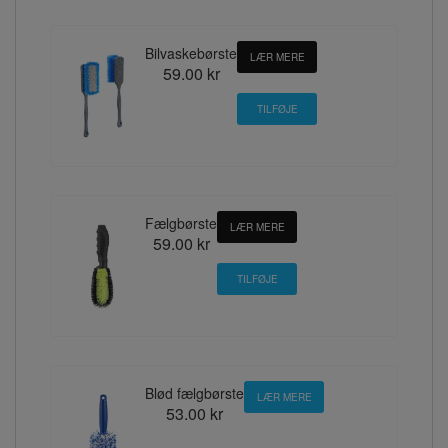
Bilvaskebørste
LÆR MERE
59.00 kr
Fælgbørste
LÆR MERE
59.00 kr
Blød fælgbørste
LÆR MERE
53.00 kr