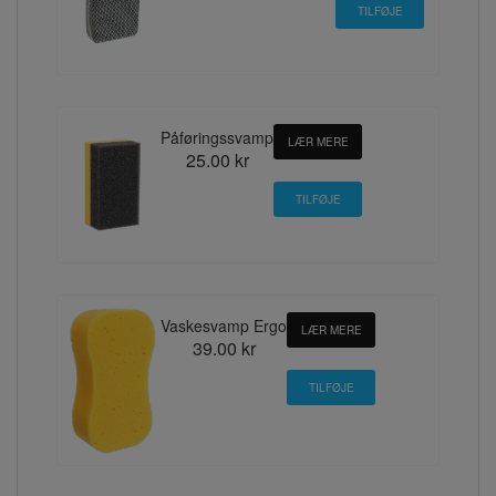
Påføringssvamp
LÆR MERE
25.00 kr
Vaskesvamp Ergo
LÆR MERE
39.00 kr