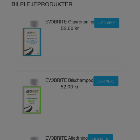
BILPLEJEPRODUKTER
EVOBRITE Glasrensning
LÆR MERE
52.00 kr
EVOBRITE Bilschampoo
LÆR MERE
52.00 kr
EVOBRITE Affedtning
LÆR MERE