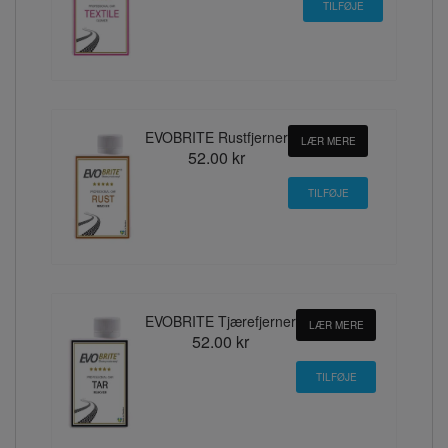
EVOBRITE Rustfjerner
LÆR MERE
52.00 kr
EVOBRITE Tjærefjerner
LÆR MERE
52.00 kr