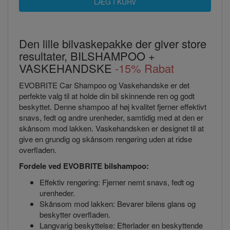
Den lille bilvaskepakke der giver store
resultater, BILSHAMPOO +
VASKEHANDSKE
-15% Rabat
EVOBRITE Car Shampoo og Vaskehandske er det
perfekte valg til at holde din bil skinnende ren og godt
beskyttet. Denne shampoo af høj kvalitet fjerner effektivt
snavs, fedt og andre urenheder, samtidig med at den er
skånsom mod lakken. Vaskehandsken er designet til at
give en grundig og skånsom rengøring uden at ridse
overfladen.
Fordele ved EVOBRITE bilshampoo:
Effektiv rengøring: Fjerner nemt snavs, fedt og
urenheder.
Skånsom mod lakken: Bevarer bilens glans og
beskytter overfladen.
Langvarig beskyttelse: Efterlader en beskyttende