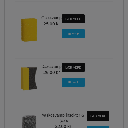
Glassvamp
LÆR MERE
25.00 kr
Dæksvamp
LÆR MERE
26.00 kr
Vaskesvamp Insekter &
LÆR MERE
Tjære
32.00 kr