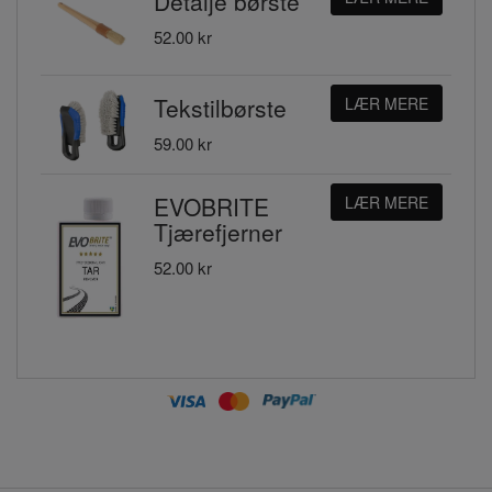
Detalje børste
52.00 kr
Tekstilbørste
LÆR MERE
59.00 kr
EVOBRITE
LÆR MERE
Tjærefjerner
52.00 kr