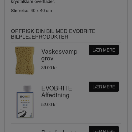
krystalklare overflader.
Størrelse: 40 x 40 cm
OPFRISK DIN BIL MED EVOBRITE
BILPLEJEPRODUKTER
Vaskesvamp
LÆR MERE
grov
39.00 kr
EVOBRITE
LÆR MERE
Affedtning
52.00 kr
LÆR MERE