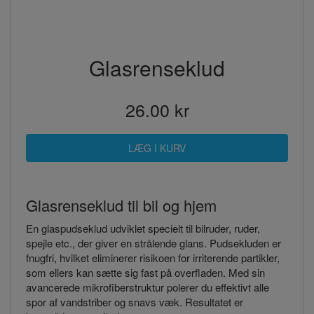
Glasrenseklud
26.00 kr
Glasrenseklud til bil og hjem
En glaspudseklud udviklet specielt til bilruder, ruder,
spejle etc., der giver en strålende glans. Pudsekluden er
fnugfri, hvilket eliminerer risikoen for irriterende partikler,
som ellers kan sætte sig fast på overfladen. Med sin
avancerede mikrofiberstruktur polerer du effektivt alle
spor af vandstriber og snavs væk. Resultatet er