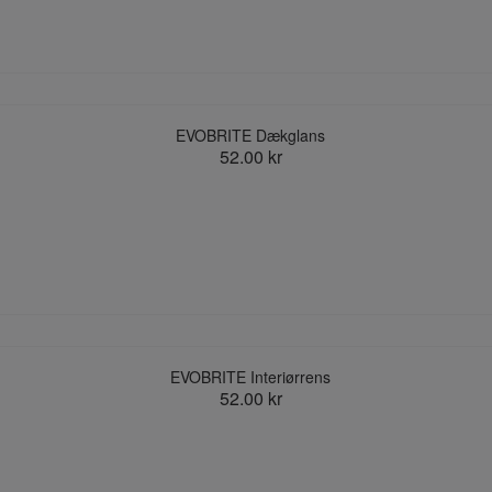
EVOBRITE Dækglans
52.00 kr
EVOBRITE Interiørrens
52.00 kr