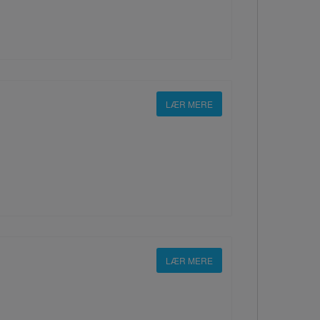
LÆR MERE
LÆR MERE