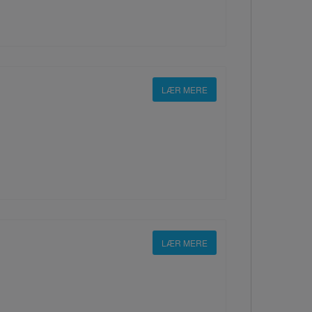
LÆR MERE
LÆR MERE