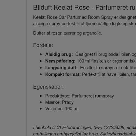
Bilduft Keelat Rose - Parfumeret rum
Keelat Rose Car Parfumed Room Spray er designet til at
alsidige spray perfekt til at fjerne dårlige lugte 
Dufter af roser, pærer og arganolie.
Fordele:
Alsidig brug:
Designet til brug både i bilen 
Nem påføring:
100 ml flasken er ergonomisk o
Langvarig duft:
En eller to sprays er nok til 
Kompakt format:
Perfekt til at have i bilen, t
Egenskaber:
Produkttype: Parfumeret rumspray
Mærke: Prady
Volumen: 100 ml
I henhold til CLP-forordningen, (EF) 1272/2008, er al
emballagen omhyggeligt før brug. Sikkerhedsdatabla