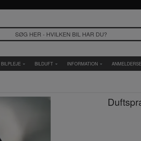
BILPLEJE
BILDUFT
INFORMATION
ANMELDERSE
Duftsp