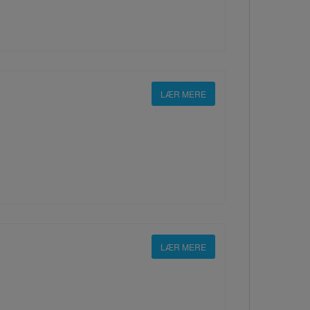
LÆR MERE
LÆR MERE