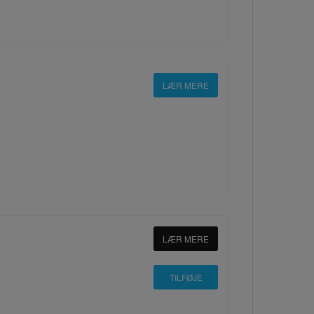
LÆR MERE
LÆR MERE