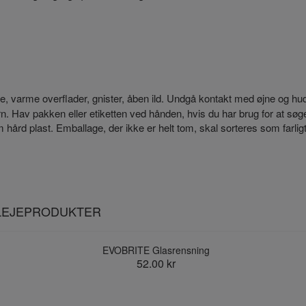
 varme overflader, gnister, åben ild. Undgå kontakt med øjne og hud
ørn. Hav pakken eller etiketten ved hånden, hvis du har brug for at søg
rd plast. Emballage, der ikke er helt tom, skal sorteres som farligt a
PLEJEPRODUKTER
EVOBRITE Glasrensning
52.00 kr