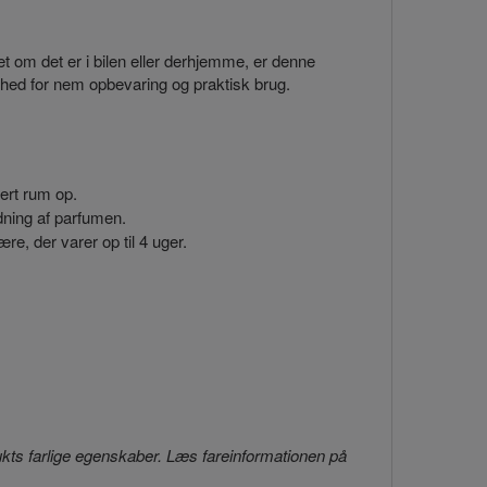
set om det er i bilen eller derhjemme, er denne
ghed for nem opbevaring og praktisk brug.
vert rum op.
dning af parfumen.
re, der varer op til 4 uger.
odukts farlige egenskaber. Læs fareinformationen på