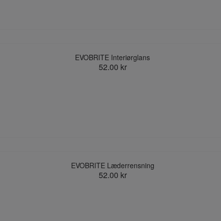
EVOBRITE Interiørglans
52.00 kr
EVOBRITE Læderrensning
52.00 kr