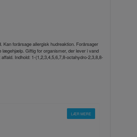
. Kan forårsage allergisk hudreaktion. Forårsager
e lægehjælp. Giftig for organismer, der lever i vand
ffald. Indhold: 1-(1,2,3,4,5,6,7,8-octahydro-2,3,8,8-
LÆR MERE